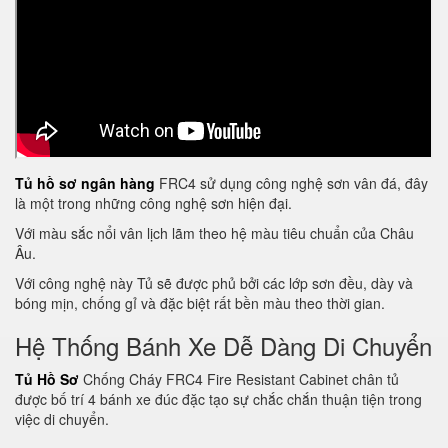
Tủ hồ sơ ngân hàng
FRC4 sử dụng công nghệ sơn vân đá, đây
là một trong những công nghệ sơn hiện đại.
Với màu sắc nổi vân lịch lãm theo hệ màu tiêu chuẩn của Châu
Âu.
Với công nghệ này Tủ sẽ được phủ bởi các lớp sơn đều, dày và
bóng mịn, chống gỉ và đặc biệt rất bền màu theo thời gian.
Hệ Thống Bánh Xe Dễ Dàng Di Chuyển
Tủ Hồ Sơ
Chống Cháy FRC4 Fire Resistant Cabinet chân tủ
được bố trí 4 bánh xe đúc đặc tạo sự chắc chắn thuận tiện trong
việc di chuyển.