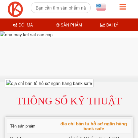
ĐỔI MÃ
SẢN PHẨM
ĐẠI LÝ
THÔNG SỐ KỸ THUẬT
địa chỉ bán tủ hồ sơ ngân hàng
Tên sản phẩm
bank safe