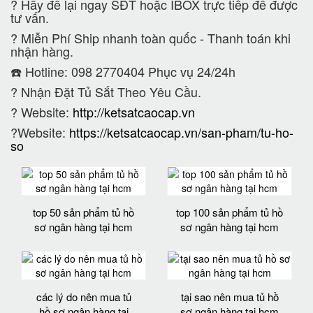
?
Hãy để lại ngay SĐT hoặc IBOX trực tiếp để được
tư vấn.
?
Miễn Phí Ship nhanh toàn quốc - Thanh toán khi
nhận hàng.
☎️ Hotline: 098 2770404 Phục vụ 24/24h
?
Nhận Đặt Tủ Sắt Theo Yêu Cầu.
? Website:
http://ketsatcaocap.vn
?Website:
https://ketsatcaocap.vn/san-pham/tu-ho-
so
top 50 sản phẩm tủ hồ
top 100 sản phẩm tủ hồ
sơ ngân hàng tại hcm
sơ ngân hàng tại hcm
các lý do nên mua tủ
tại sao nên mua tủ hồ
hồ sơ ngân hàng tại
sơ ngân hàng tại hcm