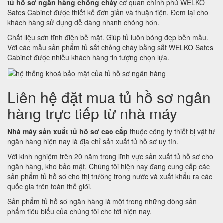
tủ hồ sơ ngân hàng chống cháy
cơ quan chính phủ WELKO
Safes Cabinet được thiết kế đơn giản và thuận tiện. Đem lại cho
khách hàng sử dụng dễ dàng nhanh chóng hơn.
Chất liệu sơn tĩnh điện bề mặt. Giúp tủ luôn bóng đẹp bền mầu.
Với các mẫu sản phẩm tủ sắt chống cháy bằng sắt WELKO Safes
Cabinet được nhiều khách hàng tin tượng chọn lựa.
Liên hệ đặt mua tủ hồ sơ ngân
hàng trực tiếp từ nhà máy
Nhà máy sản xuất tủ hồ sơ cao cấp
thuộc công ty thiết bị vật tư
ngân hàng hiện nay là địa chỉ sản xuất tủ hồ sơ uy tín.
Với kinh nghiệm trên 20 năm trong lĩnh vực sản xuất tủ hồ sơ cho
ngân hàng, kho bảo mật. Chúng tôi hiện nay đang cung cấp các
sản phẩm tủ hồ sơ cho thị trường trong nước và xuất khẩu ra các
quốc gia trên toàn thế giới.
Sản phẩm tủ hồ sơ ngân hàng là một trong những dòng sản
phẩm tiêu biểu của chúng tôi cho tới hiện nay.