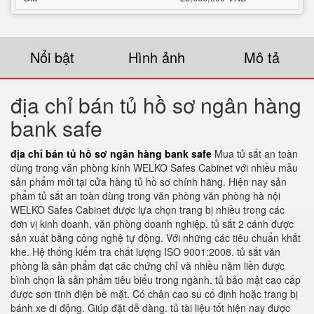
Nổi bật
Hình ảnh
Mô tả
địa chỉ bán tủ hồ sơ ngân hàng
bank safe
địa chỉ bán tủ hồ sơ ngân hàng bank safe
Mua tủ sắt an toàn
dùng trong văn phòng kính WELKO Safes Cabinet với nhiều mẫu
sản phẩm mới tại cửa hàng tủ hồ sơ chính hãng. Hiện nay sản
phẩm tủ sắt an toàn dùng trong văn phòng văn phòng hà nội
WELKO Safes Cabinet được lựa chọn trang bị nhiều trong các
đơn vị kinh doanh, văn phòng doanh nghiệp. tủ sắt 2 cánh được
sản xuất bằng công nghệ tự động. Với những các tiêu chuẩn khắt
khe. Hệ thống kiểm tra chất lượng ISO 9001:2008. tủ sắt văn
phòng là sản phẩm đạt các chứng chỉ và nhiều năm liền được
bình chọn là sản phẩm tiêu biểu trong ngành. tủ bảo mật cao cấp
được sơn tĩnh điện bề mặt. Có chân cao su cố định hoặc trang bị
bánh xe di động. Giúp đặt dễ dàng. tủ tài liệu tốt hiện nay được