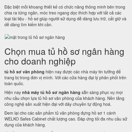
Đặc biệt mỗi khoang thiết kế có chức năng thông minh bên trong
chia ra từng ngăn, móc treo ngang dọc thích hợp với tất cả các
loại tài liệu - hồ sơ giúp người sử dụng dễ dàng lưu trữ, cất giữ và
dễ dàng tìm kiếm khi cần.
Chọn mua tủ hồ sơ ngân hàng
cho doanh nghiệp
tủ hồ sơ văn phòng
hiện nay được các nhà máy tin tưởng để
trang bị trong đơn vị mình. Với các cửa hàng đại lý phân phối trên
toàn quốc.
Hiện nay
nhà máy tủ hồ sơ ngân hàng
sẵn sàng phục vụ mọi
nhu cầu chọn lựa tủ hồ sơ văn phòng của khách hàng. Nền tảng
công nghệ sản xuất hiện đại với dây chuyền tự động hoá.
Đem lại cho các sản phẩm tủ văn phòng đựng hồ sơ 1 cánh
WELKO Safes Cabinet chất lượng cao. Đáp ứng tối đa nhu cầu sử
dụng của khách hàng.