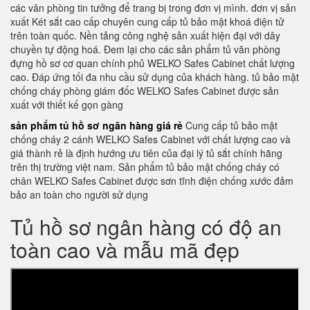
các văn phòng tin tưởng để trang bị trong đơn vị mình. đơn vị sản
xuất Két sắt cao cấp chuyên cung cấp tủ bảo mật khoá điện tử
trên toàn quốc. Nền tảng công nghệ sản xuất hiện đại với dây
chuyền tự động hoá. Đem lại cho các sản phẩm tủ văn phòng
đựng hồ sơ cơ quan chính phủ WELKO Safes Cabinet chất lượng
cao. Đáp ứng tối đa nhu cầu sử dụng của khách hàng. tủ bảo mật
chống cháy phòng giám đốc WELKO Safes Cabinet được sản
xuất với thiết kế gọn gàng
sản phẩm tủ hồ sơ ngân hàng giá rẻ
Cung cấp tủ bảo mật
chống cháy 2 cánh WELKO Safes Cabinet với chất lượng cao và
giá thành rẻ là định hướng ưu tiên của đại lý tủ sắt chính hãng
trên thị trường việt nam. Sản phẩm tủ bảo mật chống cháy có
chân WELKO Safes Cabinet được sơn tĩnh điện chống xước đảm
bảo an toàn cho người sử dụng
Tủ hồ sơ ngân hàng có độ an
toàn cao và mẫu mã đẹp