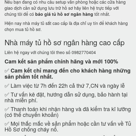
Nếu bạn đang có nhu cầu setup văn phòng hoặc các cửa hàng
giao dịch cần sử dụng lưu trữ hồ sơ hãy liên hệ trực tiếp với
chúng tôi để có
báo giá tủ hồ sơ ngân hàng
tốt nhất.
Hiện nay nhà máy tủ sắt cao cấp là địa chỉ uy tín để khách hàng
chọn mua tủ hồ sơ.
Nhà máy tủ hồ sơ ngân hàng cao cấp
Liên hệ ngay với chúng tôi theo số 0982770404
Cam kết
sản phẩm chính hãng và mới 100%
✅
Cam kết
chỉ mang đến cho khách hàng những
sản phẩm tốt nhất.
✅ Làm việc từ 7h đến 22h cả thứ 7,CN và ngày lễ
✅ Tư vấn kê đặt, hướng dẫn sử dụng, bảo hành tại
nhà miễn phí.
✅ Thanh toán khi nhận hàng và đã kiểm tra kĩ lưỡng
(có thể chuyển khoản)
✅ Mọi thắc mắc về sản phẩm hoặc cần tư vấn về Tủ
Hồ Sơ chống cháy nổ.