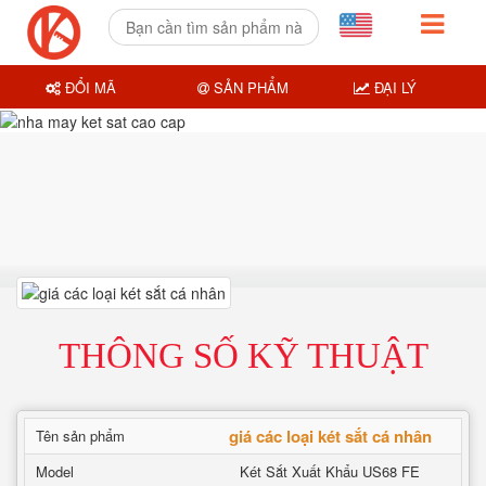
ĐỔI MÃ
SẢN PHẨM
ĐẠI LÝ
THÔNG SỐ KỸ THUẬT
giá các loại két sắt cá nhân
Tên sản phẩm
Model
Két Sắt Xuất Khẩu US68 FE