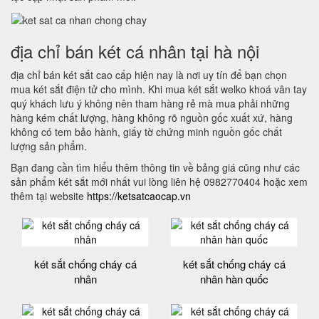
địa chỉ bán két cá nhân tại hà nội
địa chỉ bán két sắt cao cấp hiện nay là nơi uy tín để bạn chọn
mua két sắt điện tử cho mình. Khi mua két sắt welko khoá vân tay
quý khách lưu ý không nên tham hàng rẻ mà mua phải những
hàng kém chất lượng, hàng không rõ nguồn gốc xuất xứ, hàng
không có tem bảo hành, giấy tờ chứng minh nguồn gốc chất
lượng sản phẩm.
Bạn đang cần tìm hiểu thêm thông tin về bảng giá cũng như các
sản phẩm két sắt mới nhất vui lòng liên hệ 0982770404 hoặc xem
thêm tại website
https://ketsatcaocap.vn
két sắt chống cháy cá
két sắt chống cháy cá
nhân
nhân hàn quốc