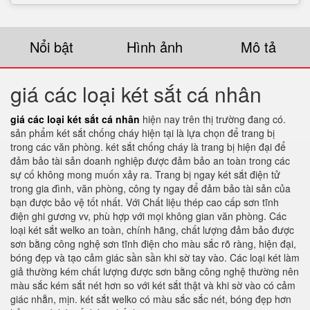
Nổi bật
Hình ảnh
Mô tả
giá các loại két sắt cá nhân
giá các loại két sắt cá nhân
hiện nay trên thị trường đang có.
sản phẩm két sắt chống cháy hiện tại là lựa chọn để trang bị
trong các văn phòng. két sắt chống cháy là trang bị hiện đại để
đảm bảo tài sản doanh nghiệp được đảm bảo an toàn trong các
sự cố không mong muốn xảy ra. Trang bị ngay két sắt điện tử
trong gia đình, văn phòng, công ty ngay để đảm bảo tài sản của
bạn được bảo vệ tốt nhất. Với Chất liệu thép cao cấp sơn tĩnh
điện ghi gương vv, phù hợp với mọi không gian văn phòng. Các
loại két sắt welko an toàn, chính hãng, chất lượng đảm bảo được
sơn bằng công nghệ sơn tĩnh điện cho màu sắc rõ ràng, hiện đại,
bóng đẹp và tạo cảm giác sần sần khi sờ tay vào. Các loại két làm
giả thường kém chất lượng được sơn bằng công nghệ thường nên
màu sắc kém sắt nét hơn so với két sắt thật và khi sờ vào có cảm
giác nhẵn, mịn. két sắt welko có màu sắc sắc nét, bóng đẹp hơn