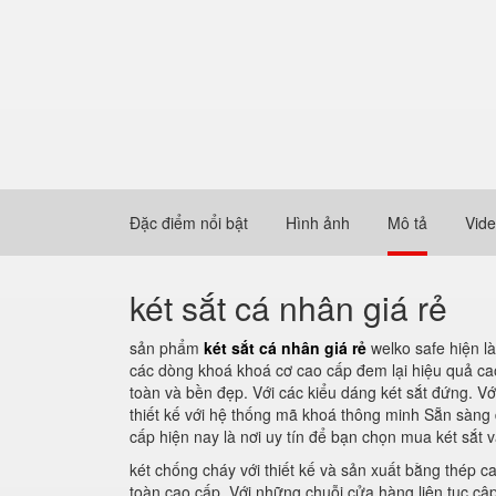
Đặc điểm nổi bật
Hình ảnh
Mô tả
Vid
két sắt cá nhân giá rẻ
sản phẩm
két sắt cá nhân giá rẻ
welko safe hiện l
các dòng khoá khoá cơ cao cấp đem lại hiệu quả cao
toàn và bền đẹp. Với các kiểu dáng két sắt đứng. V
thiết kế với hệ thống mã khoá thông minh Sẵn sàng 
cấp hiện nay là nơi uy tín để bạn chọn mua két sắt 
két chống cháy với thiết kế và sản xuất bằng thép c
toàn cao cấp. Với những chuỗi cửa hàng liên tục cậ