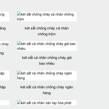
hãng
két sắt chống cháy cá nhân
chống trộm
ống
két sắt cá nhân chống cháy giá
bao nhiêu
nhập
két sắt cá nhân chống cháy ngân
hàng