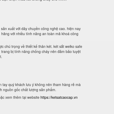
 sản xuất với dây chuyền công nghệ cao. hiện nay
nh hãng với nhiều tính năng an toàn mã khoá công
c chú trọng về thiết kế thân két. két sắt welko safe
n trang bị tính năng chống cháy nên đảm bảo tuyệt
i.
vân tay quý khách lưu ý không nên tham hàng rẻ mà
nh nguồn gốc chất lượng sản phẩm.
oặc xem thêm tại website
https://ketsatcaocap.vn