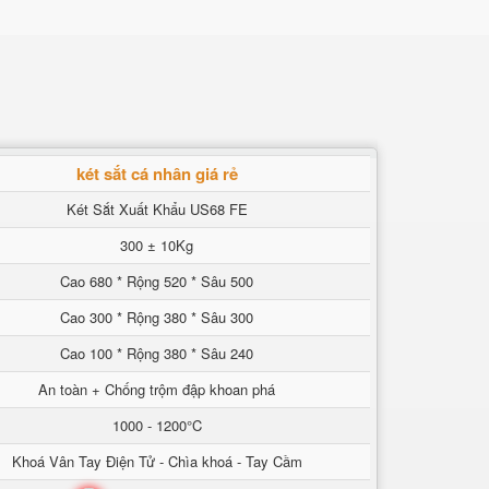
két sắt cá nhân giá rẻ
Két Sắt Xuất Khẩu US68 FE
300 ± 10Kg
Cao 680 * Rộng 520 * Sâu 500
Cao 300 * Rộng 380 * Sâu 300
Cao 100 * Rộng 380 * Sâu 240
An toàn + Chống trộm đập khoan phá
1000 - 1200°C
Khoá Vân Tay Điện Tử - Chìa khoá - Tay Cầm