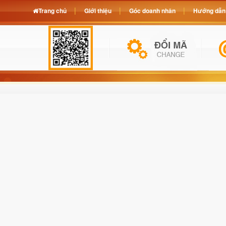
Trang chủ
Giới thiệu
Góc doanh nhân
Hướng dẫn 