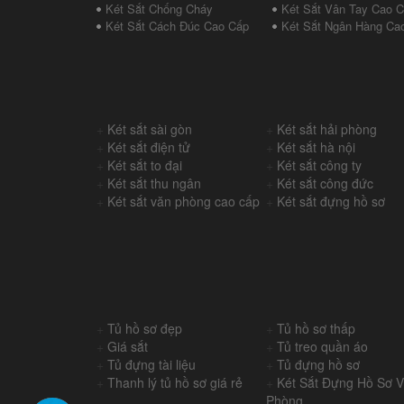
Két Sắt Chống Cháy
Két Sắt Vân Tay Cao 
Két Sắt Cách Đúc Cao Cấp
Két Sắt Ngân Hàng Ca
+
Két sắt sài gòn
+
Két sắt hải phòng
+
Két sắt điện tử
+
Két sắt hà nội
+
Két sắt to đại
+
Két sắt công ty
+
Két sắt thu ngân
+
Két sắt công đức
+
Két sắt văn phòng cao cấp
+
Két sắt đựng hồ sơ
+
Tủ hồ sơ đẹp
+
Tủ hồ sơ thấp
+
Giá sắt
+
Tủ treo quần áo
+
Tủ đựng tài liệu
+
Tủ đựng hồ sơ
+
Thanh lý tủ hồ sơ giá rẻ
+
Két Sắt Đựng Hồ Sơ 
Phòng