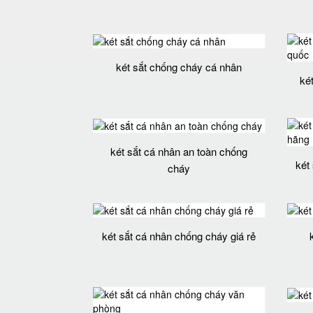
két sắt chống cháy cá nhân
ké
két sắt cá nhân an toàn chống
két
cháy
két sắt cá nhân chống cháy giá rẻ