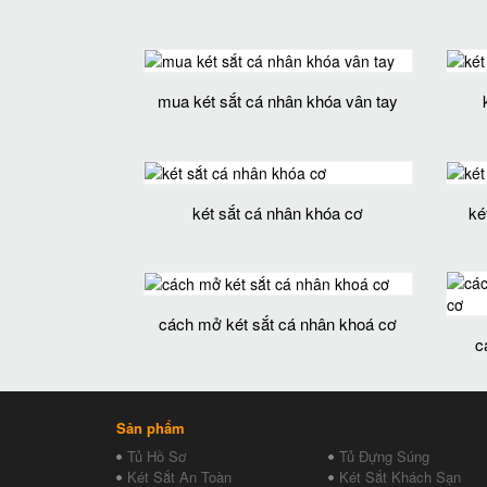
mua két sắt cá nhân khóa vân tay
két sắt cá nhân khóa cơ
ké
cách mở két sắt cá nhân khoá cơ
c
Sản phẩm
Tủ Hồ Sơ
Tủ Đựng Súng
Két Sắt An Toàn
Két Sắt Khách Sạn