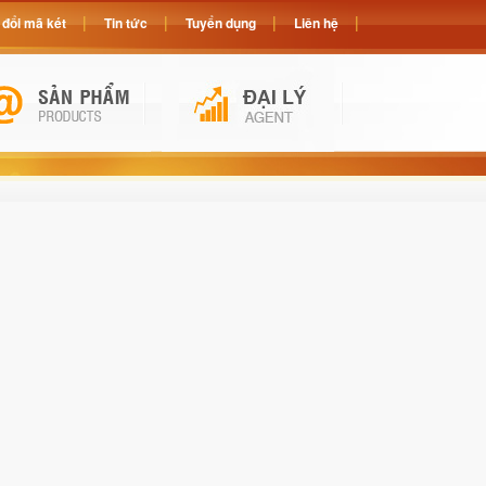
đổi mã két
Tin tức
Tuyển dụng
Liên hệ