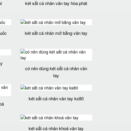
i
két sắt cá nhân vân tay hòa phát
quốc
két sắt cá nhân mở bằng vân tay
ay
có nên dùng két sắt cá nhân vân
tay
két sắt cá nhân vân tay ks80
oá
két sắt cá nhân khoá vân tay