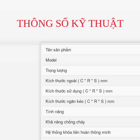
THÔNG SỐ KỸ THUẬT
Tên sản phẩm
Model
Trọng lượng
Kích thước ngoài ( C * R * S ) mm
Kích thước sử dụng ( C * R * S ) mm
Kích thước ngăn kéo ( C * R * S ) mm
Tính năng
Khả năng chống cháy
Hệ thống khóa liên hoàn thông minh