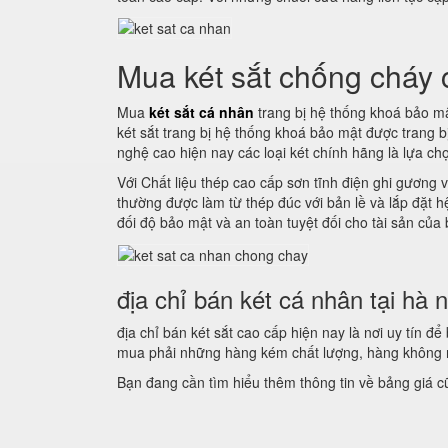
Mua két sắt chống cháy
Mua
két sắt cá nhân
trang bị hệ thống khoá bảo mậ
két sắt trang bị hệ thống khoá bảo mật được trang 
nghệ cao hiện nay các loại két chính hãng là lựa ch
Với Chất liệu thép cao cấp sơn tĩnh điện ghi gương v
thường được làm từ thép đúc với bản lề và lắp đặt 
đối độ bảo mật và an toàn tuyệt đối cho tài sản của
địa chỉ bán két cá nhân tại hà n
địa chỉ bán két sắt cao cấp hiện nay là nơi uy tín 
mua phải những hàng kém chất lượng, hàng không r
Bạn đang cần tìm hiểu thêm thông tin về bảng giá 