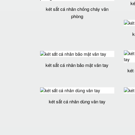
ké
két sắt cá nhân chống cháy văn
phòng
k
két sắt cá nhân bảo mật vân tay
két
két sắt cá nhân dùng vân tay