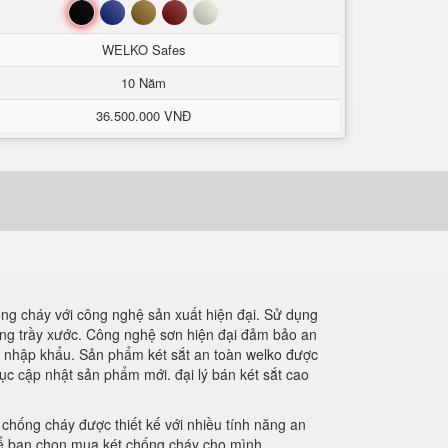
Đen
Xanh
Nâu
Đỏ
Trắng
WELKO Safes
10 Năm
36.500.000 VNĐ
ng cháy với công nghệ sản xuất hiện đại. Sử dụng
hống trầy xước. Công nghệ sơn hiện đại đảm bảo an
ất nhập khẩu. Sản phẩm két sắt an toàn welko được
c cập nhật sản phẩm mới. đại lý bán két sắt cao
 chống cháy được thiết kế với nhiều tính năng an
n để bạn chọn mua két chống cháy cho mình