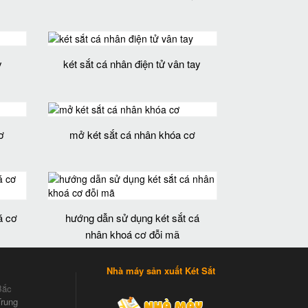
y
két sắt cá nhân điện tử vân tay
ơ
mở két sắt cá nhân khóa cơ
á cơ
hướng dẫn sử dụng két sắt cá
nhân khoá cơ đỗi mã
Nhà máy sản xuất Két Sắt
Bắc
rung