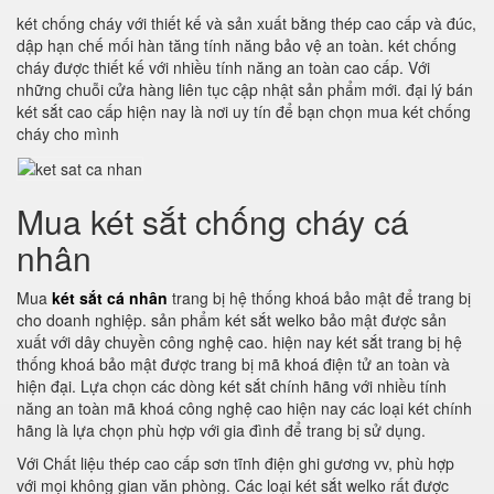
két chống cháy với thiết kế và sản xuất bằng thép cao cấp và đúc,
dập hạn chế mối hàn tăng tính năng bảo vệ an toàn. két chống
cháy được thiết kế với nhiều tính năng an toàn cao cấp. Với
những chuỗi cửa hàng liên tục cập nhật sản phẩm mới. đại lý bán
két sắt cao cấp hiện nay là nơi uy tín để bạn chọn mua két chống
cháy cho mình
Mua két sắt chống cháy cá
nhân
Mua
két sắt cá nhân
trang bị hệ thống khoá bảo mật để trang bị
cho doanh nghiệp. sản phẩm két sắt welko bảo mật được sản
xuất với dây chuyền công nghệ cao. hiện nay két sắt trang bị hệ
thống khoá bảo mật được trang bị mã khoá điện tử an toàn và
hiện đại. Lựa chọn các dòng két sắt chính hãng với nhiều tính
năng an toàn mã khoá công nghệ cao hiện nay các loại két chính
hãng là lựa chọn phù hợp với gia đình để trang bị sử dụng.
Với Chất liệu thép cao cấp sơn tĩnh điện ghi gương vv, phù hợp
với mọi không gian văn phòng. Các loại két sắt welko rất được