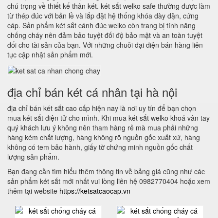
chú trọng về thiết kế thân két. két sắt welko safe thường được làm
từ thép đúc với bản lề và lắp đặt hệ thống khóa dày dặn, cứng
cáp. Sản phẩm két sắt cánh đúc welko còn trang bị tính năng
chống cháy nên đảm bảo tuyệt đối độ bảo mật và an toàn tuyệt
đối cho tài sản của bạn. Với những chuỗi đại diện bán hàng liên
tục cập nhật sản phẩm mới.
địa chỉ bán két cá nhân tại hà nội
địa chỉ bán két sắt cao cấp hiện nay là nơi uy tín để bạn chọn
mua két sắt điện tử cho mình. Khi mua két sắt welko khoá vân tay
quý khách lưu ý không nên tham hàng rẻ mà mua phải những
hàng kém chất lượng, hàng không rõ nguồn gốc xuất xứ, hàng
không có tem bảo hành, giấy tờ chứng minh nguồn gốc chất
lượng sản phẩm.
Bạn đang cần tìm hiểu thêm thông tin về bảng giá cũng như các
sản phẩm két sắt mới nhất vui lòng liên hệ 0982770404 hoặc xem
thêm tại website
https://ketsatcaocap.vn