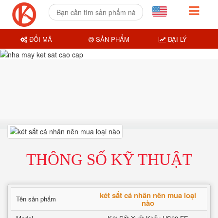
ĐỔI MÃ
SẢN PHẨM
ĐẠI LÝ
THÔNG SỐ KỸ THUẬT
két sắt cá nhân nên mua loại
Tên sản phẩm
nào