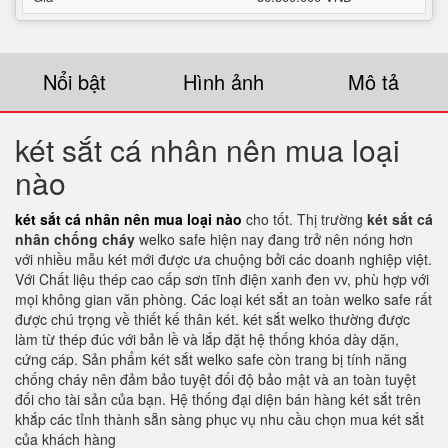
Nổi bật
Hình ảnh
Mô tả
két sắt cá nhân nên mua loại
nào
két sắt cá nhân nên mua loại nào
cho tốt. Thị trường
két sắt cá
nhân chống cháy
welko safe hiện nay đang trở nên nóng hơn
với nhiều mẫu két mới được ưa chuộng bởi các doanh nghiệp việt.
Với Chất liệu thép cao cấp sơn tĩnh điện xanh đen vv, phù hợp với
mọi không gian văn phòng. Các loại két sắt an toàn welko safe rất
được chú trọng về thiết kế thân két. két sắt welko thường được
làm từ thép đúc với bản lề và lắp đặt hệ thống khóa dày dặn,
cứng cáp. Sản phẩm két sắt welko safe còn trang bị tính năng
chống cháy nên đảm bảo tuyệt đối độ bảo mật và an toàn tuyệt
đối cho tài sản của bạn. Hệ thống đại diện bán hàng két sắt trên
khắp các tỉnh thành sẵn sàng phục vụ nhu cầu chọn mua két sắt
của khách hàng