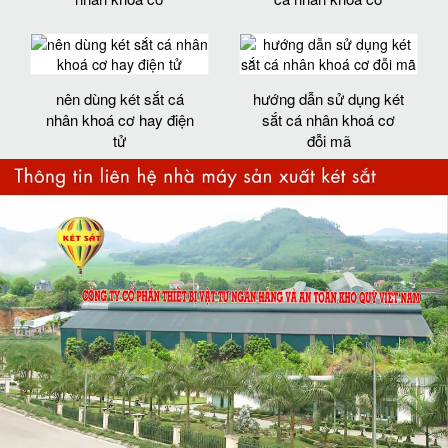
nên dùng két sắt cá
hướng dẫn sử dụng két
nhân khoá cơ hay điện
sắt cá nhân khoá cơ
tử
đỗi mã