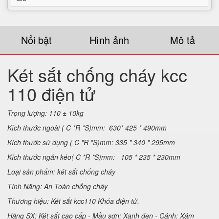
Nổi bật
Hình ảnh
Mô tả
Két sắt chống cháy kcc
110 điện tử
Trọng lượng: 110 ± 10kg
Kích thước ngoài ( C *R *S)mm: 630* 425 * 490mm
Kích thước sử dụng ( C *R *S)mm: 335 * 340 * 295mm
Kích thước ngăn kéo( C *R *S)mm: 105 * 235 * 230mm
Loại sản phẩm: két sắt chống cháy
Tính Năng: An Toàn chống cháy
Thương hiệu: Két sắt kcc110 Khóa điện tử.
Hãng SX: Két sắt cao cấp - Mầu sơn: Xanh đen - Cánh: Xám