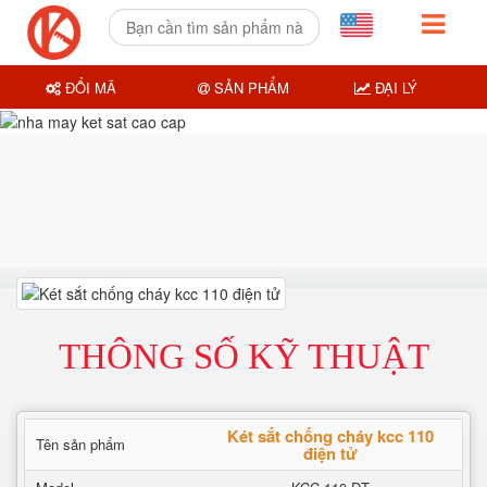
ĐỔI MÃ
SẢN PHẨM
ĐẠI LÝ
THÔNG SỐ KỸ THUẬT
Két sắt chống cháy kcc 110
Tên sản phẩm
điện tử