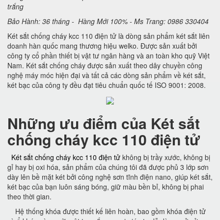
trắng
Bảo Hành: 36 tháng - Hàng Mới 100% - Ms Trang: 0986 330404
Két sắt chống cháy kcc 110 điện tử là dòng sản phẩm két sắt liên
doanh hàn quốc mang thương hiệu welko. Được sản xuất bởi
công ty cổ phần thiết bị vật tư ngân hàng và an toàn kho quỹ Việt
Nam. Két sắt chống cháy được sản xuất theo dây chuyền công
nghệ máy móc hiện đại và tất cả các dòng sản phẩm về két sắt,
két bạc của công ty đều đạt tiêu chuẩn quốc tế ISO 9001: 2008.
Những ưu điểm của Két sắt
chống cháy kcc 110 điện tử
Két sắt chống cháy kcc 110 điện tử
không bị trầy xước, không bị
gỉ hay bị oxi hóa, sản phẩm của chúng tôi đã được phủ 3 lớp sơn
dày lên bề mặt két bởi công nghệ sơn tĩnh điện nano, giúp két sắt,
két bạc của bạn luôn sáng bóng, giữ màu bền bỉ, không bị phai
theo thời gian.
Hệ thống khóa được thiết kế liên hoàn, bao gồm khóa điện tử