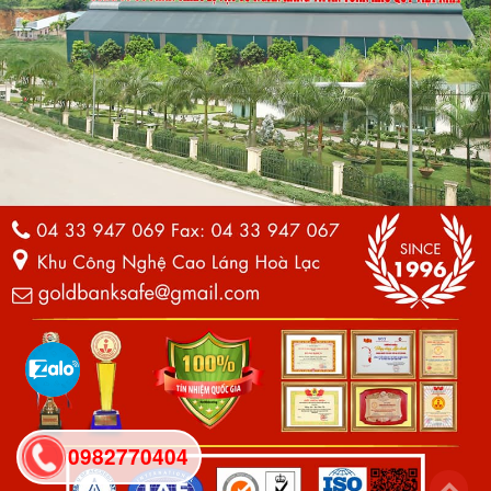
0982770404