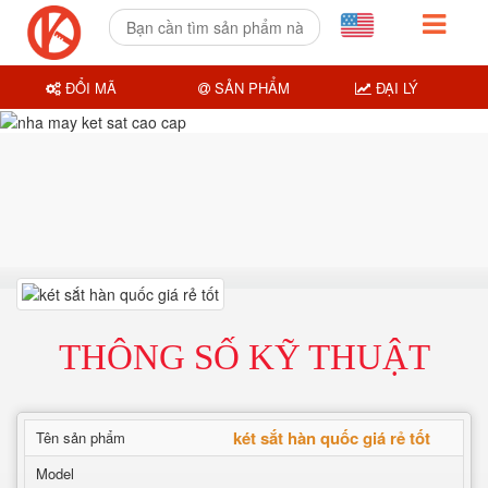
ĐỔI MÃ
SẢN PHẨM
ĐẠI LÝ
THÔNG SỐ KỸ THUẬT
két sắt hàn quốc giá rẻ tốt
Tên sản phẩm
Model