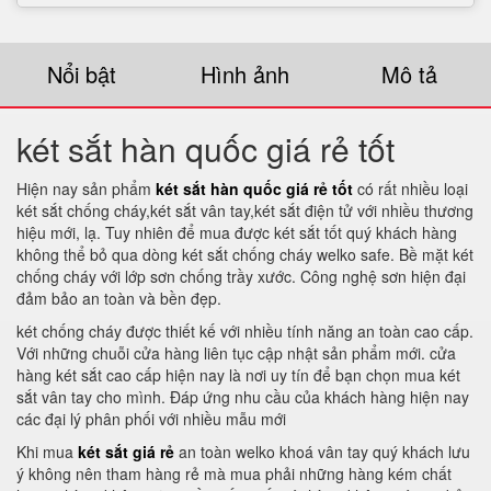
Nổi bật
Hình ảnh
Mô tả
két sắt hàn quốc giá rẻ tốt
Hiện nay sản phẩm
két sắt hàn quốc giá rẻ tốt
có rất nhiều loại
két sắt chống cháy,két sắt vân tay,két sắt điện tử với nhiều thương
hiệu mới, lạ. Tuy nhiên để mua được két sắt tốt quý khách hàng
không thể bỏ qua dòng két sắt chống cháy welko safe. Bề mặt két
chống cháy với lớp sơn chống trầy xước. Công nghệ sơn hiện đại
đảm bảo an toàn và bền đẹp.
két chống cháy được thiết kế với nhiều tính năng an toàn cao cấp.
Với những chuỗi cửa hàng liên tục cập nhật sản phẩm mới. cửa
hàng két sắt cao cấp hiện nay là nơi uy tín để bạn chọn mua két
sắt vân tay cho mình. Đáp ứng nhu cầu của khách hàng hiện nay
các đại lý phân phối với nhiều mẫu mới
Khi mua
két sắt giá rẻ
an toàn welko khoá vân tay quý khách lưu
ý không nên tham hàng rẻ mà mua phải những hàng kém chất