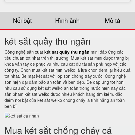
Nổi bật
Hình ảnh
Mô tả
két sắt quầy thu ngân
Công nghệ sản xuất
két sắt quầy thu ngân
mini đáp ứng các
tiêu chuẩn tốt nhất trên thị trường. Mua két sắt mini được trang bị
khoá vân tay để phục vụ nhu cầu cất dữ tài sản phù hợp với các
công ty. Chọn mua két sắt mini welko là lựa chọn đem lại hiểu quả
tốt nhất. Bề mặt két sắt với lớp sơn chống trầy xước. Công nghệ
sơn hiện đại đảm bảo an toàn và bền đẹp. Để đáp ứng tốt hơn
nhu cầu sử dụng két sắt welko an toàn trong nước hiện nay các
sản phẩm két sắt welko được nhiều khách hàng tìm kiếm. đặc
điểm nổi bật của két sắt welko chống cháy là tính năng an toàn
bền bỉ
Mua két sắt chống cháy cá