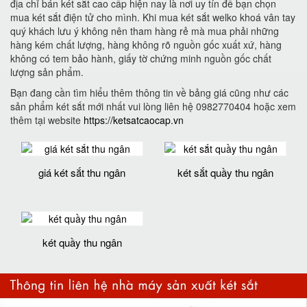
địa chỉ bán két sắt cao cấp hiện nay là nơi uy tín để bạn chọn
mua két sắt điện tử cho mình. Khi mua két sắt welko khoá vân tay
quý khách lưu ý không nên tham hàng rẻ mà mua phải những
hàng kém chất lượng, hàng không rõ nguồn gốc xuất xứ, hàng
không có tem bảo hành, giấy tờ chứng minh nguồn gốc chất
lượng sản phẩm.
Bạn đang cần tìm hiểu thêm thông tin về bảng giá cũng như các
sản phẩm két sắt mới nhất vui lòng liên hệ 0982770404 hoặc xem
thêm tại website
https://ketsatcaocap.vn
giá két sắt thu ngân
két sắt quầy thu ngân
két quầy thu ngân