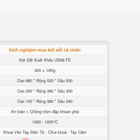
kinh nghiệm mua két sắt cá nhân
Két Sắt Xuất Khẩu US68 FE
300 ± 10Kg
Cao 680 * Rộng 520 * Sâu 500
Cao 300 * Rộng 380 * Sâu 300
Cao 100 * Rộng 380 * Sâu 240
An toàn + Chống trộm đập khoan phá
1000 - 1200°C
Khoá Vân Tay Điện Tử - Chìa khoá - Tay Cầm