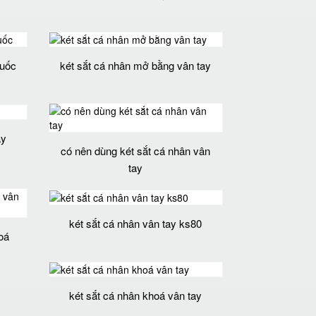
quốc
két sắt cá nhân mở bằng vân tay
ay
có nên dùng két sắt cá nhân vân
tay
két sắt cá nhân vân tay ks80
oá
két sắt cá nhân khoá vân tay