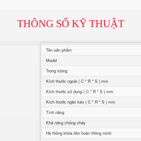
THÔNG SỐ KỸ THUẬT
Tên sản phẩm
Model
Trọng lượng
Kích thước ngoài ( C * R * S ) mm
Kích thước sử dụng ( C * R * S ) mm
Kích thước ngăn kéo ( C * R * S ) mm
Tính năng
Khả năng chống cháy
Hệ thống khóa liên hoàn thông minh