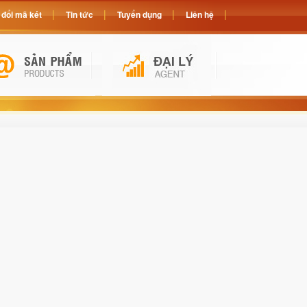
đổi mã két
Tin tức
Tuyển dụng
Liên hệ