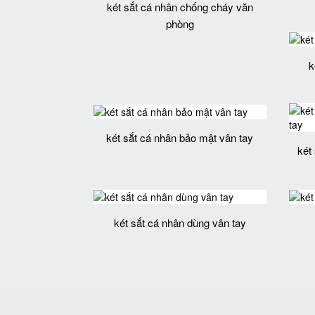
két sắt cá nhân chống cháy văn
phòng
k
két sắt cá nhân bảo mật vân tay
két
két sắt cá nhân dùng vân tay