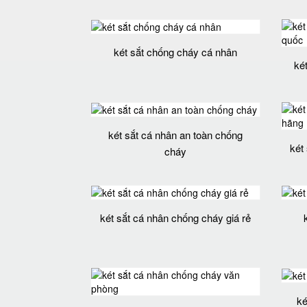
két sắt chống cháy cá nhân
ké
két sắt cá nhân an toàn chống
két
cháy
két sắt cá nhân chống cháy giá rẻ
ké