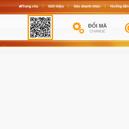
Trang chủ
Giới thiệu
Góc doanh nhân
Hướng dẫn 