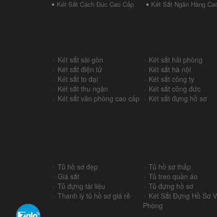
Két Sắt Cách Đúc Cao Cấp
Két Sắt Ngân Hàng Ca
+
Két sắt sài gòn
+
Két sắt hải phòng
+
Két sắt điện tử
+
Két sắt hà nội
+
Két sắt to đại
+
Két sắt công ty
+
Két sắt thu ngân
+
Két sắt công đức
+
Két sắt văn phòng cao cấp
+
Két sắt đựng hồ sơ
+
Tủ hồ sơ đẹp
+
Tủ hồ sơ thấp
+
Giá sắt
+
Tủ treo quần áo
+
Tủ đựng tài liệu
+
Tủ đựng hồ sơ
+
Thanh lý tủ hồ sơ giá rẻ
+
Két Sắt Đựng Hồ Sơ 
Phòng