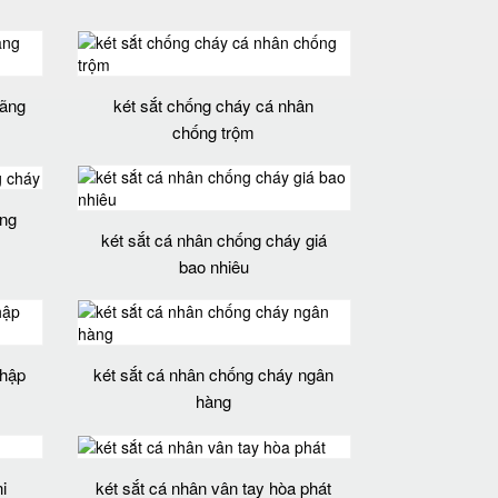
hãng
két sắt chống cháy cá nhân
chống trộm
ống
két sắt cá nhân chống cháy giá
bao nhiêu
nhập
két sắt cá nhân chống cháy ngân
hàng
i
két sắt cá nhân vân tay hòa phát