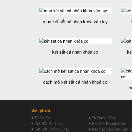
mua két sắt cá nhân khóa vân tay
két sắt cá nhân khóa cơ
ké
cách mở két sắt cá nhân khoá cơ
c
Sản phẩm
Tủ Hồ Sơ
Tủ Đựng Súng
Két Sắt An Toàn
Két Sắt Khách Sạn
Két Sắt Chống Cháy
Két Sắt Vân Tay Cao 