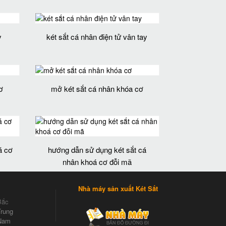
y
két sắt cá nhân điện tử vân tay
ơ
mở két sắt cá nhân khóa cơ
á cơ
hướng dẫn sử dụng két sắt cá
nhân khoá cơ đỗi mã
Nhà máy sản xuất Két Sắt
Bắc
rung
Nam