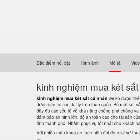
Đặc điểm nổi bật
Hình ảnh
Mô tả
Vid
kinh nghiệm mua két sắt
kinh nghiệm mua két sắt cá nhân
welko được thiết
được bán tại các đại lý trên toàn quốc. Bề mặt két 
đầy đủ các yếu tố về khả năng chống phá chống va đ
đảm bảo an ninh lớn, độ an toàn cao cho tài sản củ
tỉnh thành phố. Nhằm phục vụ tốt nhất cho khách h
Với nhiều mẫu khoá an toàn hiện đại đem lại sự thu