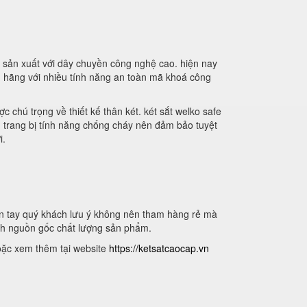
 sản xuất với dây chuyền công nghệ cao. hiện nay
nh hãng với nhiều tính năng an toàn mã khoá công
c chú trọng về thiết kế thân két. két sắt welko safe
n trang bị tính năng chống cháy nên đảm bảo tuyệt
i.
vân tay quý khách lưu ý không nên tham hàng rẻ mà
nh nguồn gốc chất lượng sản phẩm.
oặc xem thêm tại website
https://ketsatcaocap.vn