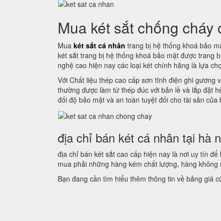
Mua két sắt chống cháy
Mua
két sắt cá nhân
trang bị hệ thống khoá bảo mậ
két sắt trang bị hệ thống khoá bảo mật được trang 
nghệ cao hiện nay các loại két chính hãng là lựa ch
Với Chất liệu thép cao cấp sơn tĩnh điện ghi gương v
thường được làm từ thép đúc với bản lề và lắp đặt 
đối độ bảo mật và an toàn tuyệt đối cho tài sản của
địa chỉ bán két cá nhân tại hà n
địa chỉ bán két sắt cao cấp hiện nay là nơi uy tín 
mua phải những hàng kém chất lượng, hàng không r
Bạn đang cần tìm hiểu thêm thông tin về bảng giá 