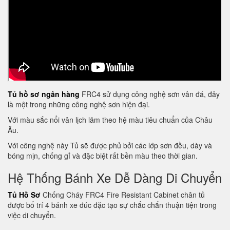
Tủ hồ sơ ngân hàng
FRC4 sử dụng công nghệ sơn vân đá, đây
là một trong những công nghệ sơn hiện đại.
Với màu sắc nổi vân lịch lãm theo hệ màu tiêu chuẩn của Châu
Âu.
Với công nghệ này Tủ sẽ được phủ bởi các lớp sơn đều, dày và
bóng mịn, chống gỉ và đặc biệt rất bền màu theo thời gian.
Hệ Thống Bánh Xe Dễ Dàng Di Chuyển
Tủ Hồ Sơ
Chống Cháy FRC4 Fire Resistant Cabinet chân tủ
được bố trí 4 bánh xe đúc đặc tạo sự chắc chắn thuận tiện trong
việc di chuyển.