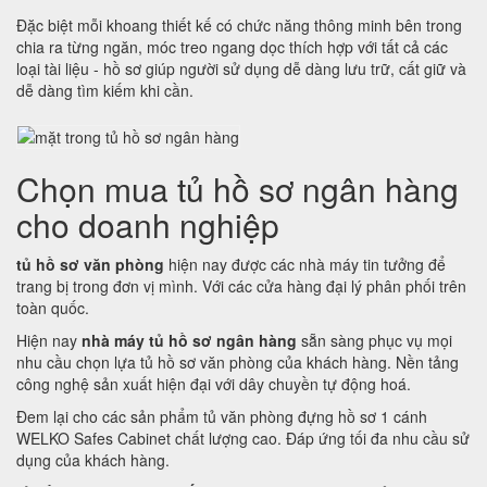
Đặc biệt mỗi khoang thiết kế có chức năng thông minh bên trong
chia ra từng ngăn, móc treo ngang dọc thích hợp với tất cả các
loại tài liệu - hồ sơ giúp người sử dụng dễ dàng lưu trữ, cất giữ và
dễ dàng tìm kiếm khi cần.
Chọn mua tủ hồ sơ ngân hàng
cho doanh nghiệp
tủ hồ sơ văn phòng
hiện nay được các nhà máy tin tưởng để
trang bị trong đơn vị mình. Với các cửa hàng đại lý phân phối trên
toàn quốc.
Hiện nay
nhà máy tủ hồ sơ ngân hàng
sẵn sàng phục vụ mọi
nhu cầu chọn lựa tủ hồ sơ văn phòng của khách hàng. Nền tảng
công nghệ sản xuất hiện đại với dây chuyền tự động hoá.
Đem lại cho các sản phẩm tủ văn phòng đựng hồ sơ 1 cánh
WELKO Safes Cabinet chất lượng cao. Đáp ứng tối đa nhu cầu sử
dụng của khách hàng.