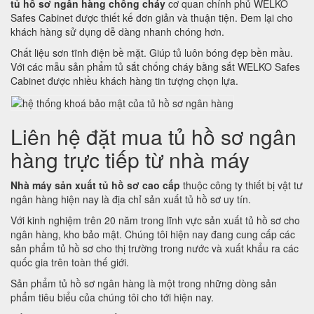
tủ hồ sơ ngân hàng chống cháy
cơ quan chính phủ WELKO
Safes Cabinet được thiết kế đơn giản và thuận tiện. Đem lại cho
khách hàng sử dụng dễ dàng nhanh chóng hơn.
Chất liệu sơn tĩnh điện bề mặt. Giúp tủ luôn bóng đẹp bền mầu.
Với các mẫu sản phẩm tủ sắt chống cháy bằng sắt WELKO Safes
Cabinet được nhiều khách hàng tin tượng chọn lựa.
Liên hệ đặt mua tủ hồ sơ ngân
hàng trực tiếp từ nhà máy
Nhà máy sản xuất tủ hồ sơ cao cấp
thuộc công ty thiết bị vật tư
ngân hàng hiện nay là địa chỉ sản xuất tủ hồ sơ uy tín.
Với kinh nghiệm trên 20 năm trong lĩnh vực sản xuất tủ hồ sơ cho
ngân hàng, kho bảo mật. Chúng tôi hiện nay đang cung cấp các
sản phẩm tủ hồ sơ cho thị trường trong nước và xuất khẩu ra các
quốc gia trên toàn thế giới.
Sản phẩm tủ hồ sơ ngân hàng là một trong những dòng sản
phẩm tiêu biểu của chúng tôi cho tới hiện nay.