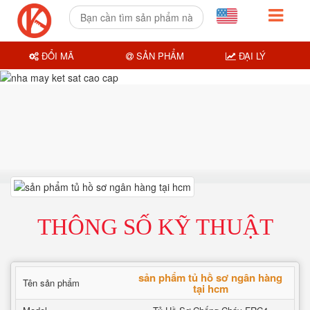
ĐỔI MÃ
SẢN PHẨM
ĐẠI LÝ
THÔNG SỐ KỸ THUẬT
sản phẩm tủ hồ sơ ngân hàng
Tên sản phẩm
tại hcm