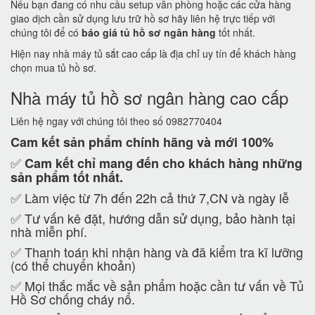
Nếu bạn đang có nhu cầu setup văn phòng hoặc các cửa hàng
giao dịch cần sử dụng lưu trữ hồ sơ hãy liên hệ trực tiếp với
chúng tôi để có
báo giá tủ hồ sơ ngân hàng
tốt nhất.
Hiện nay nhà máy tủ sắt cao cấp là địa chỉ uy tín để khách hàng
chọn mua tủ hồ sơ.
Nhà máy tủ hồ sơ ngân hàng cao cấp
Liên hệ ngay với chúng tôi theo số 0982770404
Cam kết
sản phẩm chính hãng và mới 100%
✅
Cam kết
chỉ mang đến cho khách hàng những
sản phẩm tốt nhất.
✅ Làm việc từ 7h đến 22h cả thứ 7,CN và ngày lễ
✅ Tư vấn kê đặt, hướng dẫn sử dụng, bảo hành tại
nhà miễn phí.
✅ Thanh toán khi nhận hàng và đã kiểm tra kĩ lưỡng
(có thể chuyển khoản)
✅ Mọi thắc mắc về sản phẩm hoặc cần tư vấn về Tủ
Hồ Sơ chống cháy nổ.