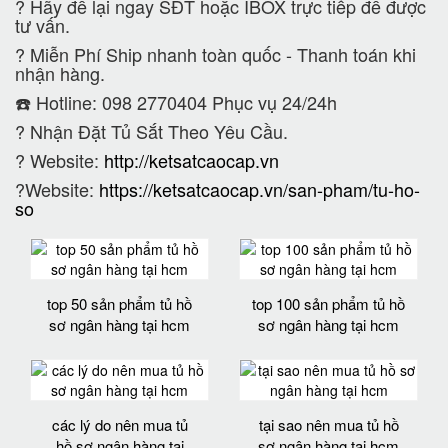
?
Hãy để lại ngay SĐT hoặc IBOX trực tiếp để được
tư vấn.
?
Miễn Phí Ship nhanh toàn quốc - Thanh toán khi
nhận hàng.
☎️ Hotline: 098 2770404 Phục vụ 24/24h
?
Nhận Đặt Tủ Sắt Theo Yêu Cầu.
? Website:
http://ketsatcaocap.vn
?Website:
https://ketsatcaocap.vn/san-pham/tu-ho-
so
top 50 sản phẩm tủ hồ
top 100 sản phẩm tủ hồ
sơ ngân hàng tại hcm
sơ ngân hàng tại hcm
các lý do nên mua tủ
tại sao nên mua tủ hồ
hồ sơ ngân hàng tại
sơ ngân hàng tại hcm