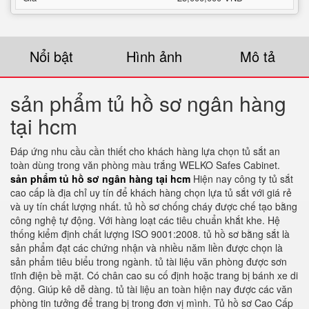
Nổi bật
Hình ảnh
Mô tả
sản phẩm tủ hồ sơ ngân hàng
tại hcm
Đáp ứng nhu cầu cần thiết cho khách hàng lựa chọn tủ sắt an
toàn dùng trong văn phòng màu trắng WELKO Safes Cabinet.
sản phẩm tủ hồ sơ ngân hàng tại hcm
Hiện nay công ty tủ sắt
cao cấp là địa chỉ uy tín để khách hàng chọn lựa tủ sắt với giá rẻ
và uy tín chất lượng nhất. tủ hồ sơ chống cháy được chế tạo bằng
công nghệ tự động. Với hàng loạt các tiêu chuẩn khắt khe. Hệ
thống kiểm định chất lượng ISO 9001:2008. tủ hồ sơ bằng sắt là
sản phẩm đạt các chứng nhận và nhiều năm liền được chọn là
sản phẩm tiêu biểu trong ngành. tủ tài liệu văn phòng được sơn
tĩnh điện bề mặt. Có chân cao su cố định hoặc trang bị bánh xe di
động. Giúp kê dễ dàng. tủ tài liệu an toàn hiện nay được các văn
phòng tin tưởng để trang bị trong đơn vị mình. Tủ hồ sơ Cao Cấp