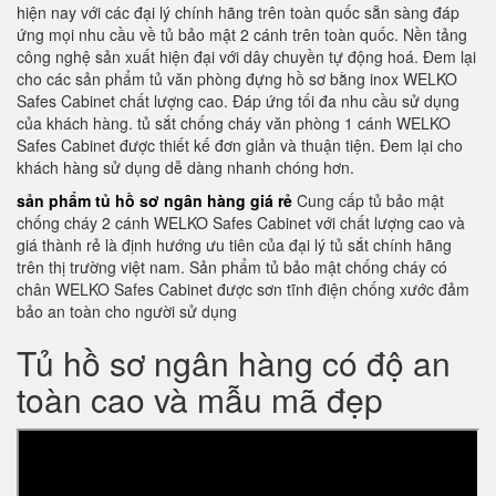
hiện nay với các đại lý chính hãng trên toàn quốc sẵn sàng đáp
ứng mọi nhu cầu về tủ bảo mật 2 cánh trên toàn quốc. Nền tảng
công nghệ sản xuất hiện đại với dây chuyền tự động hoá. Đem lại
cho các sản phẩm tủ văn phòng đựng hồ sơ bằng inox WELKO
Safes Cabinet chất lượng cao. Đáp ứng tối đa nhu cầu sử dụng
của khách hàng. tủ sắt chống cháy văn phòng 1 cánh WELKO
Safes Cabinet được thiết kế đơn giản và thuận tiện. Đem lại cho
khách hàng sử dụng dễ dàng nhanh chóng hơn.
sản phẩm tủ hồ sơ ngân hàng giá rẻ
Cung cấp tủ bảo mật
chống cháy 2 cánh WELKO Safes Cabinet với chất lượng cao và
giá thành rẻ là định hướng ưu tiên của đại lý tủ sắt chính hãng
trên thị trường việt nam. Sản phẩm tủ bảo mật chống cháy có
chân WELKO Safes Cabinet được sơn tĩnh điện chống xước đảm
bảo an toàn cho người sử dụng
Tủ hồ sơ ngân hàng có độ an
toàn cao và mẫu mã đẹp