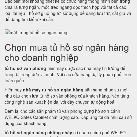
Đặc biệt mỗi khoang thiết kế có chức năng thông minh bên trong
chia ra từng ngăn, móc treo ngang dọc thích hợp với tất cả các
loại tài liệu - hồ sơ giúp người sử dụng dễ dàng lưu trữ, cất giữ và
dễ dàng tìm kiếm khi cần.
Chọn mua tủ hồ sơ ngân hàng
cho doanh nghiệp
tủ hồ sơ văn phòng
hiện nay được các nhà máy tin tưởng để
trang bị trong đơn vị mình. Với các cửa hàng đại lý phân phối trên
toàn quốc.
Hiện nay
nhà máy tủ hồ sơ ngân hàng
sẵn sàng phục vụ mọi
nhu cầu chọn lựa tủ hồ sơ văn phòng của khách hàng. Nền tảng
công nghệ sản xuất hiện đại với dây chuyền tự động hoá.
Đem lại cho các sản phẩm tủ văn phòng đựng hồ sơ 1 cánh
WELKO Safes Cabinet chất lượng cao. Đáp ứng tối đa nhu cầu sử
dụng của khách hàng.
tủ hồ sơ ngân hàng chống cháy
cơ quan chính phủ WELKO