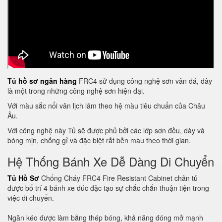
Tủ hồ sơ ngân hàng
FRC4 sử dụng công nghệ sơn vân đá, đây
là một trong những công nghệ sơn hiện đại.
Với màu sắc nổi vân lịch lãm theo hệ màu tiêu chuẩn của Châu
Âu.
Với công nghệ này Tủ sẽ được phủ bởi các lớp sơn đều, dày và
bóng mịn, chống gỉ và đặc biệt rất bền màu theo thời gian.
Hệ Thống Bánh Xe Dễ Dàng Di Chuyển
Tủ Hồ Sơ
Chống Cháy FRC4 Fire Resistant Cabinet chân tủ
được bố trí 4 bánh xe đúc đặc tạo sự chắc chắn thuận tiện trong
việc di chuyển.
Ngăn kéo được làm bằng thép bóng, khả năng đóng mở mạnh