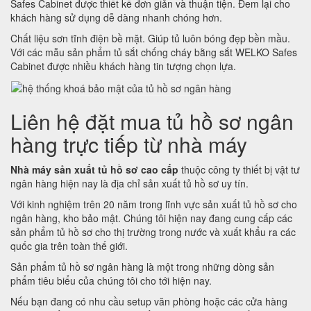
Safes Cabinet được thiết kế đơn giản và thuận tiện. Đem lại cho
khách hàng sử dụng dễ dàng nhanh chóng hơn.
Chất liệu sơn tĩnh điện bề mặt. Giúp tủ luôn bóng đẹp bền mầu.
Với các mẫu sản phẩm tủ sắt chống cháy bằng sắt WELKO Safes
Cabinet được nhiều khách hàng tin tượng chọn lựa.
Liên hệ đặt mua tủ hồ sơ ngân
hàng trực tiếp từ nhà máy
Nhà máy sản xuất tủ hồ sơ cao cấp
thuộc công ty thiết bị vật tư
ngân hàng hiện nay là địa chỉ sản xuất tủ hồ sơ uy tín.
Với kinh nghiệm trên 20 năm trong lĩnh vực sản xuất tủ hồ sơ cho
ngân hàng, kho bảo mật. Chúng tôi hiện nay đang cung cấp các
sản phẩm tủ hồ sơ cho thị trường trong nước và xuất khẩu ra các
quốc gia trên toàn thế giới.
Sản phẩm tủ hồ sơ ngân hàng là một trong những dòng sản
phẩm tiêu biểu của chúng tôi cho tới hiện nay.
Nếu bạn đang có nhu cầu setup văn phòng hoặc các cửa hàng