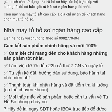
giao dịch cần sử dụng lưu trữ hồ sơ hãy liên hệ trực tiếp với
chúng tôi để có
báo giá tủ hồ sơ ngân hàng
tốt nhất.
Hiện nay nhà máy tủ sắt cao cấp là địa chỉ uy tín để khách hàng
chọn mua tủ hồ sơ.
Nhà máy tủ hồ sơ ngân hàng cao cấp
Liên hệ ngay với chúng tôi theo số 0982770404
Cam kết
sản phẩm chính hãng và mới 100%
✅
Cam kết
chỉ mang đến cho khách hàng những
sản phẩm tốt nhất.
✅ Làm việc từ 7h đến 22h cả thứ 7,CN và ngày lễ
✅ Tư vấn kê đặt, hướng dẫn sử dụng, bảo hành tại
nhà miễn phí.
✅ Thanh toán khi nhận hàng và đã kiểm tra kĩ lưỡng
(có thể chuyển khoản)
✅ Mọi thắc mắc về sản phẩm hoặc cần tư vấn về Tủ
Hồ Sơ chống cháy nổ.
?
Hãy để lại ngay SĐT hoặc IBOX trực tiếp để được