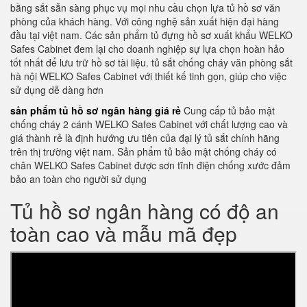
bằng sắt sẵn sàng phục vụ mọi nhu cầu chọn lựa tủ hồ sơ văn
phòng của khách hàng. Với công nghệ sản xuất hiện đại hàng
đầu tại việt nam. Các sản phẩm tủ đựng hồ sơ xuất khẩu WELKO
Safes Cabinet đem lại cho doanh nghiệp sự lựa chọn hoàn hảo
tốt nhất để lưu trữ hồ sơ tài liệu. tủ sắt chống cháy văn phòng sắt
hà nội WELKO Safes Cabinet với thiết kế tinh gọn, giúp cho việc
sử dụng dễ dàng hơn
sản phẩm tủ hồ sơ ngân hàng giá rẻ
Cung cấp tủ bảo mật
chống cháy 2 cánh WELKO Safes Cabinet với chất lượng cao và
giá thành rẻ là định hướng ưu tiên của đại lý tủ sắt chính hãng
trên thị trường việt nam. Sản phẩm tủ bảo mật chống cháy có
chân WELKO Safes Cabinet được sơn tĩnh điện chống xước đảm
bảo an toàn cho người sử dụng
Tủ hồ sơ ngân hàng có độ an
toàn cao và mẫu mã đẹp