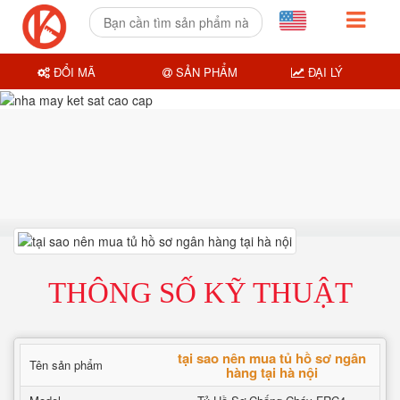
ĐỔI MÃ
SẢN PHẨM
ĐẠI LÝ
THÔNG SỐ KỸ THUẬT
tại sao nên mua tủ hồ sơ ngân
Tên sản phẩm
hàng tại hà nội