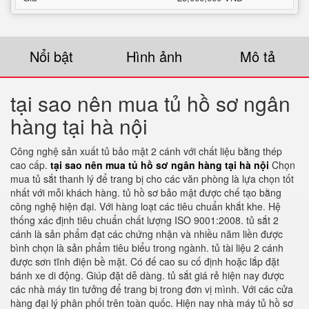
Nổi bật
Hình ảnh
Mô tả
tại sao nên mua tủ hồ sơ ngân
hàng tại hà nội
Công nghệ sản xuất tủ bảo mật 2 cánh với chất liệu bằng thép
cao cấp.
tại sao nên mua tủ hồ sơ ngân hàng tại hà nội
Chọn
mua tủ sắt thanh lý để trang bị cho các văn phòng là lựa chọn tốt
nhất với mỗi khách hàng. tủ hồ sơ bảo mật được chế tạo bằng
công nghệ hiện đại. Với hàng loạt các tiêu chuẩn khắt khe. Hệ
thống xác định tiêu chuẩn chất lượng ISO 9001:2008. tủ sắt 2
cánh là sản phẩm đạt các chứng nhận và nhiều năm liền được
bình chọn là sản phẩm tiêu biểu trong ngành. tủ tài liệu 2 cánh
được sơn tĩnh điện bề mặt. Có đế cao su cố định hoặc lắp đặt
bánh xe di động. Giúp đặt dễ dàng. tủ sắt giá rẻ hiện nay được
các nhà máy tin tưởng để trang bị trong đơn vị mình. Với các cửa
hàng đại lý phân phối trên toàn quốc. Hiện nay nhà máy tủ hồ sơ