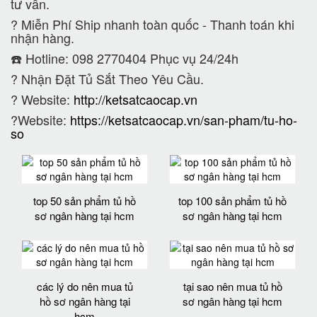
tư vấn.
?
Miễn Phí Ship nhanh toàn quốc - Thanh toán khi
nhận hàng.
☎️ Hotline: 098 2770404 Phục vụ 24/24h
?
Nhận Đặt Tủ Sắt Theo Yêu Cầu.
? Website:
http://ketsatcaocap.vn
?Website:
https://ketsatcaocap.vn/san-pham/tu-ho-
so
top 50 sản phẩm tủ hồ
top 100 sản phẩm tủ hồ
sơ ngân hàng tại hcm
sơ ngân hàng tại hcm
các lý do nên mua tủ
tại sao nên mua tủ hồ
hồ sơ ngân hàng tại
sơ ngân hàng tại hcm
hcm