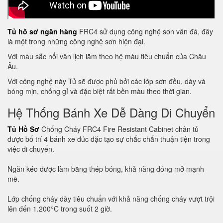
Tủ hồ sơ ngân hàng
FRC4 sử dụng công nghệ sơn vân đá, đây
là một trong những công nghệ sơn hiện đại.
Với màu sắc nổi vân lịch lãm theo hệ màu tiêu chuẩn của Châu
Âu.
Với công nghệ này Tủ sẽ được phủ bởi các lớp sơn đều, dày và
bóng mịn, chống gỉ và đặc biệt rất bền màu theo thời gian.
Hệ Thống Bánh Xe Dễ Dàng Di Chuyển
Tủ Hồ Sơ
Chống Cháy FRC4 Fire Resistant Cabinet chân tủ
được bố trí 4 bánh xe đúc đặc tạo sự chắc chắn thuận tiện trong
việc di chuyển.
Ngăn kéo được làm bằng thép bóng, khả năng đóng mở mạnh
mẽ.
Lớp chống cháy dày tiêu chuẩn với khả năng chống cháy vượt trội
lên đến 1.200°C trong suốt 2 giờ.