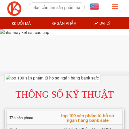
ĐỔI MÃ
SẢN PHẨM
ĐẠI LÝ
THÔNG SỐ KỸ THUẬT
top 100 sản phẩm tủ hồ sơ
Tên sản phẩm
ngân hàng bank safe