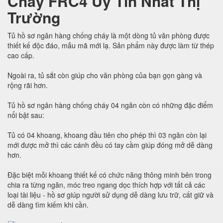
Cháy FRC4 Uy Tín Nhất Thị
Trường
Tủ hồ sơ ngân hàng chống cháy là một dòng tủ văn phòng được
thiết kế độc đáo, mẫu mã mới lạ. Sản phẩm này được làm từ thép
cao cấp.
Ngoài ra, tủ sắt còn giúp cho văn phòng của bạn gọn gàng và
rộng rãi hơn.
Tủ hồ sơ ngân hàng chống cháy 04 ngăn còn có những đặc điểm
nổi bật sau:
Tủ có 04 khoang, khoang đầu tiên cho phép thì 03 ngăn còn lại
mới được mở thì các cánh đều có tay cầm giúp đóng mở dễ dàng
hơn.
Đặc biệt mỗi khoang thiết kế có chức năng thông minh bên trong
chia ra từng ngăn, móc treo ngang dọc thích hợp với tất cả các
loại tài liệu - hồ sơ giúp người sử dụng dễ dàng lưu trữ, cất giữ và
dễ dàng tìm kiếm khi cần.