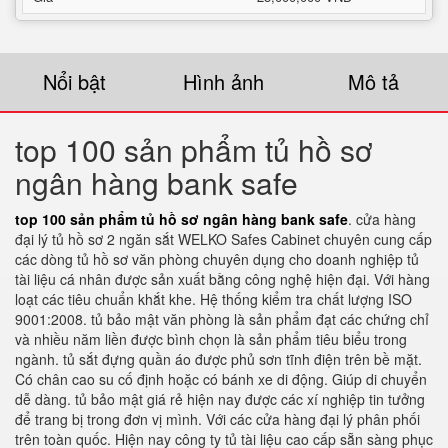
Nổi bật
Hình ảnh
Mô tả
top 100 sản phẩm tủ hồ sơ
ngân hàng bank safe
top 100 sản phẩm tủ hồ sơ ngân hàng bank safe
. cửa hàng
đại lý tủ hồ sơ 2 ngăn sắt WELKO Safes Cabinet chuyên cung cấp
các dòng tủ hồ sơ văn phòng chuyên dụng cho doanh nghiệp tủ
tài liệu cá nhân được sản xuất bằng công nghệ hiện đại. Với hàng
loạt các tiêu chuẩn khắt khe. Hệ thống kiểm tra chất lượng ISO
9001:2008. tủ bảo mật văn phòng là sản phẩm đạt các chứng chỉ
và nhiều năm liền được bình chọn là sản phẩm tiêu biểu trong
ngành. tủ sắt đựng quần áo được phủ sơn tĩnh điện trên bề mặt.
Có chân cao su cố định hoặc có bánh xe di động. Giúp di chuyển
dễ dàng. tủ bảo mật giá rẻ hiện nay được các xí nghiệp tin tưởng
để trang bị trong đơn vị mình. Với các cửa hàng đại lý phân phối
trên toàn quốc. Hiện nay công ty tủ tài liệu cao cấp sẵn sàng phục