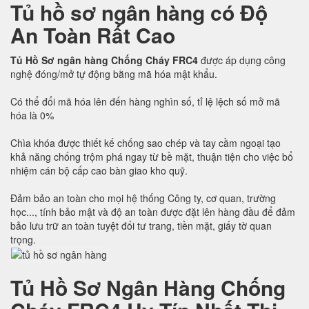
Tủ hồ sơ ngân hàng có Độ
An Toàn Rất Cao
Tủ Hồ Sơ ngân hàng Chống Cháy FRC4
được áp dụng công
nghệ đóng/mở tự động bằng mã hóa mật khẩu.
Có thể đổi mã hóa lên đến hàng nghìn số, tỉ lệ lệch số mở mã
hóa là 0%
Chìa khóa được thiết kế chống sao chép và tay cầm ngoại tạo
khả năng chống trộm phá ngay từ bề mặt, thuận tiện cho việc bổ
nhiệm cán bộ cấp cao bàn giao kho quỹ.
Đảm bảo an toàn cho mọi hệ thống Công ty, cơ quan, trường
học..., tính bảo mật và độ an toàn được đặt lên hàng đầu để đảm
bảo lưu trữ an toàn tuyệt đối tư trang, tiền mặt, giấy tờ quan
trọng.
Tủ Hồ Sơ Ngân Hàng Chống