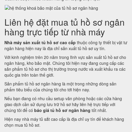
Liên hệ đặt mua tủ hồ sơ ngân
hàng trực tiếp từ nhà máy
Nhà máy sản xuất tủ hồ sơ cao cấp
thuộc công ty thiết bị vật tư
ngân hàng hiện nay là địa chỉ sản xuất tủ hồ sơ uy tín.
Với kinh nghiệm trên 20 năm trong lĩnh vực sản xuất tủ hồ sơ cho
ngân hàng, kho bảo mật. Chúng tôi hiện nay đang cung cấp các
sản phẩm tủ hồ sơ cho thị trường trong nước và xuất khẩu ra các
quốc gia trên toàn thế giới.
Sản phẩm tủ hồ sơ ngân hàng là một trong những dòng sản
phẩm tiêu biểu của chúng tôi cho tới hiện nay.
Nếu bạn đang có nhu cầu setup văn phòng hoặc các cửa hàng
giao dịch cần sử dụng lưu trữ hồ sơ hãy liên hệ trực tiếp với
chúng tôi để có
báo giá tủ hồ sơ ngân hàng
tốt nhất.
Hiện nay nhà máy tủ sắt cao cấp là địa chỉ uy tín để khách hàng
chọn mua tủ hồ sơ.