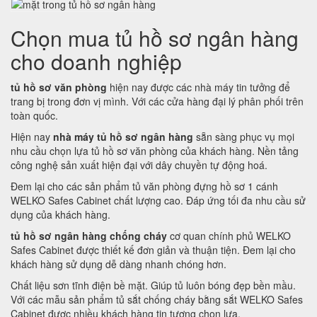
Chọn mua tủ hồ sơ ngân hàng
cho doanh nghiệp
tủ hồ sơ văn phòng
hiện nay được các nhà máy tin tưởng để
trang bị trong đơn vị mình. Với các cửa hàng đại lý phân phối trên
toàn quốc.
Hiện nay
nhà máy tủ hồ sơ ngân hàng
sẵn sàng phục vụ mọi
nhu cầu chọn lựa tủ hồ sơ văn phòng của khách hàng. Nền tảng
công nghệ sản xuất hiện đại với dây chuyền tự động hoá.
Đem lại cho các sản phẩm tủ văn phòng đựng hồ sơ 1 cánh
WELKO Safes Cabinet chất lượng cao. Đáp ứng tối đa nhu cầu sử
dụng của khách hàng.
tủ hồ sơ ngân hàng chống cháy
cơ quan chính phủ WELKO
Safes Cabinet được thiết kế đơn giản và thuận tiện. Đem lại cho
khách hàng sử dụng dễ dàng nhanh chóng hơn.
Chất liệu sơn tĩnh điện bề mặt. Giúp tủ luôn bóng đẹp bền mầu.
Với các mẫu sản phẩm tủ sắt chống cháy bằng sắt WELKO Safes
Cabinet được nhiều khách hàng tin tượng chọn lựa.