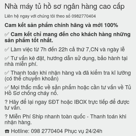
Nhà máy tủ hồ sơ ngân hàng cao cấp
Liên hệ ngay với chúng tôi theo số 0982770404
Cam kết
sản phẩm chính hãng và mới 100%
✅
Cam kết
chỉ mang đến cho khách hàng những
sản phẩm tốt nhất.
✅ Làm việc từ 7h đến 22h cả thứ 7,CN và ngày lễ
✅ Tư vấn kê đặt, hướng dẫn sử dụng, bảo hành tại
nhà miễn phí.
✅ Thanh toán khi nhận hàng và đã kiểm tra kĩ lưỡng
(có thể chuyển khoản)
✅ Mọi thắc mắc về sản phẩm hoặc cần tư vấn về Tủ
Hồ Sơ chống cháy nổ.
?
Hãy để lại ngay SĐT hoặc IBOX trực tiếp để được
tư vấn.
?
Miễn Phí Ship nhanh toàn quốc - Thanh toán khi
nhận hàng.
☎️ Hotline: 098 2770404 Phục vụ 24/24h