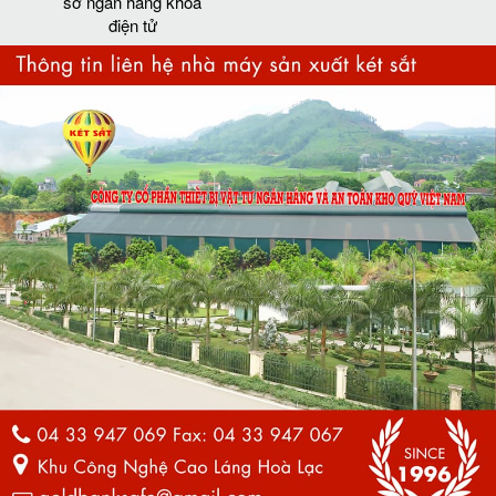
sơ ngân hàng khoá
điện tử