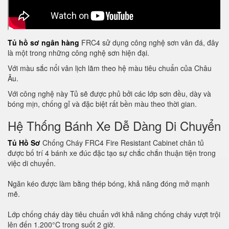
Tủ hồ sơ ngân hàng
FRC4 sử dụng công nghệ sơn vân đá, đây
là một trong những công nghệ sơn hiện đại.
Với màu sắc nổi vân lịch lãm theo hệ màu tiêu chuẩn của Châu
Âu.
Với công nghệ này Tủ sẽ được phủ bởi các lớp sơn đều, dày và
bóng mịn, chống gỉ và đặc biệt rất bền màu theo thời gian.
Hệ Thống Bánh Xe Dễ Dàng Di Chuyển
Tủ Hồ Sơ
Chống Cháy FRC4 Fire Resistant Cabinet chân tủ
được bố trí 4 bánh xe đúc đặc tạo sự chắc chắn thuận tiện trong
việc di chuyển.
Ngăn kéo được làm bằng thép bóng, khả năng đóng mở mạnh
mẽ.
Lớp chống cháy dày tiêu chuẩn với khả năng chống cháy vượt trội
lên đến 1.200°C trong suốt 2 giờ.