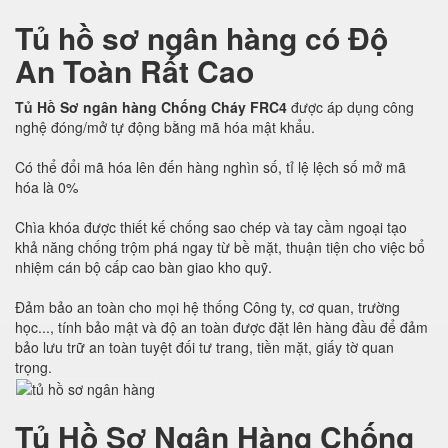
Tủ hồ sơ ngân hàng có Độ
An Toàn Rất Cao
Tủ Hồ Sơ ngân hàng Chống Cháy FRC4
được áp dụng công
nghệ đóng/mở tự động bằng mã hóa mật khẩu.
Có thể đổi mã hóa lên đến hàng nghìn số, tỉ lệ lệch số mở mã
hóa là 0%
Chìa khóa được thiết kế chống sao chép và tay cầm ngoại tạo
khả năng chống trộm phá ngay từ bề mặt, thuận tiện cho việc bổ
nhiệm cán bộ cấp cao bàn giao kho quỹ.
Đảm bảo an toàn cho mọi hệ thống Công ty, cơ quan, trường
học..., tính bảo mật và độ an toàn được đặt lên hàng đầu để đảm
bảo lưu trữ an toàn tuyệt đối tư trang, tiền mặt, giấy tờ quan
trọng.
Tủ Hồ Sơ Ngân Hàng Chống