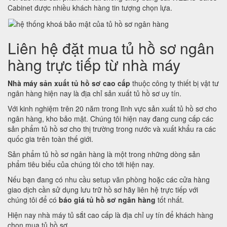
Cabinet được nhiều khách hàng tin tượng chọn lựa.
Liên hệ đặt mua tủ hồ sơ ngân
hàng trực tiếp từ nhà máy
Nhà máy sản xuất tủ hồ sơ cao cấp
thuộc công ty thiết bị vật tư
ngân hàng hiện nay là địa chỉ sản xuất tủ hồ sơ uy tín.
Với kinh nghiệm trên 20 năm trong lĩnh vực sản xuất tủ hồ sơ cho
ngân hàng, kho bảo mật. Chúng tôi hiện nay đang cung cấp các
sản phẩm tủ hồ sơ cho thị trường trong nước và xuất khẩu ra các
quốc gia trên toàn thế giới.
Sản phẩm tủ hồ sơ ngân hàng là một trong những dòng sản
phẩm tiêu biểu của chúng tôi cho tới hiện nay.
Nếu bạn đang có nhu cầu setup văn phòng hoặc các cửa hàng
giao dịch cần sử dụng lưu trữ hồ sơ hãy liên hệ trực tiếp với
chúng tôi để có
báo giá tủ hồ sơ ngân hàng
tốt nhất.
Hiện nay nhà máy tủ sắt cao cấp là địa chỉ uy tín để khách hàng
chọn mua tủ hồ sơ.