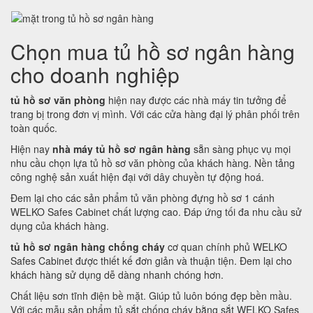
Chọn mua tủ hồ sơ ngân hàng
cho doanh nghiệp
tủ hồ sơ văn phòng
hiện nay được các nhà máy tin tưởng để
trang bị trong đơn vị mình. Với các cửa hàng đại lý phân phối trên
toàn quốc.
Hiện nay
nhà máy tủ hồ sơ ngân hàng
sẵn sàng phục vụ mọi
nhu cầu chọn lựa tủ hồ sơ văn phòng của khách hàng. Nền tảng
công nghệ sản xuất hiện đại với dây chuyền tự động hoá.
Đem lại cho các sản phẩm tủ văn phòng đựng hồ sơ 1 cánh
WELKO Safes Cabinet chất lượng cao. Đáp ứng tối đa nhu cầu sử
dụng của khách hàng.
tủ hồ sơ ngân hàng chống cháy
cơ quan chính phủ WELKO
Safes Cabinet được thiết kế đơn giản và thuận tiện. Đem lại cho
khách hàng sử dụng dễ dàng nhanh chóng hơn.
Chất liệu sơn tĩnh điện bề mặt. Giúp tủ luôn bóng đẹp bền mầu.
Với các mẫu sản phẩm tủ sắt chống cháy bằng sắt WELKO Safes