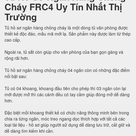
Cháy FRC4 Uy Tín Nhất Thị
Trường
Tủ hồ sơ ngân hàng chống cháy là một dòng tủ văn phòng được
thiết kế độc đáo, mẫu mã mới lạ. Sản phẩm này được làm từ thép
cao cấp.
Ngoài ra, tủ sắt còn giúp cho văn phòng của bạn gọn gàng và
rộng rãi hơn.
Tủ hồ sơ ngân hàng chống cháy 04 ngăn còn có những đặc điểm
nổi bật sau:
Tủ có 04 khoang, khoang đầu tiên cho phép thì 03 ngăn còn lại
mới được mở thì các cánh đều có tay cầm giúp đóng mở dễ dàng
hơn.
Đặc biệt mỗi khoang thiết kế có chức năng thông minh bên trong
chia ra từng ngăn, móc treo ngang dọc thích hợp với tất cả các
loại tài liệu - hồ sơ giúp người sử dụng dễ dàng lưu trữ, cất giữ và
dễ dàng tìm kiếm khi cần.