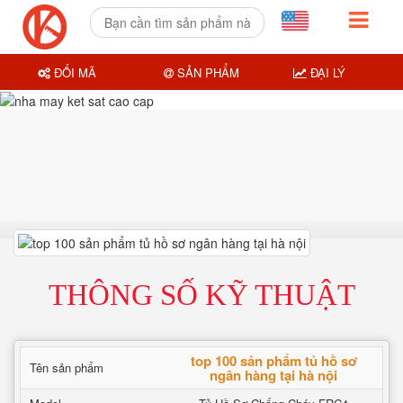
ĐỔI MÃ
SẢN PHẨM
ĐẠI LÝ
THÔNG SỐ KỸ THUẬT
top 100 sản phẩm tủ hồ sơ
Tên sản phẩm
ngân hàng tại hà nội