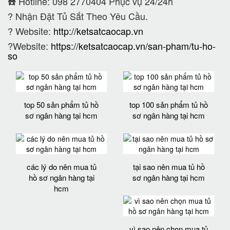
☎️ Hotline: 098 2770404 Phục vụ 24/24h
?
Nhận Đặt Tủ Sắt Theo Yêu Cầu.
? Website:
http://ketsatcaocap.vn
?Website:
https://ketsatcaocap.vn/san-pham/tu-ho-
so
top 50 sản phẩm tủ hồ
top 100 sản phẩm tủ hồ
sơ ngân hàng tại hcm
sơ ngân hàng tại hcm
các lý do nên mua tủ
tại sao nên mua tủ hồ
hồ sơ ngân hàng tại
sơ ngân hàng tại hcm
hcm
vì sao nên chọn mua tủ