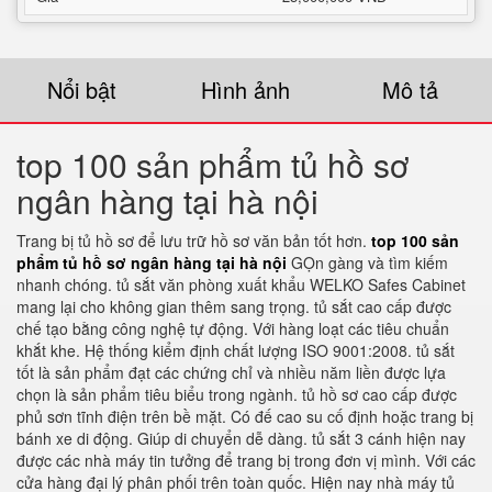
Nổi bật
Hình ảnh
Mô tả
top 100 sản phẩm tủ hồ sơ
ngân hàng tại hà nội
Trang bị tủ hồ sơ để lưu trữ hồ sơ văn bản tốt hơn.
top 100 sản
phẩm tủ hồ sơ ngân hàng tại hà nội
GỌn gàng và tìm kiếm
nhanh chóng. tủ sắt văn phòng xuất khẩu WELKO Safes Cabinet
mang lại cho không gian thêm sang trọng. tủ sắt cao cấp được
chế tạo bằng công nghệ tự động. Với hàng loạt các tiêu chuẩn
khắt khe. Hệ thống kiểm định chất lượng ISO 9001:2008. tủ sắt
tốt là sản phẩm đạt các chứng chỉ và nhiều năm liền được lựa
chọn là sản phẩm tiêu biểu trong ngành. tủ hồ sơ cao cấp được
phủ sơn tĩnh điện trên bề mặt. Có đế cao su cố định hoặc trang bị
bánh xe di động. Giúp di chuyển dễ dàng. tủ sắt 3 cánh hiện nay
được các nhà máy tin tưởng để trang bị trong đơn vị mình. Với các
cửa hàng đại lý phân phối trên toàn quốc. Hiện nay nhà máy tủ