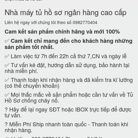
Nhà máy tủ hồ sơ ngân hàng cao cấp
Liên hệ ngay với chúng tôi theo số 0982770404
Cam kết
sản phẩm chính hãng và mới 100%
✅
Cam kết
chỉ mang đến cho khách hàng những
sản phẩm tốt nhất.
✅ Làm việc từ 7h đến 22h cả thứ 7,CN và ngày lễ
✅ Tư vấn kê đặt, hướng dẫn sử dụng, bảo hành tại
nhà miễn phí.
✅ Thanh toán khi nhận hàng và đã kiểm tra kĩ lưỡng
(có thể chuyển khoản)
✅ Mọi thắc mắc về sản phẩm hoặc cần tư vấn về Tủ
Hồ Sơ chống cháy nổ.
?
Hãy để lại ngay SĐT hoặc IBOX trực tiếp để được
tư vấn.
?
Miễn Phí Ship nhanh toàn quốc - Thanh toán khi
nhận hàng.