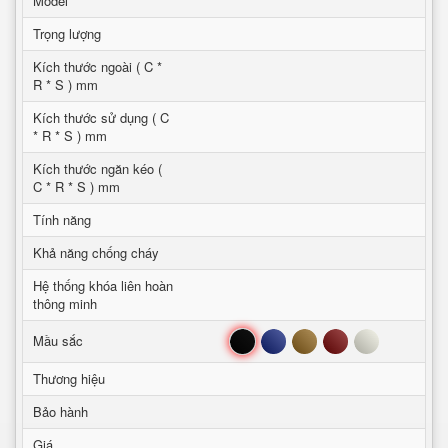
Model
Trọng lượng
Kích thước ngoài ( C *
R * S ) mm
Kích thước sử dụng ( C
* R * S ) mm
Kích thước ngăn kéo (
C * R * S ) mm
Tính năng
Khả năng chống cháy
Hệ thống khóa liên hoàn
thông minh
Đen
Xanh
Nâu
Đỏ
Trắng
Mầu sắc
Thương hiệu
Bảo hành
Giá