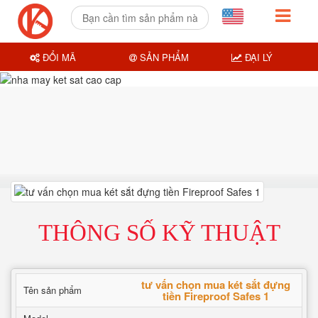
ĐỔI MÃ
SẢN PHẨM
ĐẠI LÝ
THÔNG SỐ KỸ THUẬT
tư vấn chọn mua két sắt đựng
Tên sản phẩm
tiền Fireproof Safes 1