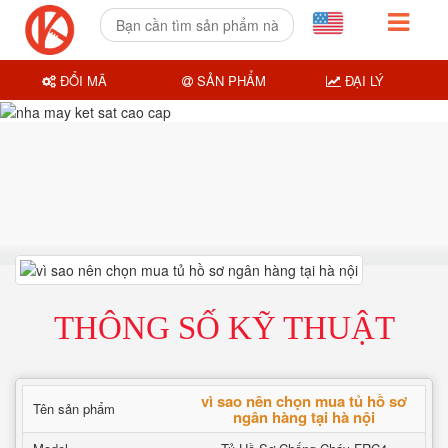
ĐỔI MÃ
SẢN PHẨM
ĐẠI LÝ
THÔNG SỐ KỸ THUẬT
vì sao nên chọn mua tủ hồ sơ
Tên sản phẩm
ngân hàng tại hà nội