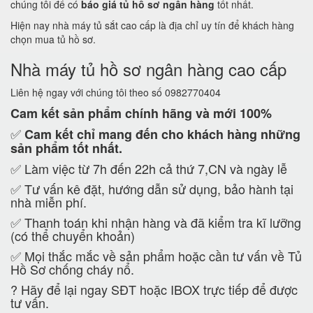
chúng tôi để có
báo giá tủ hồ sơ ngân hàng
tốt nhất.
Hiện nay nhà máy tủ sắt cao cấp là địa chỉ uy tín để khách hàng
chọn mua tủ hồ sơ.
Nhà máy tủ hồ sơ ngân hàng cao cấp
Liên hệ ngay với chúng tôi theo số 0982770404
Cam kết
sản phẩm chính hãng và mới 100%
✅
Cam kết
chỉ mang đến cho khách hàng những
sản phẩm tốt nhất.
✅ Làm việc từ 7h đến 22h cả thứ 7,CN và ngày lễ
✅ Tư vấn kê đặt, hướng dẫn sử dụng, bảo hành tại
nhà miễn phí.
✅ Thanh toán khi nhận hàng và đã kiểm tra kĩ lưỡng
(có thể chuyển khoản)
✅ Mọi thắc mắc về sản phẩm hoặc cần tư vấn về Tủ
Hồ Sơ chống cháy nổ.
?
Hãy để lại ngay SĐT hoặc IBOX trực tiếp để được
tư vấn.