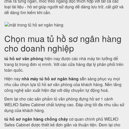
chia ra từng ngăn, móc treo ngang dọc thích hợp với tất cả các
loại tài liệu - hồ sơ giúp người sử dụng dễ dàng lưu trữ, cất giữ và
dễ dàng tìm kiếm khi cần.
Chọn mua tủ hồ sơ ngân hàng
cho doanh nghiệp
tủ hồ sơ văn phòng
hiện nay được các nhà máy tin tưởng để
trang bị trong đơn vị mình. Với các cửa hàng đại lý phân phối trên
toàn quốc.
Hiện nay
nhà máy tủ hồ sơ ngân hàng
sẵn sàng phục vụ mọi
nhu cầu chọn lựa tủ hồ sơ văn phòng của khách hàng. Nền tảng
công nghệ sản xuất hiện đại với dây chuyền tự động hoá.
Đem lại cho các sản phẩm tủ văn phòng đựng hồ sơ 1 cánh
WELKO Safes Cabinet chất lượng cao. Đáp ứng tối đa nhu cầu sử
dụng của khách hàng.
tủ hồ sơ ngân hàng chống cháy
cơ quan chính phủ WELKO
Safes Cabinet được thiết kế đơn giản và thuận tiện. Đem lại cho