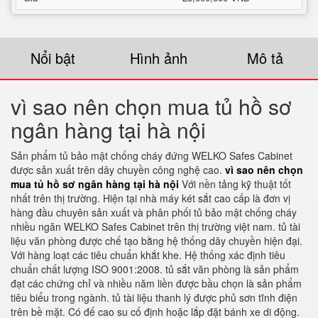
Nổi bật
Hình ảnh
Mô tả
vì sao nên chọn mua tủ hồ sơ
ngân hàng tại hà nội
Sản phẩm tủ bảo mật chống cháy đứng WELKO Safes Cabinet
được sản xuất trên dây chuyền công nghệ cao.
vì sao nên chọn
mua tủ hồ sơ ngân hàng tại hà nội
Với nền tảng kỹ thuật tốt
nhất trên thị trường. Hiện tại nhà máy két sắt cao cấp là đơn vị
hàng đầu chuyên sản xuất và phân phối tủ bảo mật chống cháy
nhiều ngăn WELKO Safes Cabinet trên thị trường việt nam. tủ tài
liệu văn phòng được chế tạo bằng hệ thống dây chuyền hiện đại.
Với hàng loạt các tiêu chuẩn khắt khe. Hệ thống xác định tiêu
chuẩn chất lượng ISO 9001:2008. tủ sắt văn phòng là sản phẩm
đạt các chứng chỉ và nhiều năm liền được bầu chọn là sản phẩm
tiêu biểu trong ngành. tủ tài liệu thanh lý được phủ sơn tĩnh điện
trên bề mặt. Có đế cao su cố định hoặc lắp đặt bánh xe di động.