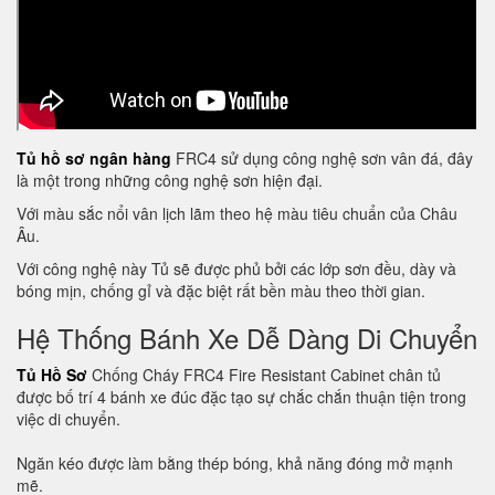
Tủ hồ sơ ngân hàng
FRC4 sử dụng công nghệ sơn vân đá, đây
là một trong những công nghệ sơn hiện đại.
Với màu sắc nổi vân lịch lãm theo hệ màu tiêu chuẩn của Châu
Âu.
Với công nghệ này Tủ sẽ được phủ bởi các lớp sơn đều, dày và
bóng mịn, chống gỉ và đặc biệt rất bền màu theo thời gian.
Hệ Thống Bánh Xe Dễ Dàng Di Chuyển
Tủ Hồ Sơ
Chống Cháy FRC4 Fire Resistant Cabinet chân tủ
được bố trí 4 bánh xe đúc đặc tạo sự chắc chắn thuận tiện trong
việc di chuyển.
Ngăn kéo được làm bằng thép bóng, khả năng đóng mở mạnh
mẽ.