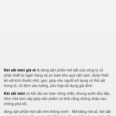
Két sắt mini giá rẻ
là dòng sản phẩm két sắt của công ty cổ
phần thiết bị ngân hàng và an toàn kho quỹ việt nam, được thiết
kế với kích thước nhỏ, gọn, giúp cho người sử dụng có thể cất
trong tủ, cố định vào tường, phù hợp sử dụng gia đình.
Két sắt mini
có kết cấu an toàn vững chắc, khung s­ườn đúc đặc,
hèm cửa tam cấp giúp sản phẩm có khả năng chống cháy cao,
chống phá tốt.
dòng sản phẩm két sắt mini thông minh - Mở bằng mã số, két sắt