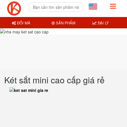
ĐỔI MÃ
SẢN PHẨM
ĐẠI LÝ
Két sắt mini cao cấp giá rẻ