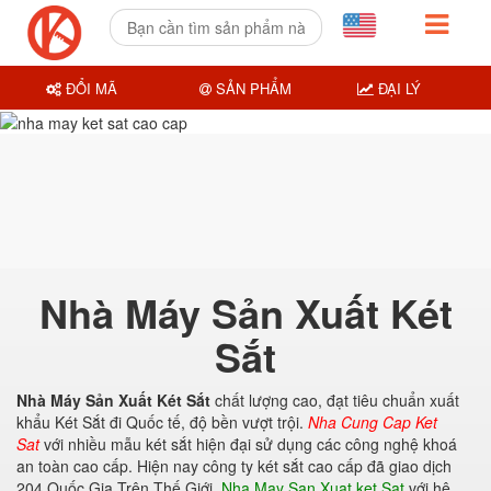
ĐỔI MÃ
SẢN PHẨM
ĐẠI LÝ
Nhà Máy Sản Xuất Két
Sắt
Nhà Máy Sản Xuất Két Sắt
chất lượng cao, đạt tiêu chuẩn xuất
khẩu Két Sắt đi Quốc tế, độ bền vượt trội.
Nha Cung Cap Ket
Sat
với nhiều mẫu két sắt hiện đại sử dụng các công nghệ khoá
an toàn cao cấp. Hiện nay công ty két sắt cao cấp đã giao dịch
204 Quốc Gia Trên Thế Giới,
Nha May San Xuat ket Sat
với hệ