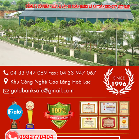
0982770404