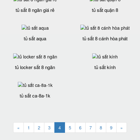
tủ sắt 8 ngăn giá rẻ
tủ sắt quận 8
tủ sắt aqua
tủ sắt 8 cánh hòa phát
tủ locker sắt 8 ngăn
tủ sắt kính
tủ sắt ca-8a-1k
«
1
2
3
4
5
6
7
8
9
»