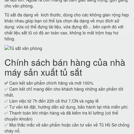
cho văn phòng.
Tủ sắt đa dạng về kích thước, dùng cho các không gian rộng hẹp
khác nhau.giúp bạn có thể lựa chọn đa dạng về mục đích sử
dụng: vừa có thể đựng tài liệu, vừa đựng đồ… bên cạnh đó với
chất liệu sắt tủ có độ an toàn cao, không lo mất trộm hay hư
hỏng.
Chính sách bán hàng của nhà
máy sản xuất tủ sắt
✅
Cam kết sản phẩm chính hãng và mới 100%
✅ Cam kết chỉ mang đến cho khách hàng những sản phẩm tốt
nhất.
✅ Làm việc từ 7h đến 22h cả thứ 7,CN và ngày lễ
✅ Tư vấn kê đặt, hướng dẫn sử dụng, bảo hành tại nhà miễn phí.
✅ Thanh toán khi nhận hàng và đã kiểm tra kĩ lưỡng (có thể
chuyển khoản)
✅ Mọi thắc mắc về sản phẩm hoặc cần tư vấn về Tủ Hồ Sơ chống
cháy nổ.