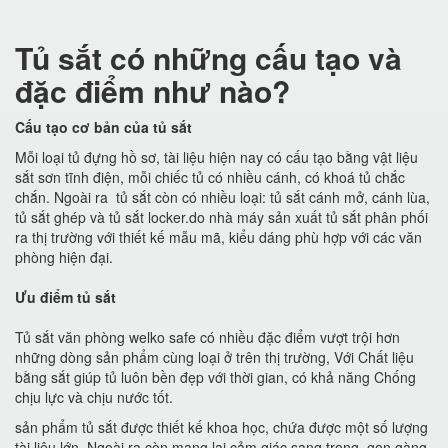
Tủ sắt có những cấu tạo và
đặc điểm như nào?
Cấu tạo cơ bản của tủ sắt
Mỗi loại tủ đựng hồ sơ, tài liệu hiện nay có cấu tạo bằng vật liệu
sắt sơn tĩnh điện, mỗi chiếc tủ có nhiều cánh, có khoá tủ chắc
chắn. Ngoài ra tủ sắt còn có nhiều loại: tủ sắt cánh mở, cánh lùa,
tủ sắt ghép và tủ sắt locker.do nhà máy sản xuất tủ sắt phân phối
ra thị trường với thiết kế mẫu mã, kiểu dáng phù hợp với các văn
phòng hiện đại.
Ưu điểm tủ sắt
Tủ sắt văn phòng welko safe có nhiều đặc điểm vượt trội hơn
những dòng sản phẩm cùng loại ở trên thị trường, Với Chất liệu
bằng sắt giúp tủ luôn bền đẹp với thời gian, có khả năng Chống
chịu lực và chịu nước tốt.
sản phẩm tủ sắt được thiết kế khoa học, chứa được một số lượng
tài liệu lớn. Ngoài ra còn mang lại cảm giác sang trọng, gọn gàng