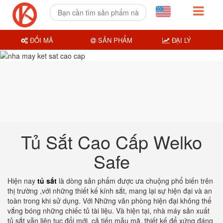
ĐỔI MÃ
SẢN PHẨM
ĐẠI LÝ
Tủ Sắt Cao Cấp Welko
Safe
Hiện nay
tủ sắt
là dòng sản phẩm được ưa chuộng phổ biến trên
thị trường ,với những thiết kế kính sắt, mang lại sự hiện đại và an
toàn trong khi sử dụng. Với Những văn phòng hiện đại không thể
vắng bóng những chiếc tủ tài liệu. Và hiện tại, nhà máy sản xuất
tủ sắt vẫn liên tục đổi mới, cả tiến mẫu mã, thiết kế để xứng đáng