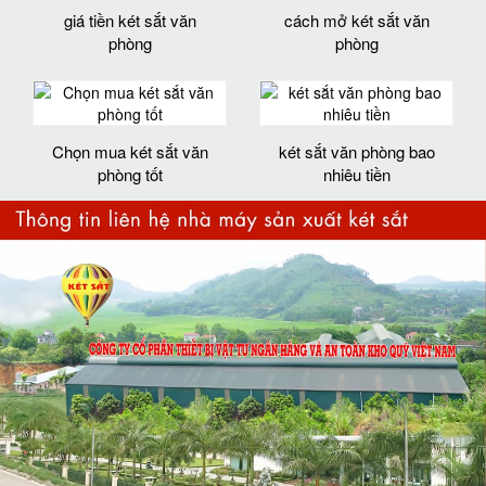
giá tiền két sắt văn
cách mở két sắt văn
phòng
phòng
Chọn mua két sắt văn
két sắt văn phòng bao
phòng tốt
nhiêu tiền