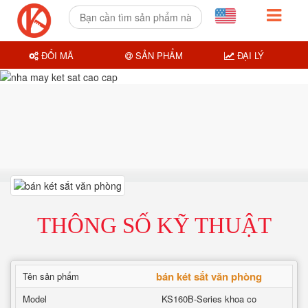
ĐỔI MÃ
SẢN PHẨM
ĐẠI LÝ
THÔNG SỐ KỸ THUẬT
bán két sắt văn phòng
Tên sản phẩm
Model
KS160B-Series khoa co