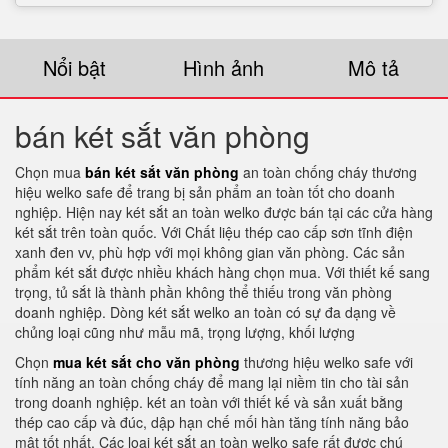
Nổi bật
Hình ảnh
Mô tả
bán két sắt văn phòng
Chọn mua
bán két sắt văn phòng
an toàn chống cháy thương
hiệu welko safe để trang bị sản phẩm an toàn tốt cho doanh
nghiệp. Hiện nay két sắt an toàn welko được bán tại các cửa hàng
két sắt trên toàn quốc. Với Chất liệu thép cao cấp sơn tĩnh điện
xanh đen vv, phù hợp với mọi không gian văn phòng. Các sản
phẩm két sắt được nhiều khách hàng chọn mua. Với thiết kế sang
trọng, tủ sắt là thành phần không thể thiếu trong văn phòng
doanh nghiệp. Dòng két sắt welko an toàn có sự đa dạng về
chủng loại cũng như mẫu mã, trọng lượng, khối lượng
Chọn
mua két sắt cho văn phòng
thương hiệu welko safe với
tính năng an toàn chống cháy để mang lại niềm tin cho tài sản
trong doanh nghiệp. két an toàn với thiết kế và sản xuất bằng
thép cao cấp và đúc, dập hạn chế mối hàn tăng tính năng bảo
mật tốt nhất. Các loại két sắt an toàn welko safe rất được chú