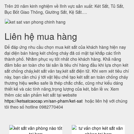
Trên 20 năm kinh nghiệm về lĩnh vực sản xuất: Két Sắt, Tủ Sắt,
Bục Bốt Giao Thông, Giường Sắt, Kệ Sắt….
Liên hệ mua hàng
Để đáp ứng nhu cầu chọn mua két sắt của khách hàng hiện nay
đại diện bán hàng két chống cháy đã có mặt tại khắp các tỉnh
thành phố. Nhằm phục vụ tốt nhất cho khách hàng. Khả năng
đảm bảo an toàn cho tài sản là tiêu chí hàng đầu khi lựa chọn két
sắt chống cháy,két sắt vân tay,két sắt điện tử. Khi xem xét tiêu chí
này, bạn cần chú ý tới vật liệu chế tạo két sắt an toàn chống cháy
thương hiệu welko safe là thép chắc chắc, cũng như kiểu dáng
thiết kế và các tính năng,trọng lượng của két, bản lề vv. Xem
thêm các sản phẩm két sắt tại website
https://ketsatcaocap.vn/san-pham/ket-sat
hoặc liên hệ với chúng
tôi theo số hotline 0982770404