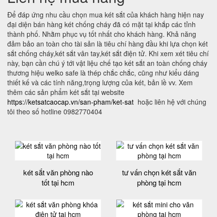
Để đáp ứng nhu cầu chọn mua két sắt của khách hàng hiện nay
đại diện bán hàng két chống cháy đã có mặt tại khắp các tỉnh
thành phố. Nhằm phục vụ tốt nhất cho khách hàng. Khả năng
đảm bảo an toàn cho tài sản là tiêu chí hàng đầu khi lựa chọn két
sắt chống cháy,két sắt vân tay,két sắt điện tử. Khi xem xét tiêu chí
này, bạn cần chú ý tới vật liệu chế tạo két sắt an toàn chống cháy
thương hiệu welko safe là thép chắc chắc, cũng như kiểu dáng
thiết kế và các tính năng,trọng lượng của két, bản lề vv. Xem
thêm các sản phẩm két sắt tại website
https://ketsatcaocap.vn/san-pham/ket-sat
hoặc liên hệ với chúng
tôi theo số hotline 0982770404
két sắt văn phòng nào
tư vấn chọn két sắt văn
tốt tại hcm
phòng tại hcm