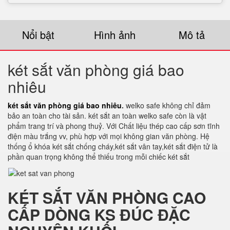
Nổi bật
Hình ảnh
Mô tả
két sắt văn phòng giá bao
nhiêu
két sắt văn phòng giá bao nhiêu
.
welko safe không chỉ đảm
bảo an toàn cho tài sản. két sắt an toàn welko safe còn là vật
phẩm trang trí và phong thuỷ. Với Chất liệu thép cao cấp sơn tĩnh
điện màu trắng vv, phù hợp với mọi không gian văn phòng. Hệ
thống ổ khóa két sắt chống cháy,két sắt vân tay,két sắt điện tử là
phần quan trọng không thể thiếu trong mỗi chiếc két sắt
KÉT SẮT VĂN PHÒNG CAO
CẤP DÒNG KS ĐÚC ĐẶC