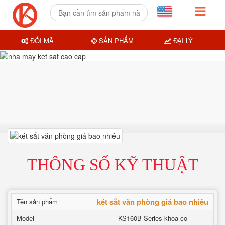
ĐỔI MÃ
SẢN PHẨM
ĐẠI LÝ
THÔNG SỐ KỸ THUẬT
két sắt văn phòng giá bao nhiêu
Tên sản phẩm
Model
KS160B-Series khoa co