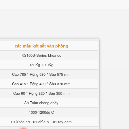
các mẫu két sắt văn phòng
KS160B-Series khoa co
150Kg ± 10Kg
Cao 785 * Rộng 530 * Sâu 575 mm
Cao 415 * Rộng 420 * Sâu 370 mm
Cao 90 * Rộng 320 * Sâu 350 mm
An Toàn chống cháy
1000-1200độ C
01 khóa cơ - 01 chìa bi - 01 tay cầm