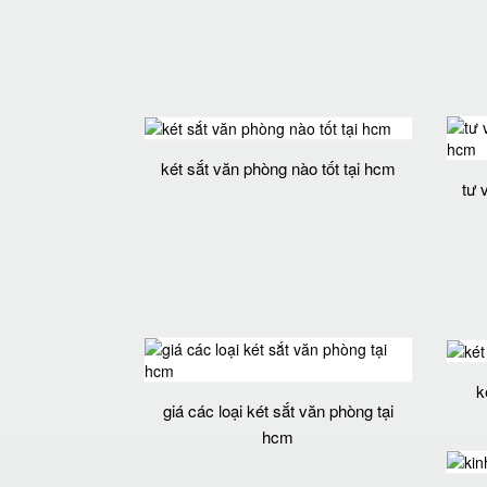
két sắt văn phòng nào tốt tại hcm
tư 
k
giá các loại két sắt văn phòng tại
hcm