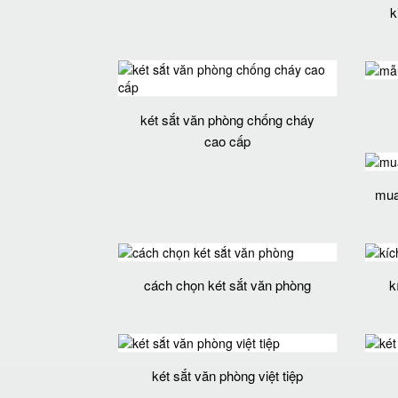
k
két sắt văn phòng chống cháy
cao cấp
mua 
cách chọn két sắt văn phòng
k
két sắt văn phòng việt tiệp