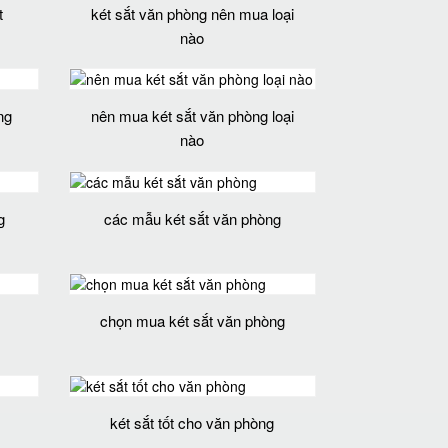
t
két sắt văn phòng nên mua loại
nào
ng
nên mua két sắt văn phòng loại
nào
g
các mẫu két sắt văn phòng
chọn mua két sắt văn phòng
két sắt tốt cho văn phòng