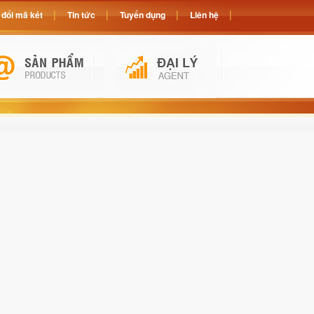
đổi mã két
Tin tức
Tuyển dụng
Liên hệ