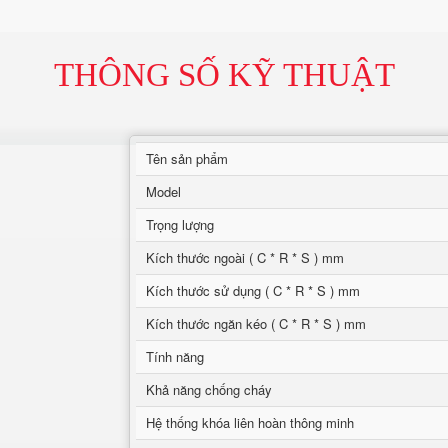
THÔNG SỐ KỸ THUẬT
Tên sản phẩm
Model
Trọng lượng
Kích thước ngoài ( C * R * S ) mm
Kích thước sử dụng ( C * R * S ) mm
Kích thước ngăn kéo ( C * R * S ) mm
Tính năng
Khả năng chống cháy
Hệ thống khóa liên hoàn thông minh