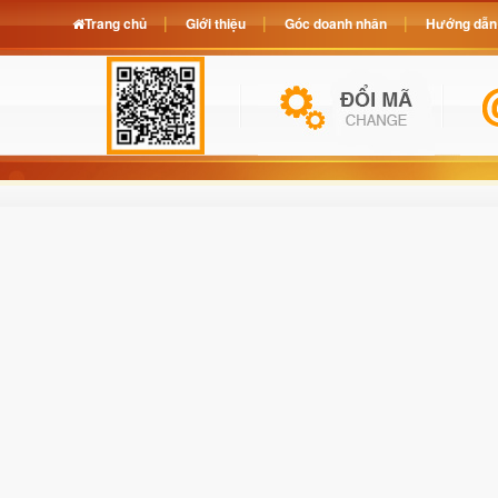
Trang chủ
Giới thiệu
Góc doanh nhân
Hướng dẫn 