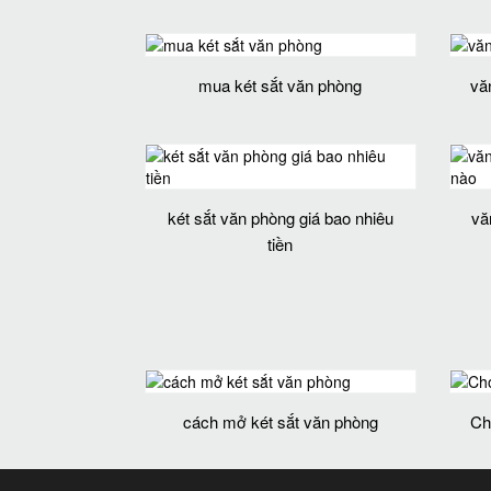
mua két sắt văn phòng
vă
két sắt văn phòng giá bao nhiêu
vă
tiền
cách mở két sắt văn phòng
Ch