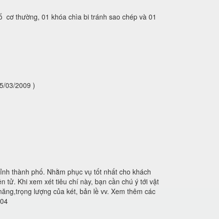
ố cơ thường, 01 khóa chìa bi tránh sao chép và 01
5/03/2009 )
tỉnh thành phố. Nhằm phục vụ tốt nhất cho khách
 tử. Khi xem xét tiêu chí này, bạn cần chú ý tới vật
 năng,trọng lượng của két, bản lề vv. Xem thêm các
404