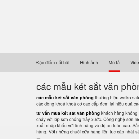
Đặc điểm nổi bật
Hình ảnh
Mô tả
Vid
các mẫu két sắt văn phò
các mẫu két sắt văn phòng
thương hiệu welko saf
các dòng khoá khoá cơ cao cấp đem lại hiệu quả cao
tư vấn mua két sắt văn phòng
khách hàng không t
cháy với lớp sơn chống trầy xước. Công nghệ sơn hi
xuất nhập khẩu với tính năng và độ an toàn cao. S
hàng. Với những chuỗi cửa hàng liên tục cập nhật sả