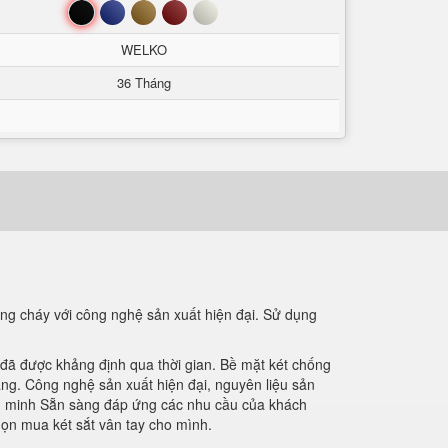
Đen
Xanh
Nâu
Đỏ
Trắng
WELKO
36 Tháng
g cháy với công nghệ sản xuất hiện đại. Sử dụng
u đã được khảng định qua thời gian. Bề mặt két chống
ng. Công nghệ sản xuất hiện đại, nguyên liệu sản
ông minh Sẵn sàng đáp ứng các nhu cầu của khách
họn mua két sắt vân tay cho mình.