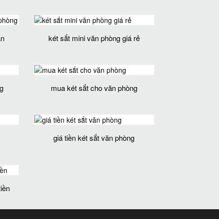
ăn
két sắt mini văn phòng giá rẻ
g
mua két sắt cho văn phòng
giá tiền két sắt văn phòng
tiền