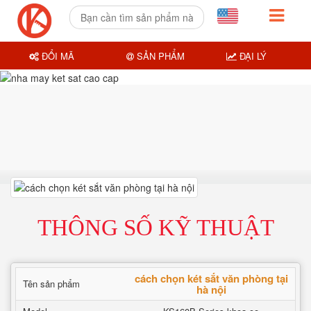
ĐỔI MÃ
SẢN PHẨM
ĐẠI LÝ
THÔNG SỐ KỸ THUẬT
cách chọn két sắt văn phòng tại
Tên sản phẩm
hà nội