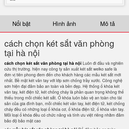
Nổi bật
Hình ảnh
Mô tả
cách chọn két sắt văn phòng
tại hà nội
cách chọn két sắt văn phòng tại hà nội
Luôn đi đầu và nghiên
cứu thị trường. hiện nay công ty sản xuất két sắt welko safe là
đơn vị tiên phong đem đến cho khách hàng các mẫu két sắt mới
nhất. Bề mặt két vân tay với lớp sơn chống trầy xước. Công nghệ
sơn hiện đại đảm bảo an toàn và bền đẹp. Hệ thống ổ khóa két
vân tay, két điện tử, két chống cháy là phần quan trọng không thể
thiếu trong mỗi chiếc két sắt. Ổ khóa luôn bảo vệ an toàn cho tài
sản của gia đình bạn, mỗi chiếc két vân tay, két điện tử, két chống
cháy đều có những loại ổ khóa cơ, ổ khóa điện tử, ổ khóa vân tay.
Mỗi loại ổ khóa đều có chức năng và tính ưu việt riêng nhằm đảm
bảo độ bảo mật cao