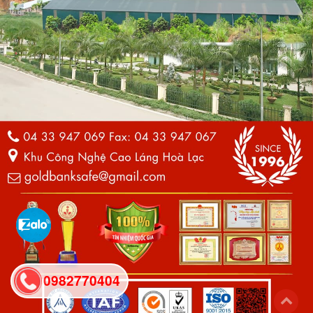
0982770404