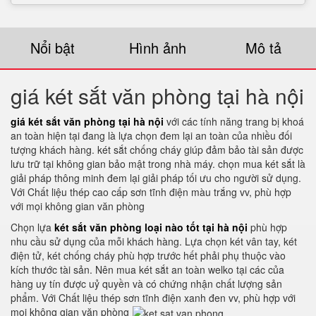
Nổi bật
Hình ảnh
Mô tả
giá két sắt văn phòng tại hà nội
giá két sắt văn phòng tại hà nội
với các tính năng trang bị khoá
an toàn hiện tại đang là lựa chọn đem lại an toàn của nhiều đối
tượng khách hàng. két sắt chống cháy giúp đảm bảo tài sản được
lưu trữ tại không gian bảo mật trong nhà máy. chọn mua két sắt là
giải pháp thông minh đem lại giải pháp tối ưu cho người sử dụng.
Với Chất liệu thép cao cấp sơn tĩnh điện màu trắng vv, phù hợp
với mọi không gian văn phòng
Chọn lựa
két sắt văn phòng loại nào tốt tại hà nội
phù hợp
nhu cầu sử dụng của mỗi khách hàng. Lựa chọn két vân tay, két
điện tử, két chống cháy phù hợp trước hết phải phụ thuộc vào
kích thước tài sản. Nên mua két sắt an toàn welko tại các của
hàng uy tín được uỷ quyền và có chứng nhận chất lượng sản
phẩm. Với Chất liệu thép sơn tĩnh điện xanh đen vv, phù hợp với
mọi không gian văn phòng