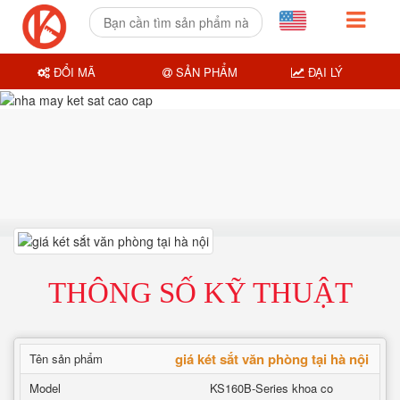
ĐỔI MÃ
SẢN PHẨM
ĐẠI LÝ
THÔNG SỐ KỸ THUẬT
giá két sắt văn phòng tại hà nội
Tên sản phẩm
Model
KS160B-Series khoa co