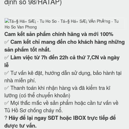
định số 98/HATAP)
Cam kết
sản phẩm chính hãng và mới 100%
✅
Cam kết
chỉ mang đến cho khách hàng những
sản phẩm tốt nhất.
✅
Làm việc từ 7h đến 22h cả thứ 7,CN và ngày
lễ
✅ Tư vấn kê đặt, hướng dẫn sử dụng, bảo hành tại
nhà miễn phí.
✅ Thanh toán khi nhận hàng và đã kiểm tra kĩ
lưỡng (có thể chuyển khoản)
✅ Mọi thắc mắc về sản phẩm hoặc cần tư vấn về
Tủ Hồ Sơ chống cháy nổ.
?
Hãy để lại ngay SĐT hoặc IBOX trực tiếp để
được tư vấn.