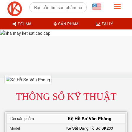
ĐỔI MÃ
SẢN PHẨM
ĐẠI LÝ
THÔNG SỐ KỸ THUẬT
Kệ Hồ Sơ Văn Phòng
Tên sản phẩm
Model
Kệ Sắt Đựng Hồ Sơ SK200