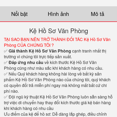
Nổi bật
Hình ảnh
Mô tả
Kệ Hồ Sơ Văn Phòng
TẠI SAO BẠN NÊN TRỞ THÀNH ĐỐI TÁC Kệ Hồ Sơ Văn
Phòng CỦA CHÚNG TÔI ?
✅
Giá thành Kệ Hồ Sơ Văn Phòng
cạnh tranh nhất thị
trường vì chúng tôi trực tiếp sản xuất.
✅
Đáp ứng nhu cầu
về kích thước Kệ Hồ Sơ Văn
Phòng cũng như màu sắc khi khách hàng có nhu cầu.
✅ Nếu Quý khách hàng không hài lòng về bất kỳ sản
phẩm Kệ Hồ Sơ Văn Phòng nào của chúng tôi, quý khách
có quyền đổi trả miễn phí ngay mà không mất bất cứ chi
phí nào.
✅ Đội ngũ kỹ thuật Kệ Hồ Sơ Văn Phòng luôn sẵn sàng hỗ
trợ việc di chuyển hay thay đổi kích thước giá kệ bán hàng
khi khách hàng có nhu cầu
Ưu điểm của kệ để hồ sơ: Dễ dàng lắp ghép, điều chỉnh