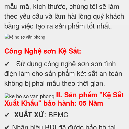
mẫu mã, kích thước, chúng tôi sẽ làm
theo yêu cầu và làm hài lòng quý khách
bằng việc tạo ra sản phẩm tốt nhất.
Công Nghệ sơn Kệ Sắt:
✔ Sử dụng công nghệ sơn sơn tĩnh
điện làm cho sản phẩm két sắt an toàn
không bị phai mầu theo thời gian.
II. Sản phẩm "Kệ Sắt
Xuất Khẩu" bảo hành: 05 Năm
✔
: BEMC
XUẤT XỨ
✔ Nhãn hiệu BDI đã được bảo hộ tại