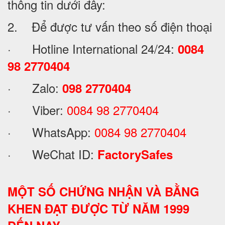
thông tin dưới đây:
2. Để được tư vấn theo số điện thoại
· Hotline International 24/24:
0084
98 2770404
· Zalo:
098 2770404
· Viber:
0084 98 2770404
· WhatsApp:
0084 98 2770404
· WeChat ID:
FactorySafes
MỘT SỐ CHỨNG NHẬN VÀ BẰNG
KHEN ĐẠT ĐƯỢC TỪ NĂM 1999