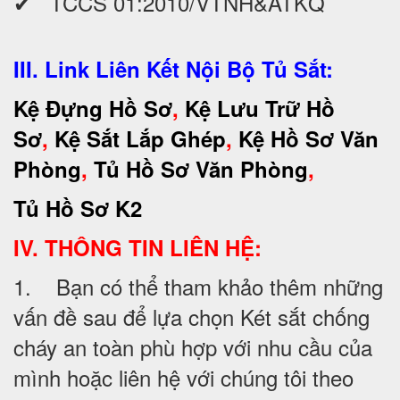
✔ TCCS 01:2010/VTNH&ATKQ
III. Link Liên Kết Nội Bộ Tủ Sắt:
Kệ Đựng Hồ Sơ
,
Kệ Lưu Trữ Hồ
Sơ
,
Kệ Sắt Lắp Ghép
,
Kệ Hồ Sơ Văn
Phòng
,
Tủ Hồ Sơ Văn Phòng
,
Tủ Hồ Sơ K2
IV. THÔNG TIN LIÊN HỆ:
1. Bạn có thể tham khảo thêm những
vấn đề sau để lựa chọn Két sắt chống
cháy an toàn phù hợp với nhu cầu của
mình hoặc liên hệ với chúng tôi theo