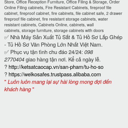
Store, Office Reception Furniture, Office Filing & Storage, Order
Online Filing cabinets, Fire Resistant Cabinets, fireproof file
cabinet, fireproof cabinet, fire cabinets, file cabinet safe, 2 drawer
fireproof file cabinet, fire resistant storage cabinets, water
resistant cabinets, Cabinets Online, cabinets, wall
cabinets, storage furniture, storage cabinets with doors
✅ Nhà Máy Sản Xuất Tủ Sắt & Tủ Hồ Sơ Lắp Ghép
- Tủ Hồ Sơ Văn Phòng Lớn Nhất Việt Nam.
✅ Phục vụ tận tình chu đáo 24/24:
098
2770404
giao hàng tận nơi. Kể cả ngày lễ.
?
http://ketsatcaocap.vn/san-pham/tu-ho-so
?
https://welkosafes.trustpass.alibaba.com
"
Luôn luôn mang lại sự hài lòng mong đợi đến
khách hàng
"