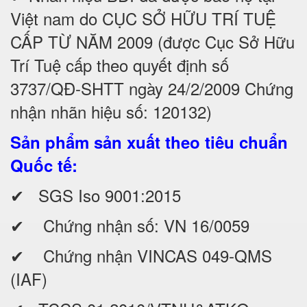
Việt nam do CỤC SỞ HỮU TRÍ TUỆ
CẤP TỪ NĂM 2009 (được Cục Sở Hữu
Trí Tuệ cấp theo quyết định số
3737/QĐ-SHTT ngày 24/2/2009 Chứng
nhận nhãn hiệu số: 120132)
Sản phẩm sản xuất theo tiêu chuẩn
Quốc tế:
✔ SGS Iso 9001:2015
✔ Chứng nhận số: VN 16/0059
✔ Chứng nhận VINCAS 049-QMS
(IAF)