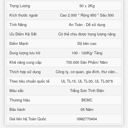
Trọng Lượng
50 ± 2Kg
Kích thước ngoài
Cao 2.000 * Rộng 950 * Sâu 500
Tính Năng
An Toàn - Dễ sử dụng
Ưu Điểm Kệ Sắt
Có thể chịu được trọng lượng nặng
Điểm Mạnh
Độ bền cao
Dung lượng lưu trữ
100 - 120Kg/ Tầng
Khả năng cung cấp
700.000 Sản Phẩm/ Năm
Thích hợp sử dụng
Công ty, cơ quan, gia đình, thư viện...
Theo tiêu chuẩn quốc tế
UL TL-15, UL TL-30, UL TL-30*6
Màu sắc
Trắng Sơn Tĩnh Điện
Thương hiệu
BEMC
Bảo hành
05 Năm
Giá liên hệ Toàn Quốc
0982770404