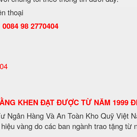
ện thoại
:
0084 98 2770404
404
BẰNG KHEN ĐẠT ĐƯỢC TỪ NĂM 1999 Đ
 Tư Ngân Hàng Và An Toàn Kho Quỹ Việt Na
 hiệu vàng do các ban ngành trao tặng tư