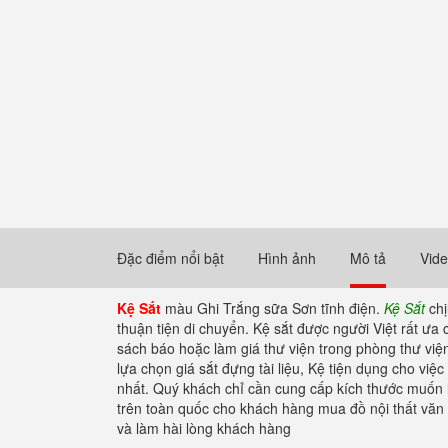
Đặc điểm nổi bật
Hình ảnh
Mô tả
Vid
Kệ Sắt
màu Ghi Trắng sữa Sơn tĩnh điện.
Kệ Sắt
chị
thuận tiện di chuyển. Kệ sắt được người Việt rất ưa
sách báo hoặc làm giá thư viện trong phòng thư viện.
lựa chọn giá sắt đựng tài liệu, Kệ tiện dụng cho việc
nhất. Quý khách chỉ cần cung cấp kích thước muốn l
trên toàn quốc cho khách hàng mua đồ nội thất văn
và làm hài lòng khách hàng