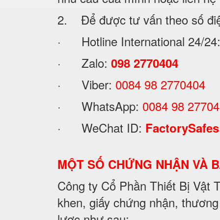
2. Để được tư vấn theo số đi
· Hotline International 24/24
· Zalo:
098 2770404
· Viber:
0084 98 2770404
· WhatsApp:
0084 98 2770
· WeChat ID:
FactorySafes
MỘT SỐ CHỨNG NHẬN VÀ 
Công ty Cổ Phần Thiết Bị Vật
khen, giấy chứng nhận, thương
lược như sau: