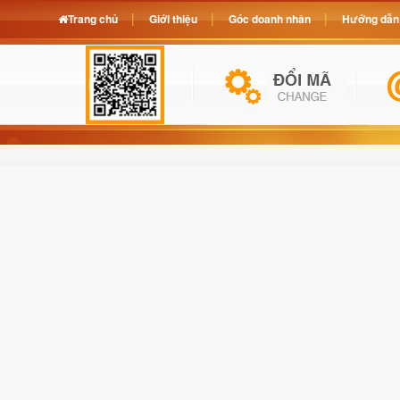
Trang chủ
Giới thiệu
Góc doanh nhân
Hướng dẫn 