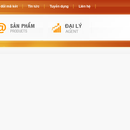
đổi mã két
Tin tức
Tuyển dụng
Liên hệ