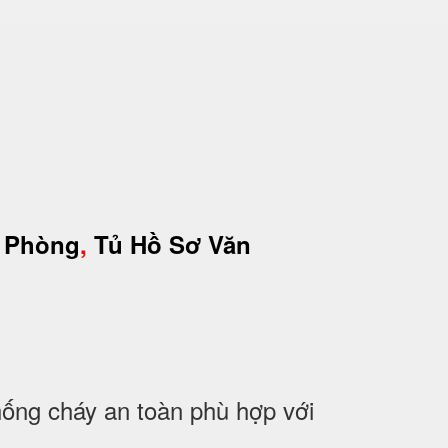
 Phòng
,
Tủ Hồ Sơ Văn
ng cháy an toàn phù hợp với