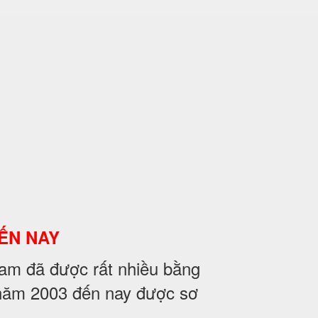
ẾN NAY
m đã được rất nhiều bằng
̀ năm 2003 đến nay được sơ