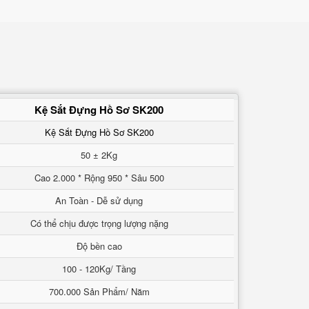
Kệ Sắt Đựng Hồ Sơ SK200
Kệ Sắt Đựng Hồ Sơ SK200
50 ± 2Kg
Cao 2.000 * Rộng 950 * Sâu 500
An Toàn - Dễ sử dụng
Có thể chịu được trọng lượng nặng
Độ bền cao
100 - 120Kg/ Tầng
700.000 Sản Phẩm/ Năm