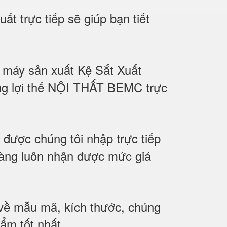
t trực tiếp sẽ giúp bạn tiết
hà máy sản xuất Kệ Sắt Xuất
ững lợi thế NỘI THẤT BEMC trực
 được chúng tôi nhập trực tiếp
 hàng luôn nhận được mức giá
u về mẫu mã, kích thước, chúng
ẩm tốt nhất.