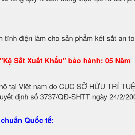
̃nh điện làm cho sản phẩm két sắt an to
 "Kệ Sắt Xuất Khẩu" bảo hành: 05 Năm
hộ tại Việt nam do CỤC SỞ HỮU TRÍ T
quyết định số 3737/QĐ-SHTT ngày 24/2/20
 chuẩn Quốc tế: