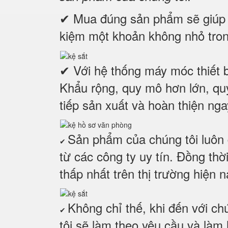
✔ Mua đúng sản phẩm sẽ giúp tố
kiệm một khoản không nhỏ tron
✔ Với hệ thống máy móc thiết bị
Khẩu rộng, quy mô hơn lớn, qu
tiếp sản xuất và hoàn thiện nga
Sản phẩm của chúng tôi luôn đ
✔
từ các công ty uy tín. Đồng th
thấp nhất trên thị trường hiện n
Không chỉ thế, khi đến với c
✔
tôi sẽ làm theo yêu cầu và làm 