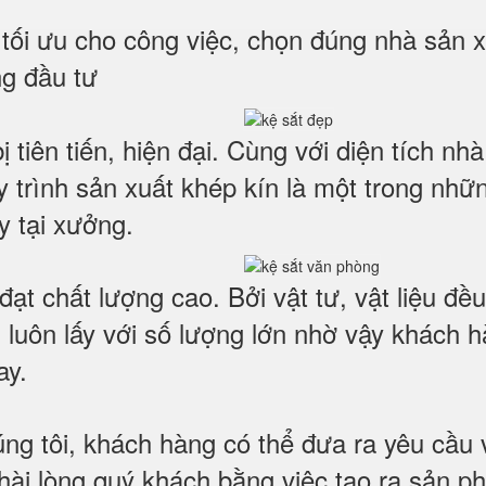
i ưu cho công việc, chọn đúng nhà sản xuấ
g đầu tư
 tiên tiến, hiện đại. Cùng với diện tích n
y trình sản xuất khép kín là một trong nh
y tại xưởng.
ạt chất lượng cao. Bởi vật tư, vật liệu đều
ời luôn lấy với số lượng lớn nhờ vậy khách
ay.
húng tôi, khách hàng có thể đưa ra yêu cầ
hài lòng quý khách bằng việc tạo ra sản ph