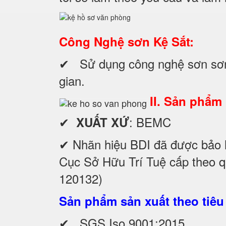
Công Nghệ sơn Kệ Sắt:
✔ Sử dụng công nghệ sơn sơn ti
gian.
II. Sản phẩm
✔
: BEMC
XUẤT XỨ
✔ Nhãn hiệu BDI đã được bảo 
Cục Sở Hữu Trí Tuệ cấp theo 
120132)
Sản phẩm sản xuất theo tiêu
✔ SGS Iso 9001:2015