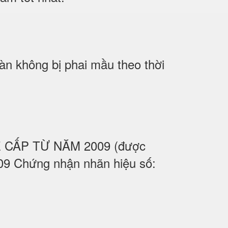
àn không bị phai mầu theo thời
UỆ CẤP TỪ NĂM 2009 (được
09 Chứng nhận nhãn hiệu số: