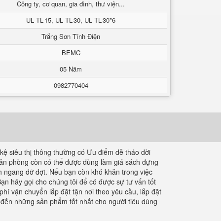
Công ty, cơ quan, gia đình, thư viện...
UL TL-15, UL TL-30, UL TL-30*6
Trắng Sơn Tĩnh Điện
BEMC
05 Năm
0982770404
 kệ siêu thị thông thường có Ưu điểm dễ tháo dời
ơ văn phòng còn có thể được dùng làm giá sách đựng
anh ngang đỡ đợt. Nếu bạn còn khó khăn trong việc
 Bạn hãy gọi cho chúng tôi để có được sự tư vấn tốt
í vận chuyển lắp đặt tận nơi theo yêu cầu, lắp đặt
 đến những sản phẩm tốt nhất cho người tiêu dùng