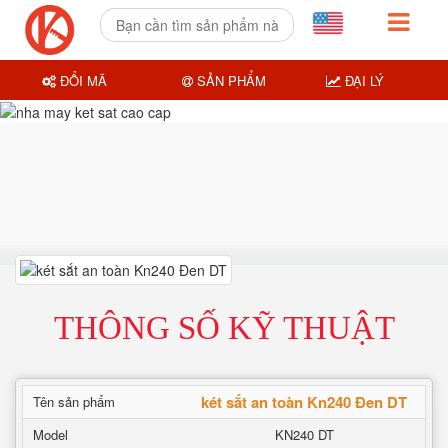
ĐỔI MÃ
SẢN PHẨM
ĐẠI LÝ
THÔNG SỐ KỸ THUẬT
két sắt an toàn Kn240 Đen DT
Tên sản phẩm
Model
KN240 DT