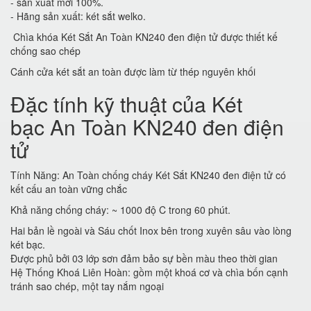
- sản xuất mới 100%.
- Hãng sản xuất: két sắt welko.
Chìa khóa Két Sắt An Toàn KN240 đen điện tử được thiết kế
chống sao chép
Cánh cửa két sắt an toàn được làm từ thép nguyên khối
Đặc tính kỹ thuật của Két
bạc An Toàn KN240 đen điện
tử
Tính Năng: An Toàn chống cháy Két Sắt KN240 đen điện tử có
kết cấu an toàn vững chắc
Khả năng chống cháy: ~ 1000 độ C trong 60 phút.
Hai bản lề ngoài và Sáu chốt Inox bên trong xuyên sâu vào lòng
két bạc.
Được phủ bởi 03 lớp sơn đảm bảo sự bền màu theo thời gian
Hệ Thống Khoá Liên Hoàn: gồm một khoá cơ và chìa bốn cạnh
tránh sao chép, một tay nắm ngoại