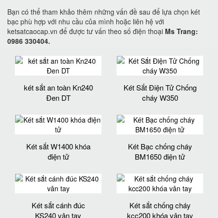
Bạn có thể tham khảo thêm những vấn đề sau để lựa chọn két
bạc phù hợp với nhu cầu của mình hoặc liên hệ với
ketsatcaocap.vn để được tư vấn theo số điện thoại
Ms Trang:
0986 330404.
két sắt an toàn Kn240
Két Sắt Điện Tử Chống
Đen DT
cháy W350
Két sắt W1400 khóa
Két Bạc chống cháy
điện tử
BM1650 điện tử
Két sắt cánh đúc
Két sắt chống cháy
KS240 vân tay
kcc200 khóa vân tay