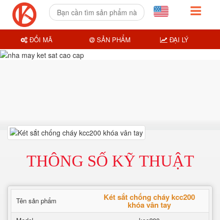
ĐỔI MÃ
SẢN PHẨM
ĐẠI LÝ
THÔNG SỐ KỸ THUẬT
Két sắt chống cháy kcc200
Tên sản phẩm
khóa vân tay