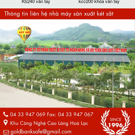
KS240 vân tay
kcc200 khóa vân tay