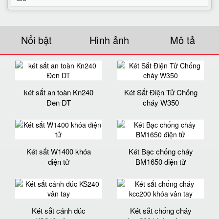
Nổi bật
Hình ảnh
Mô tả
két sắt an toàn Kn240
Két Sắt Điện Tử Chống
Đen DT
cháy W350
Két sắt W1400 khóa
Két Bạc chống cháy
điện tử
BM1650 điện tử
Két sắt cánh đúc
Két sắt chống cháy