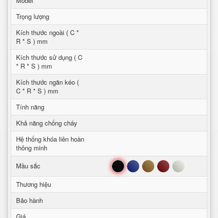
Model
Trọng lượng
Kích thước ngoài ( C *
R * S ) mm
Kích thước sử dụng ( C
* R * S ) mm
Kích thước ngăn kéo (
C * R * S ) mm
Tính năng
Khả năng chống cháy
Hệ thống khóa liên hoàn
thông minh
Đen
Xanh
Nâu
Đỏ
Trắng
Mầu sắc
Thương hiệu
Bảo hành
Giá