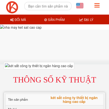
ĐỔI MÃ
SẢN PHẨM
ĐẠI LÝ
THÔNG SỐ KỸ THUẬT
két sắt công ty thiết bị ngân
Tên sản phẩm
hàng cao cấp