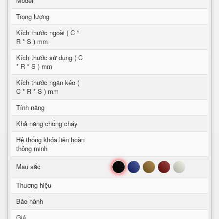
Model
Trọng lượng
Kích thước ngoài ( C *
R * S ) mm
Kích thước sử dụng ( C
* R * S ) mm
Kích thước ngăn kéo (
C * R * S ) mm
Tính năng
Khả năng chống cháy
Hệ thống khóa liên hoàn
thông minh
Đen
Xanh
Nâu
Đỏ
Trắng
Mầu sắc
Thương hiệu
Bảo hành
Giá