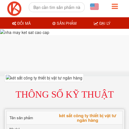
ĐỔI MÃ
SẢN PHẨM
ĐẠI LÝ
THÔNG SỐ KỸ THUẬT
két sắt công ty thiết bị vật tư
Tên sản phẩm
ngân hàng