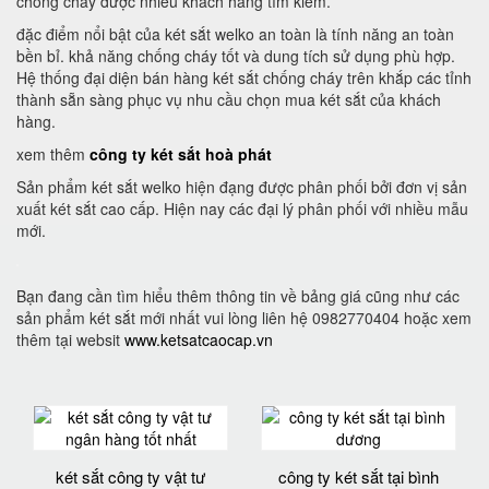
chống cháy được nhiều khách hàng tìm kiếm.
đặc điểm nổi bật của két sắt welko an toàn là tính năng an toàn
bền bỉ. khả năng chống cháy tốt và dung tích sử dụng phù hợp.
Hệ thống đại diện bán hàng két sắt chống cháy trên khắp các tỉnh
thành sẵn sàng phục vụ nhu cầu chọn mua két sắt của khách
hàng.
xem thêm
công ty két sắt hoà phát
Sản phẩm két sắt welko hiện đạng được phân phối bởi đơn vị sản
xuất két sắt cao cấp. Hiện nay các đại lý phân phối với nhiều mẫu
mới.
Bạn đang cần tìm hiểu thêm thông tin về bảng giá cũng như các
sản phẩm két sắt mới nhất vui lòng liên hệ 0982770404 hoặc xem
thêm tại websit
www.ketsatcaocap.vn
két sắt công ty vật tư
công ty két sắt tại bình