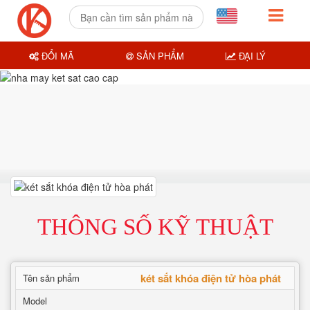
ĐỔI MÃ
SẢN PHẨM
ĐẠI LÝ
THÔNG SỐ KỸ THUẬT
két sắt khóa điện tử hòa phát
Tên sản phẩm
Model