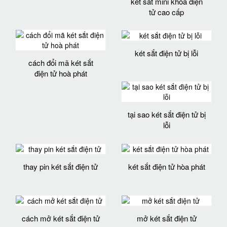
két sắt mini khóa điện
tử cao cấp
két sắt điện tử bị lỗi
cách đổi mã két sắt
điện tử hoà phát
tại sao két sắt điện tử bị
lỗi
thay pin két sắt điện tử
két sắt điện tử hòa phát
cách mở két sắt điện tử
mở két sắt điện tử