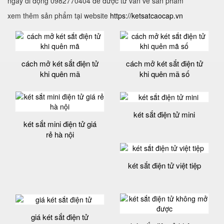
ngay di động 0982770404 để được tư vấn về sản phẩm
xem thêm sản phẩm tại website
https://ketsatcaocap.vn
cách mở két sắt điện tử
cách mở két sắt điện tử
khi quên mã
khi quên mã số
két sắt điện tử mini
két sắt mini điện tử giá
rẻ hà nội
két sắt điện tử việt tiệp
giá két sắt điện tử