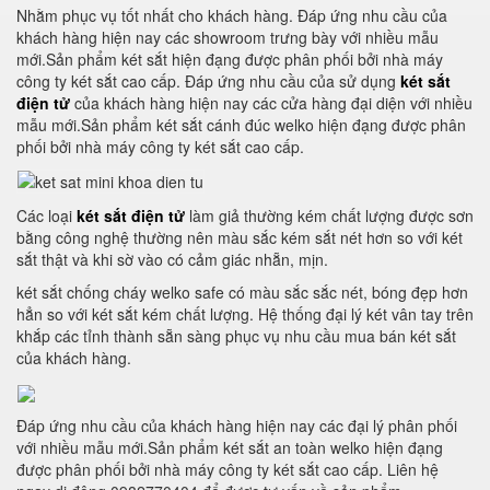
Nhằm phục vụ tốt nhất cho khách hàng. Đáp ứng nhu cầu của
khách hàng hiện nay các showroom trưng bày với nhiều mẫu
mới.Sản phẩm két sắt hiện đạng được phân phối bởi nhà máy
công ty két sắt cao cấp. Đáp ứng nhu cầu của sử dụng
két sắt
điện tử
của khách hàng hiện nay các cửa hàng đại diện với nhiều
mẫu mới.Sản phẩm két sắt cánh đúc welko hiện đạng được phân
phối bởi nhà máy công ty két sắt cao cấp.
Các loại
két sắt điện tử
làm giả thường kém chất lượng được sơn
bằng công nghệ thường nên màu sắc kém sắt nét hơn so với két
sắt thật và khi sờ vào có cảm giác nhẵn, mịn.
két sắt chống cháy welko safe có màu sắc sắc nét, bóng đẹp hơn
hẳn so với két sắt kém chất lượng. Hệ thống đại lý két vân tay trên
khắp các tỉnh thành sẵn sàng phục vụ nhu cầu mua bán két sắt
của khách hàng.
Đáp ứng nhu cầu của khách hàng hiện nay các đại lý phân phối
với nhiều mẫu mới.Sản phẩm két sắt an toàn welko hiện đạng
được phân phối bởi nhà máy công ty két sắt cao cấp. Liên hệ