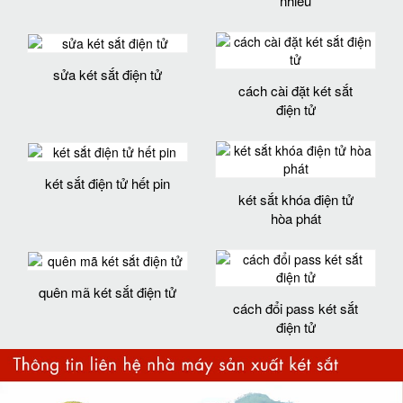
nhiêu
sửa két sắt điện tử
cách cài đặt két sắt
điện tử
két sắt điện tử hết pin
két sắt khóa điện tử
hòa phát
quên mã két sắt điện tử
cách đổi pass két sắt
điện tử