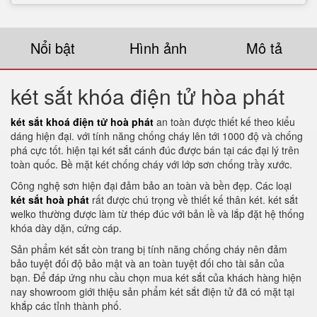
Nổi bật
Hình ảnh
Mô tả
két sắt khóa điện tử hòa phát
két sắt khoá điện tử hoà phát
an toàn được thiết kế theo kiểu
dáng hiện đại. với tính năng chống cháy lên tới 1000 độ và chống
phá cực tốt. hiện tại két sắt cánh đúc được bán tại các đại lý trên
toàn quốc. Bề mặt két chống cháy với lớp sơn chống trầy xước.
Công nghệ sơn hiện đại đảm bảo an toàn và bền đẹp. Các loại
két sắt hoà phát
rất được chú trọng về thiết kế thân két. két sắt
welko thường được làm từ thép đúc với bản lề và lắp đặt hệ thống
khóa dày dặn, cứng cáp.
Sản phẩm két sắt còn trang bị tính năng chống cháy nên đảm
bảo tuyệt đối độ bảo mật và an toàn tuyệt đối cho tài sản của
bạn. Để đáp ứng nhu cầu chọn mua két sắt của khách hàng hiện
nay showroom giới thiệu sản phẩm két sắt điện tử đã có mặt tại
khắp các tỉnh thành phố.