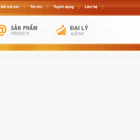
đổi mã két
Tin tức
Tuyển dụng
Liên hệ