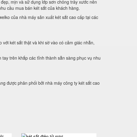
 đẹp, mịn và sử dụng lớp sơn chống trầy xước nên
ụ nhu cầu mua bán két sắt của khách hàng.
welko của nhà máy sản xuất két sắt cao cấp tại các
ới két sắt thật và khi sờ vào có cảm giác nhẵn,
n tay trên khắp các tỉnh thành sẵn sàng phục vụ nhu
ng được phân phối bởi nhà máy công ty két sắt cao