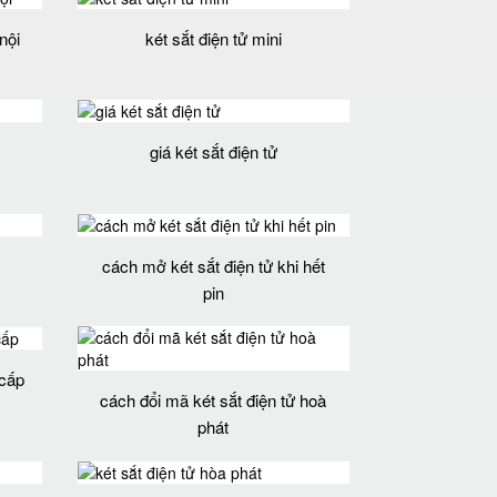
nội
két sắt điện tử mini
giá két sắt điện tử
cách mở két sắt điện tử khi hết
pin
 cấp
cách đổi mã két sắt điện tử hoà
phát