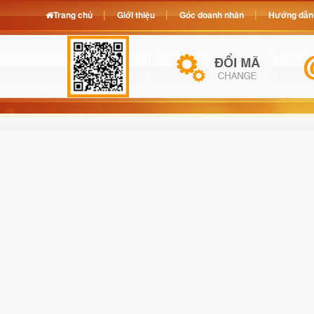
Trang chủ
Giới thiệu
Góc doanh nhân
Hướng dẫn 