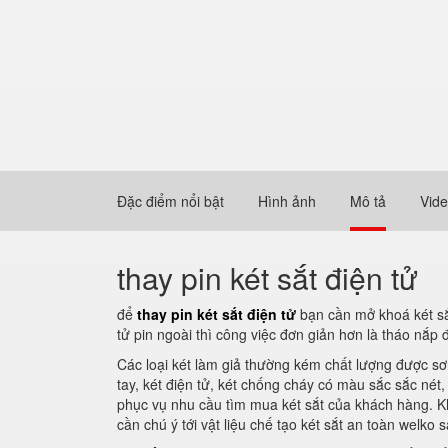
Đặc điểm nổi bật
Hình ảnh
Mô tả
Vid
thay pin két sắt điện tử
để
thay pin két sắt điện tử
bạn cần mở khoá két sắt
tử pin ngoài thì công việc đơn giản hơn là tháo nắp 
Các loại két làm giả thường kém chất lượng được sơ
tay, két điện tử, két chống cháy có màu sắc sắc né
phục vụ nhu cầu tìm mua két sắt của khách hàng. Khả
cần chú ý tới vật liệu chế tạo két sắt an toàn welko 