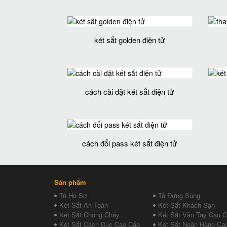
két sắt golden điện tử
cách cài đặt két sắt điện tử
cách đổi pass két sắt điện tử
Sản phẩm
Tủ Hồ Sơ
Tủ Đựng Súng
Két Sắt An Toàn
Két Sắt Khách Sạn
Két Sắt Chống Cháy
Két Sắt Vân Tay Cao 
Két Sắt Cách Đúc Cao Cấp
Két Sắt Ngân Hàng Ca