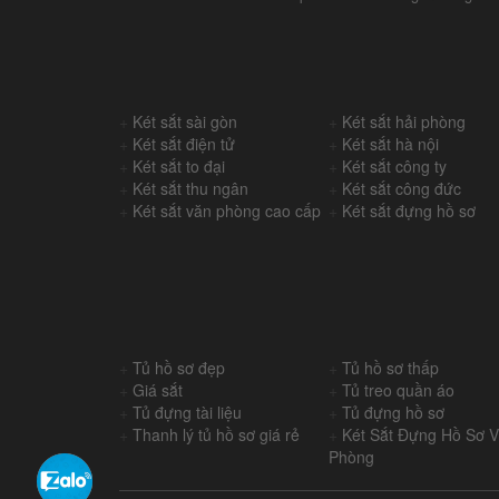
+
Két sắt sài gòn
+
Két sắt hải phòng
+
Két sắt điện tử
+
Két sắt hà nội
+
Két sắt to đại
+
Két sắt công ty
+
Két sắt thu ngân
+
Két sắt công đức
+
Két sắt văn phòng cao cấp
+
Két sắt đựng hồ sơ
+
Tủ hồ sơ đẹp
+
Tủ hồ sơ thấp
+
Giá sắt
+
Tủ treo quần áo
+
Tủ đựng tài liệu
+
Tủ đựng hồ sơ
+
Thanh lý tủ hồ sơ giá rẻ
+
Két Sắt Đựng Hồ Sơ 
Phòng