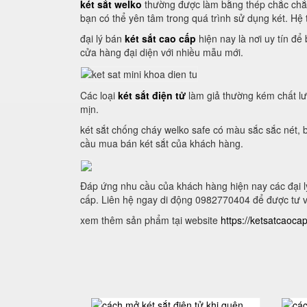
két sắt welko
thường được làm bằng thép chắc chắn
bạn có thể yên tâm trong quá trình sử dụng két. Hệ 
đại lý bán
két sắt cao cấp
hiện nay là nơi uy tín đ
cửa hàng đại diện với nhiều mẫu mới.
Các loại
két sắt điện tử
làm giả thường kém chất lư
mịn.
két sắt chống cháy welko safe có màu sắc sắc nét, b
cầu mua bán két sắt của khách hàng.
Đáp ứng nhu cầu của khách hàng hiện nay các đại l
cấp. Liên hệ ngay di động 0982770404 để được tư 
xem thêm sản phẩm tại website
https://ketsatcaoca