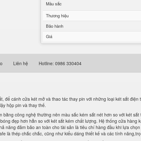
Mầu sắc
Thương hiệu
Bảo hành
Giá
eo
Liên hệ
Hotline: 0986 330404
, để cánh cửa két mở và thao tác thay pin với những loại két sắt điện t
đậy hộp pin và thay thế.
n bằng công nghệ thường nên màu sắc kém sắt nét hơn so với két sắt t
t, bóng đẹp hơn hẳn so với két sắt kém chất lượng. Hệ thống cửa hàng 
 năng đảm bảo an toàn cho tài sản là tiêu chí hàng đầu khi lựa chọn k
safe là thép chắc chắc, cũng như kiểu dáng thiết kế và các tính năng,trọ