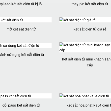
tại sao két sắt điện tử bị lỗi
thay pin két sắt điện tử
mở két sắt điện tử
két sắt điện tử giá rẻ
ách sử dụng két sắt điện tử
két sắt điện tử mini khách sạ
cấp
đổi pass két sắt điện tử
két sắt hòa phát ka54 điện 