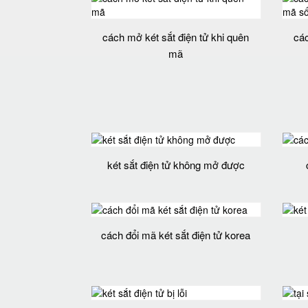
cách mở két sắt điện tử khi quên
các
mã
két sắt điện tử không mở được
cách đổi mã két sắt điện tử korea