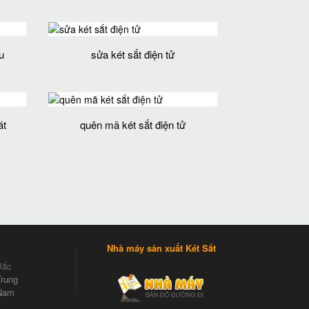
u
sửa két sắt điện tử
át
quên mã két sắt điện tử
Nhà máy sản xuất Két Sắt
Bắc
rung
Nam