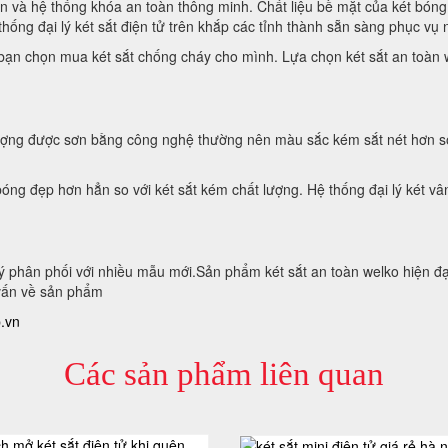
 và hệ thống khóa an toàn thông minh. Chất liệu bề mặt của két bóng
thống đại lý két sắt điện tử trên khắp các tỉnh thành sẵn sàng phục v
ể bạn chọn mua két sắt chống cháy cho mình. Lựa chọn két sắt an toàn 
ợng được sơn bằng công nghệ thường nên màu sắc kém sắt nét hơn so v
óng đẹp hơn hẳn so với két sắt kém chất lượng. Hệ thống đại lý két vâ
ý phân phối với nhiều mẫu mới.Sản phẩm két sắt an toàn welko hiện đạ
vấn về sản phẩm
p.vn
Các sản phẩm liên quan