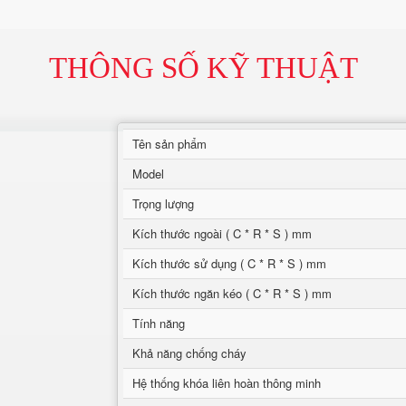
THÔNG SỐ KỸ THUẬT
Tên sản phẩm
Model
Trọng lượng
Kích thước ngoài ( C * R * S ) mm
Kích thước sử dụng ( C * R * S ) mm
Kích thước ngăn kéo ( C * R * S ) mm
Tính năng
Khả năng chống cháy
Hệ thống khóa liên hoàn thông minh