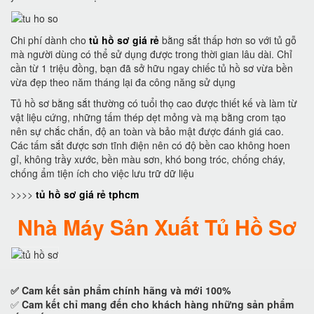
Chi phí dành cho
tủ hồ sơ giá rẻ
bằng sắt thấp hơn so với tủ gỗ
mà người dùng có thể sử dụng được trong thời gian lâu dài. Chỉ
cần từ 1 triệu đồng, bạn đã sở hữu ngay chiếc tủ hồ sơ vừa bền
vừa đẹp theo năm tháng lại đa công năng sử dụng
Tủ hồ sơ bằng sắt thường có tuổi thọ cao được thiết kế và làm từ
vật liệu cứng, những tấm thép dẹt mỏng và mạ bằng crom tạo
nên sự chắc chắn, độ an toàn và bảo mật được đánh giá cao.
Các tấm sắt được sơn tĩnh điện nên có độ bền cao không hoen
gỉ, không trầy xước, bền màu sơn, khó bong tróc, chống cháy,
chống ẩm tiện ích cho việc lưu trữ dữ liệu
>>>>
tủ hồ sơ giá rẻ tphcm
Nhà Máy Sản Xuất Tủ Hồ Sơ
✅ Cam kết
sản phẩm chính hãng và mới 100%
✅
Cam kết
chỉ mang đến cho khách hàng những sản phẩm