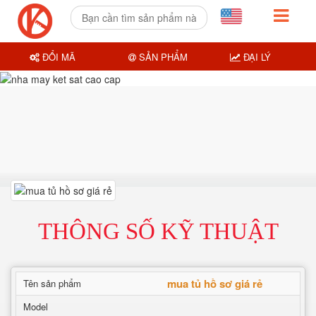
ĐỔI MÃ
SẢN PHẨM
ĐẠI LÝ
THÔNG SỐ KỸ THUẬT
mua tủ hồ sơ giá rẻ
Tên sản phẩm
Model