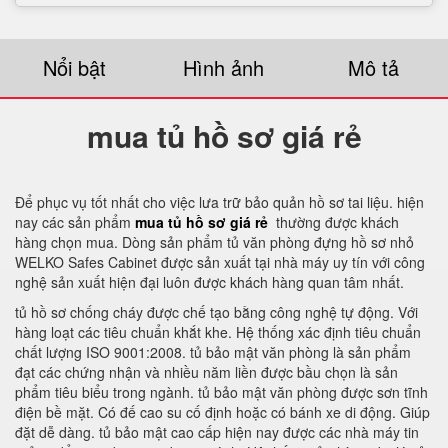
Nổi bật
Hình ảnh
Mô tả
mua tủ hồ sơ giá rẻ
Để phục vụ tốt nhất cho việc lưa trữ bảo quản hồ sơ tai liệu. hiện
nay các sản phẩm
mua tủ hồ sơ giá rẻ
thường được khách
hàng chọn mua. Dòng sản phẩm tủ văn phòng đựng hồ sơ nhỏ
WELKO Safes Cabinet được sản xuất tại nhà máy uy tín với công
nghệ sản xuất hiện đại luôn được khách hàng quan tâm nhất.
tủ hồ sơ chống cháy được chế tạo bằng công nghệ tự động. Với
hàng loạt các tiêu chuẩn khắt khe. Hệ thống xác định tiêu chuẩn
chất lượng ISO 9001:2008. tủ bảo mật văn phòng là sản phẩm
đạt các chứng nhận và nhiều năm liền được bầu chọn là sản
phẩm tiêu biểu trong ngành. tủ bảo mật văn phòng được sơn tĩnh
điện bề mặt. Có đế cao su cố định hoặc có bánh xe di động. Giúp
đặt dễ dàng. tủ bảo mật cao cấp hiện nay được các nhà máy tin