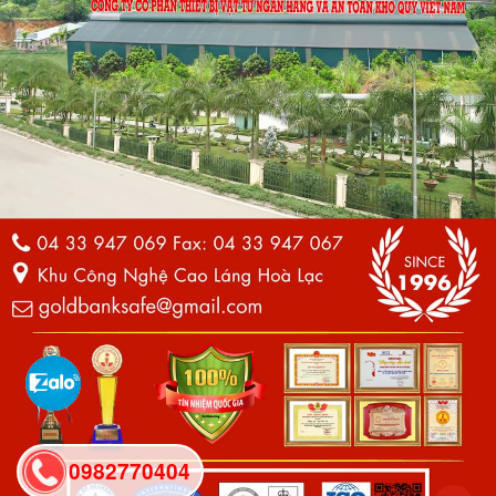
0982770404