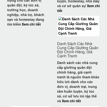
trọng cho
các đơn vị
luyện, homestay, nhà máy
quân đội, ký túc xá,
và cơ sở quân sự
Xem chi
trường học, doanh
tiết
nghiệp, nhà trọ, khách
sạn và homestay
đang
tìm kiếm
Xem chi tiết
Danh Sách Các Nhà
Cung Cấp Giường Quân
Đội Chính Hãng, Giá
Cạnh Tranh
Danh sách các nhà cung
cấp giường quân đội
chính hãng, giá cạnh
tranh
là nguồn tham khảo
hữu ích dành cho các
đơn vị, doanh trại, trung
tâm huấn luyện, ký túc
xá, cơ sở lưu trú tập thể
và
Xem chi tiết