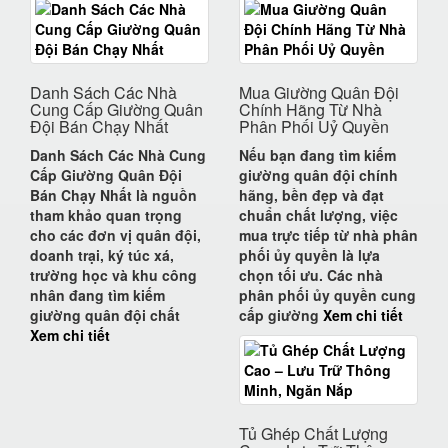
Danh Sách Các Nhà
Mua Giường Quân Đội
Cung Cấp Giường Quân
Chính Hãng Từ Nhà
Đội Bán Chạy Nhất
Phân Phối Uỷ Quyền
Danh Sách Các Nhà Cung
Nếu bạn đang tìm kiếm
Cấp Giường Quân Đội
giường quân đội chính
Bán Chạy Nhất
là nguồn
hãng
, bền đẹp và đạt
tham khảo quan trọng
chuẩn chất lượng, việc
cho các đơn vị quân đội,
mua trực tiếp từ
nhà phân
doanh trại, ký túc xá,
phối ủy quyền
là lựa
trường học và khu công
chọn tối ưu. Các nhà
nhân đang tìm kiếm
phân phối ủy quyền cung
giường quân đội chất
cấp
giường
Xem chi tiết
Xem chi tiết
Tủ Ghép Chất Lượng