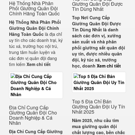
Hệ Thống Nhà Phân
Giường Quân Đội Được
Phối Giường Quân Đội
Tin Dùng Nhất
Chính Hãng Toàn Quốc
Top Nơi Cung Cấp
Hệ Thống Nhà Phân Phối
Giường Quân Đội Được
Giường Quân Đội Chính
Tin Dùng Nhất
là danh
Hãng Toàn Quốc
là địa chỉ
sách các
đơn vị, xưởng
uy tín cho các doanh trại, ký
sản xuất và nhà phân
túc xá, trường học nội trú,
phối giường sắt quân đội
trung tâm huấn luyện và
uy tín
, được nhiều
quân
các đơn vị quân đội đang
đội, ký túc xá, trường
tìm kiếm
Xem chi tiết
học, doanh
Xem chi tiết
Top 5 Địa Chỉ Bán
Giường Quân Đội Uy Tín
Địa Chỉ Cung Cấp
Nhất 2025
Giường Quân Đội Cho
Doanh Nghiệp & Cá
Năm 2025, nhu cầu tìm
Nhân
mua
giường quân đội
Địa Chỉ Cung Cấp Giường
chất lượng cao
, bền chắc