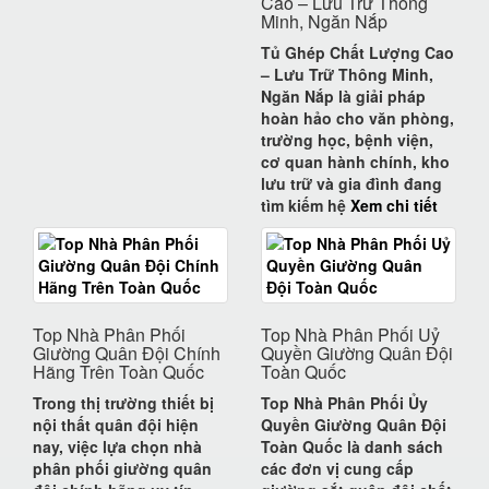
Cao – Lưu Trữ Thông
Minh, Ngăn Nắp
Tủ Ghép Chất Lượng Cao
– Lưu Trữ Thông Minh,
Ngăn Nắp
là giải pháp
hoàn hảo cho
văn phòng,
trường học, bệnh viện,
cơ quan hành chính, kho
lưu trữ và gia đình
đang
tìm kiếm
hệ
Xem chi tiết
Top Nhà Phân Phối
Top Nhà Phân Phối Uỷ
Giường Quân Đội Chính
Quyền Giường Quân Đội
Hãng Trên Toàn Quốc
Toàn Quốc
Trong thị trường thiết bị
Top Nhà Phân Phối Ủy
nội thất quân đội hiện
Quyền Giường Quân Đội
nay, việc lựa chọn
nhà
Toàn Quốc
là danh sách
phân phối giường quân
các đơn vị cung cấp