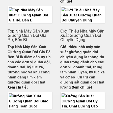
chi tiết
Top Nhà Máy Sản Xuất
Giới Thiệu Nhà Máy Sản
Giường Quân Đội Giá
Xuất Giường Quân Đội
Rẻ, Bền Bỉ
Chuyên Dụng
Top Nhà Máy Sản Xuất
Giới thiệu nhà máy sản
Giường Quân Đội Giá Rẻ,
xuất giường quân đội
Bền Bỉ
là điểm đến uy tín
chuyên dụng
là thông tin
cho các đơn vị quân đội,
quan trọng dành cho các
doanh trại, ký túc xá,
đơn vị, doanh trại, trung
trường học và khu công
tâm huấn luyện, ký túc xá
nhân đang tìm kiếm
và cơ sở lưu trú cần
giường quân đội chất
giường sắt quân đội chất
Xem chi tiết
lượng
Xem chi tiết