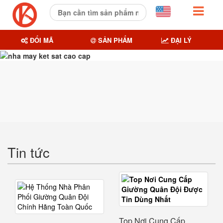
ĐỔI MÃ
SẢN PHẨM
ĐẠI LÝ
Tin tức
Top Nơi Cung Cấp