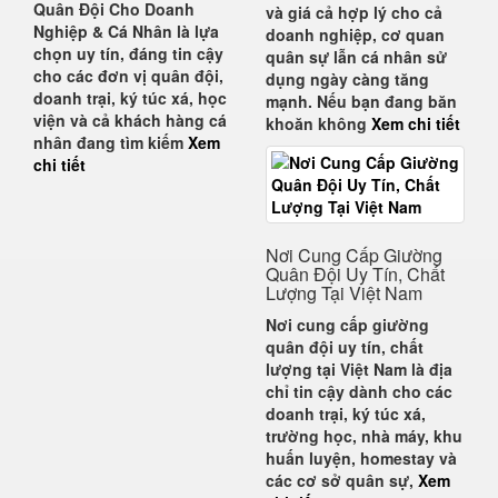
Quân Đội Cho Doanh
và giá cả hợp lý cho cả
Nghiệp & Cá Nhân
là lựa
doanh nghiệp, cơ quan
chọn uy tín, đáng tin cậy
quân sự lẫn cá nhân sử
cho các đơn vị quân đội,
dụng
ngày càng tăng
doanh trại, ký túc xá, học
mạnh. Nếu bạn đang băn
viện và cả khách hàng cá
khoăn không
Xem chi tiết
nhân đang tìm kiếm
Xem
chi tiết
Nơi Cung Cấp Giường
Quân Đội Uy Tín, Chất
Lượng Tại Việt Nam
Nơi cung cấp giường
quân đội uy tín, chất
lượng tại Việt Nam
là địa
chỉ tin cậy dành cho các
doanh trại, ký túc xá,
trường học, nhà máy, khu
huấn luyện, homestay và
các cơ sở quân sự
,
Xem