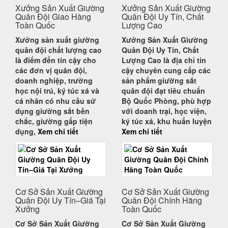
Xưởng Sản Xuất Giường
Xưởng Sản Xuất Giường
Quân Đội Giao Hàng
Quân Đội Uy Tín, Chất
Toàn Quốc
Lượng Cao
Xưởng sản xuất
giường
Xưởng Sản Xuất Giường
quân đội chất lượng cao
Quân Đội Uy Tín, Chất
là điểm đến tin cậy cho
Lượng Cao
là địa chỉ tin
các đơn vị quân đội,
cậy chuyên cung cấp các
doanh nghiệp, trường
sản phẩm giường sắt
học nội trú, ký túc xá và
quân đội đạt tiêu chuẩn
cá nhân có nhu cầu sử
Bộ Quốc Phòng, phù hợp
dụng
giường sắt bền
với doanh trại, học viện,
chắc, giường gấp tiện
ký túc xá, khu huấn luyện
dụng,
Xem chi tiết
Xem chi tiết
Cơ Sở Sản Xuất Giường
Cơ Sở Sản Xuất Giường
Quân Đội Uy Tín–Giá Tại
Quân Đội Chính Hãng
Xưởng
Toàn Quốc
Cơ Sở Sản Xuất Giường
Cơ Sở Sản Xuất Giường