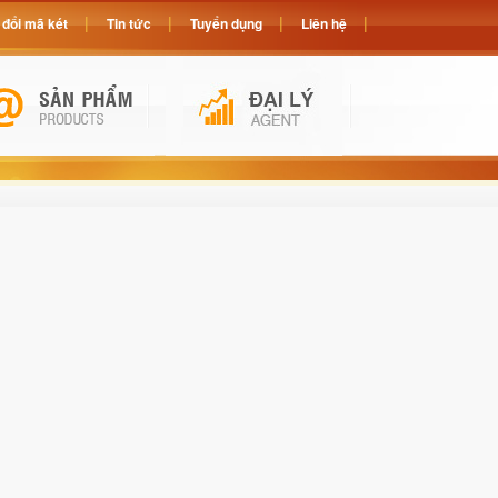
đổi mã két
Tin tức
Tuyển dụng
Liên hệ