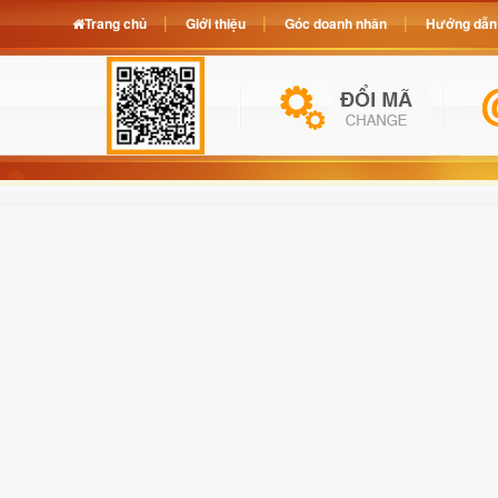
Trang chủ
Giới thiệu
Góc doanh nhân
Hướng dẫn 