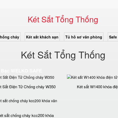
Két Sắt Tổng Thống
chống cháy
Két sắt khách sạn
Tủ hồ sơ văn phòng
Safe
Két Sắt Tổng Thống
Két Bạc WELKO SAFE
t Sắt Điện Tử Chống cháy W350
Két sắt W1400 khóa điệ
ét sắt chống cháy kcc200 khóa