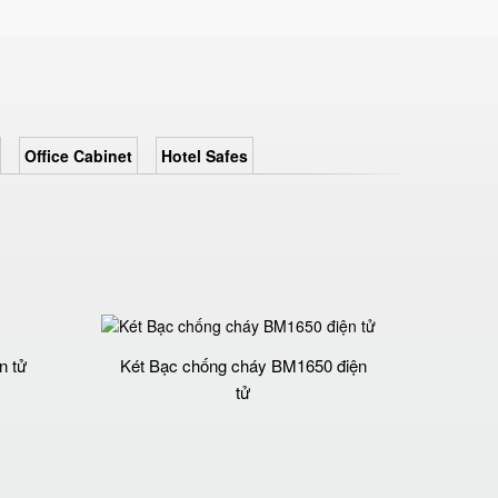
Office Cabinet
Hotel Safes
n tử
Két Bạc chống cháy BM1650 điện
tử