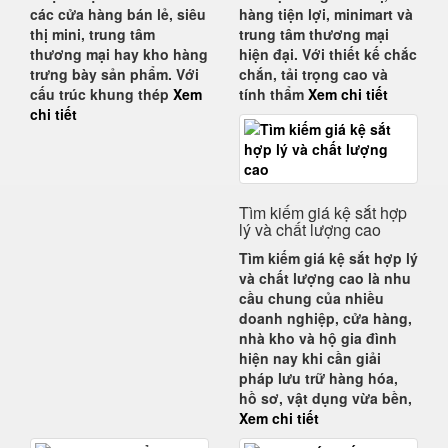
các cửa hàng bán lẻ, siêu
hàng tiện lợi, minimart và
thị mini, trung tâm
trung tâm thương mại
thương mại hay kho hàng
hiện đại. Với
thiết kế chắc
trưng bày sản phẩm. Với
chắn, tải trọng cao và
cấu trúc khung thép
Xem
tính thẩm
Xem chi tiết
chi tiết
Tìm kiếm giá kệ sắt hợp
lý và chất lượng cao
Tìm kiếm giá kệ sắt hợp lý
và chất lượng cao
là nhu
cầu chung của nhiều
doanh nghiệp, cửa hàng,
nhà kho và hộ gia đình
hiện nay khi cần
giải
pháp lưu trữ hàng hóa,
hồ sơ, vật dụng
vừa bền,
Xem chi tiết