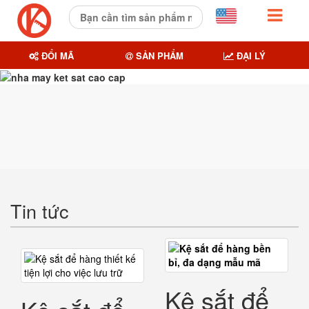
ĐỔI MÃ
SẢN PHẨM
ĐẠI LÝ
Tin tức
Kệ sắt để