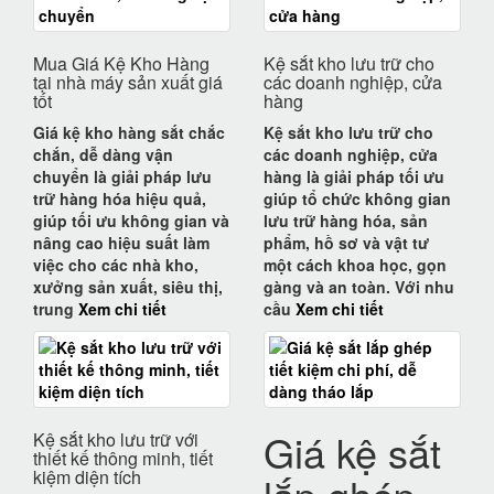
Mua Giá Kệ Kho Hàng
Kệ sắt kho lưu trữ cho
tại nhà máy sản xuất giá
các doanh nghiệp, cửa
tốt
hàng
Giá kệ kho hàng sắt chắc
Kệ sắt kho lưu trữ cho
chắn, dễ dàng vận
các doanh nghiệp, cửa
chuyển
là giải pháp lưu
hàng
là giải pháp tối ưu
trữ hàng hóa hiệu quả,
giúp tổ chức không gian
giúp tối ưu không gian và
lưu trữ hàng hóa, sản
nâng cao hiệu suất làm
phẩm, hồ sơ và vật tư
việc cho các
nhà kho,
một cách khoa học, gọn
xưởng sản xuất, siêu thị,
gàng và an toàn. Với nhu
trung
Xem chi tiết
cầu
Xem chi tiết
Giá kệ sắt
Kệ sắt kho lưu trữ với
thiết kế thông minh, tiết
kiệm diện tích