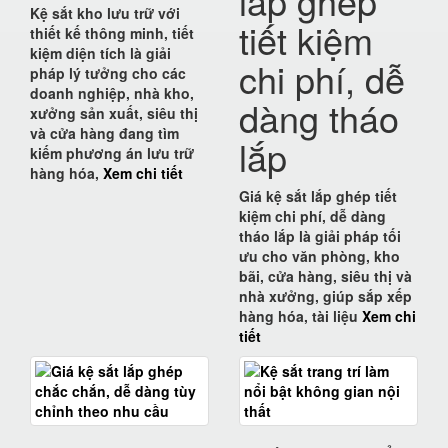
lắp ghép
Kệ sắt kho lưu trữ với
tiết kiệm
thiết kế thông minh, tiết
kiệm diện tích
là giải
chi phí, dễ
pháp lý tưởng cho các
doanh nghiệp, nhà kho,
dàng tháo
xưởng sản xuất, siêu thị
và cửa hàng đang tìm
lắp
kiếm phương án lưu trữ
hàng hóa,
Xem chi tiết
Giá kệ sắt lắp ghép tiết
kiệm chi phí, dễ dàng
tháo lắp
là giải pháp tối
ưu cho
văn phòng, kho
bãi, cửa hàng, siêu thị và
nhà xưởng
, giúp
sắp xếp
hàng hóa, tài liệu
Xem chi
tiết