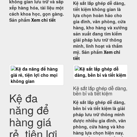
không gian lưu trữ và sắp
Kệ sắt lắp ghép dễ dàng,
xếp hàng hóa, tài liệu một
tiết kiệm không gian
là
cách khoa học, gọn gàng
.
lựa chọn hoàn hảo cho
Sản phẩm
Xem chi tiết
gia đình, văn phòng, cửa
hàng, kho hàng và xưởng
sản xuất đang tìm kiếm
giải pháp lưu trữ thông
minh, linh hoạt và thẩm
mỹ
. Sản phẩm
Xem chi
tiết
Kệ sắt lắp ghép dễ dàng,
Kệ đa
bền bỉ và tiết kiệm
Kệ sắt lắp ghép dễ dàng,
năng để
bền bỉ và tiết kiệm
là giải
pháp lưu trữ thông minh
hàng giá
được nhiều gia đình, văn
phòng, cửa hàng và kho
rẻ, tiện lợi
hàng lựa chọn hiện nay.