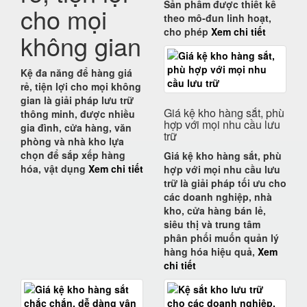
Sản phẩm được thiết kế
cho mọi
theo mô-đun linh hoạt,
cho phép
Xem chi tiết
không gian
Kệ đa năng để hàng giá
rẻ, tiện lợi cho mọi không
gian
là giải pháp lưu trữ
Giá kệ kho hàng sắt, phù
thông minh, được nhiều
hợp với mọi nhu cầu lưu
gia đình, cửa hàng, văn
trữ
phòng và nhà kho lựa
chọn để
sắp xếp hàng
Giá kệ kho hàng sắt, phù
hóa, vật dụng
Xem chi tiết
hợp với mọi nhu cầu lưu
trữ
là giải pháp tối ưu cho
các doanh nghiệp, nhà
kho, cửa hàng bán lẻ,
siêu thị và trung tâm
phân phối muốn quản lý
hàng hóa hiệu quả,
Xem
chi tiết