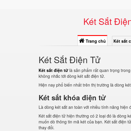
Két Sắt Điện
Trang chủ
Két sắt 
Két Sắt Điện Tử
Két sắt điện tử
là sản phẩm rất quan trọng trong 
không nhắc tới dòng két sắt điện tử.
Hiện nay phổ biến nhất trên thị trường là dòng 
Két sắt khóa điện tử
Là dòng két sắt an toàn với nhiều tính năng hiện
Két sắt điện tử hiện thường có 2 loại đó là dòng
muốn dò thông tin mã két của bạn. Két sắt điện tử
thay đổi.