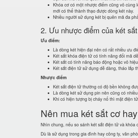
Khóa cơ có một nhược điểm cũng vô cùng lớ
mới có thể thành thạo được dòng két này.
Nhiều người sử dụng két bị quên mã đa phẩ
2. Ưu nhược điểm của két sắt
Ưu điểm:
Là dòng két hiện đại nên có rất nhiều ưu đi
Két sắt khóa điện tử có tính năng đổi mã 
Két sắt có tính năng báo động hoặc vô hiệu
Két sắt điện tử sử dụng dễ dàng, tháo lắp t
Nhược điểm
Két sắt điện tử thường có độ bền không đư
Là dòng két sử dụng pin nên cũng có nhiều 
Khi có hiện tượng bị cháy nổ thì mặt điện t
Nên mua két sắt cơ hay 
Nhìn chung, nếu so sánh két sắt điện tử và khóa cơ
Dù là sử dụng trong gia đình hay công ty, văn phò