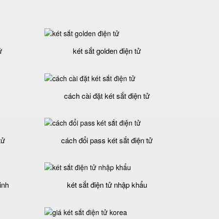
ử
két sắt golden điện tử
cách cài đặt két sắt điện tử
tử
cách đổi pass két sắt điện tử
inh
két sắt điện tử nhập khẩu