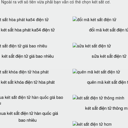
Ngoài ra với số tiền vừa phải bạn vẫn có thể chọn két sắt cơ.
két sắt hòa phát ka54 điện tử
đổi mã két sắt điện t
két sắt điện tử giá bao nhiêu
sửa két sắt điện tử
két sắt khóa điện tử hòa phát
quên mã két sắt điện 
két sắt điện tử thông m
ua két sắt điện tử hàn quốc giá
bao nhiêu