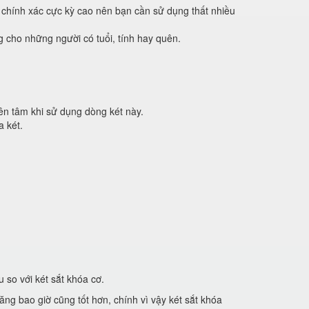
chính xác cực kỳ cao nên bạn cần sử dụng thất nhiều
 cho những người có tuổi, tính hay quên.
yên tâm khi sử dụng dòng két này.
a két.
u so với két sắt khóa cơ.
ăng bao giờ cũng tốt hơn, chính vì vậy két sắt khóa