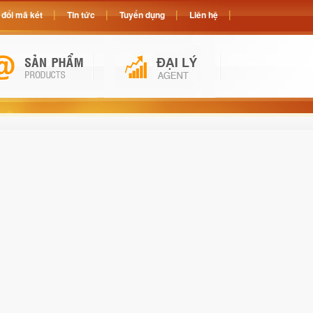
đổi mã két
Tin tức
Tuyển dụng
Liên hệ