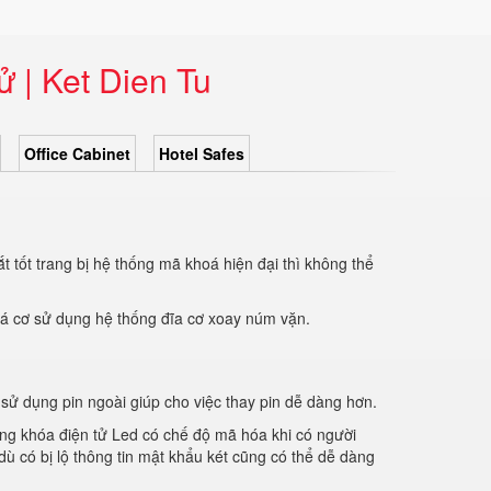
ử | Ket Dien Tu
Office Cabinet
Hotel Safes
t tốt trang bị hệ thống mã khoá hiện đại thì không thể
oá cơ sử dụng hệ thống đĩa cơ xoay núm vặn.
 sử dụng pin ngoài giúp cho việc thay pin dễ dàng hơn.
ụng khóa điện tử Led có chế độ mã hóa khi có người
dù có bị lộ thông tin mật khẩu két cũng có thể dễ dàng