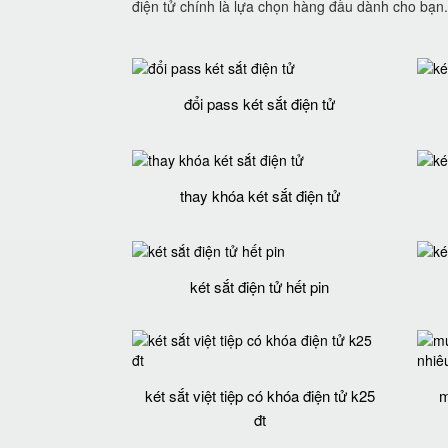
điện tử chính là lựa chọn hàng đầu dành cho bạn. 
đổi pass két sắt điện tử
thay khóa két sắt điện tử
két sắt điện tử hết pin
két sắt việt tiệp có khóa điện tử k25
m
đt