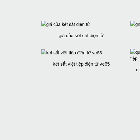
giá của két sắt điện tử
két sắt việt tiệp điện tử ve65
qu