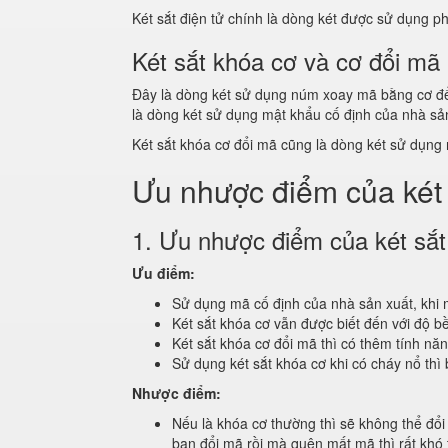
Két sắt điện tử chính là dòng két được sử dụng ph
Két sắt khóa cơ và cơ đổi mã
Đây là dòng két sử dụng núm xoay mã bằng cơ để 
là dòng két sử dụng mật khẩu cố định của nhà sản
Két sắt khóa cơ đổi mã cũng là dòng két sử dụng 
Ưu nhược điểm của két s
1. Ưu nhược điểm của két sắt
Ưu điểm:
Sử dụng mã cố định của nhà sản xuất, khi m
Két sắt khóa cơ vẫn được biết đến với độ 
Két sắt khóa cơ đổi mã thì có thêm tính nă
Sử dụng két sắt khóa cơ khi có cháy nổ th
Nhược điểm:
Nếu là khóa cơ thường thì sẽ không thể đổi
bạn đổi mã rồi mà quên mất mã thì rất khó t