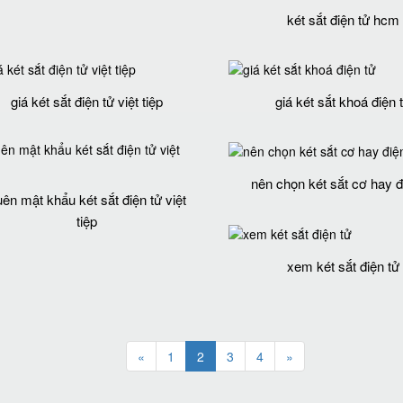
két sắt điện tử hcm
giá két sắt điện tử việt tiệp
giá két sắt khoá điện 
nên chọn két sắt cơ hay đ
ên mật khẩu két sắt điện tử việt
tiệp
xem két sắt điện tử
«
1
2
3
4
»