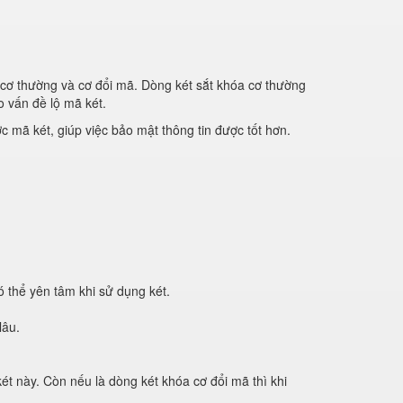
 cơ thường và cơ đổi mã. Dòng két sắt khóa cơ thường
o vấn đề lộ mã két.
 mã két, giúp việc bảo mật thông tin được tốt hơn.
 thể yên tâm khi sử dụng két.
lâu.
t này. Còn nếu là dòng két khóa cơ đổi mã thì khi