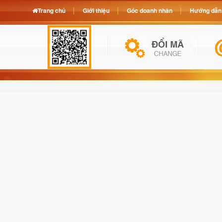
Trang chủ
Giới thiệu
Góc doanh nhân
Hướng dẫn 