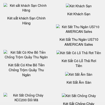
Két Khách Sạn
Két sắt khách Sạn Chính
Hãng
Két Sắt Thu Ngân US710
AMERICAN Safes
Két Sắt Có Lỗ Thả Rơi
Két Sắt Có Khe Bỏ Tiền
Tiền
Chống Trộm Quầy Thu
Ngân
Két Sắt Âm Sàn
Két Sắt Chống Cháy