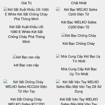
Giá Trị
Chất Nhất
Két Bạc WELKO Safes
Két Sắt Xuất Khẩu US
C200 Điện Tử
1080 E White Két Sắt
Chống Cháy Phá Thông
Minh
Két Bạc Chống Cháy
két Bạc cao cấp
Nhà Cung Cấp Két Bạc
Uy Tín Nhất
Két Sắt Chống Cháy
Két Sắt Vân Tay WELKO
WELKO Safes KCC200
Safes Bảo Mật Vân Tay