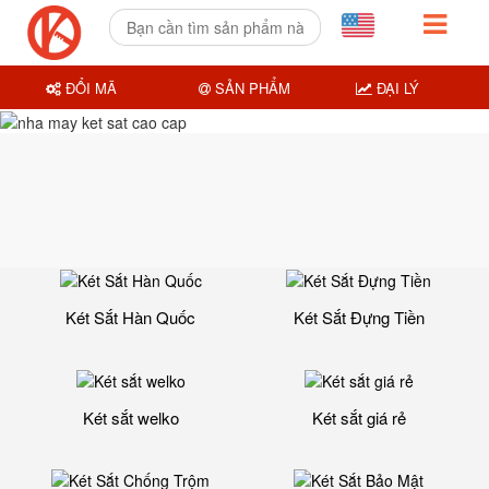
ĐỔI MÃ
SẢN PHẨM
ĐẠI LÝ
Két Sắt Hàn Quốc
Két Sắt Đựng Tiền
Két sắt welko
Két sắt giá rẻ