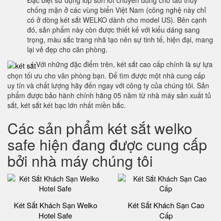
Đặc biệt sử dụng lớp sơn lót chuyên dùng cho tàu thuỷ
chống mặn ở các vùng biển Việt Nam (công nghệ này chỉ
có ở dòng két sắt WELKO dành cho model US). Bên cạnh
đó, sản phẩm này còn được thiết kế với kiểu dáng sang
trọng, màu sắc trang nhã tạo nên sự tinh tế, hiện đại, mang
lại vẻ đẹp cho căn phòng.
Với những đặc điểm trên, két sắt cao cấp chính là sự lựa
chọn tối ưu cho văn phòng bạn. Để tìm được một nhà cung cấp
uy tín và chất lượng hãy đến ngay với công ty của chúng tôi. Sản
phẩm được bảo hành chính hãng 05 năm từ nhà máy sản xuất tủ
sắt, két sắt két bạc lớn nhất miền bắc.
Các sản phẩm két sắt welko
safe hiện đang được cung cấp
bởi nhà máy chúng tôi
Két Sắt Khách Sạn Welko
Két Sắt Khách Sạn Cao
Hotel Safe
Cấp