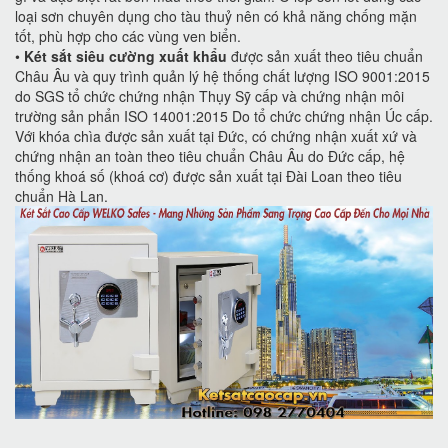
loại sơn chuyên dụng cho tàu thuỷ nên có khả năng chống mặn
tốt, phù hợp cho các vùng ven biển.
•
Két sắt siêu cường xuất khẩu
được sản xuất theo tiêu chuẩn
Châu Âu và quy trình quản lý hệ thống chất lượng ISO 9001:2015
do SGS tổ chức chứng nhận Thụy Sỹ cấp và chứng nhận môi
trường sản phẩn ISO 14001:2015 Do tổ chức chứng nhận Úc cấp.
Với khóa chìa được sản xuất tại Đức, có chứng nhận xuất xứ và
chứng nhận an toàn theo tiêu chuẩn Châu Âu do Đức cấp, hệ
thống khoá số (khoá cơ) được sản xuất tại Đài Loan theo tiêu
chuẩn Hà Lan.