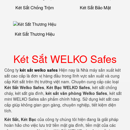
Két Sắt Chống Trộm
Két Sắt Bảo Mật
Két Sắt Thương Hiệu
Két Sắt WELKO Safes
Công ty
két sắt welko safes
Hiện nay là Nhà máy sản xuất két
sắt cao cấp là đơn vị hàng đầu trong lĩnh vực sản xuất và cung
cấp Két sắt trên thị trường việt nam. Chuyên cung cấp các loại
Két Sắt Welko Safes
,
Két Bạc WELKO Safes
, két sắt chống
cháy, két sắt gia đình,
két sắt văn phòng Welko Safes
, két sắt
mini WELKO Safes sản phẩm chính hãng. Sử dụng két sắt cao
cấp giúp không gian gọn gàng, chuyên nghiệp, tiết kiệm diện
tích.
Két Sắt, Két Bạc
của công ty chúng tôi hiện đang là giải pháp
hoàn hảo cho việc lưu trữ tiền mặt gia đình, tiền mặt của các