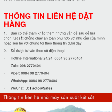
THÔNG TIN LIÊN HỆ ĐẶT
HÀNG
1. Bạn có thể tham khảo thêm những vấn đề sau để lựa
chọn Két sắt chống cháy an toàn phù hợp với nhu cầu của mình
hoặc liên hệ với chúng tôi theo thông tin dưới đây:
2. Để được tư vấn theo số điện thoại
· Hotline International 24/24: 0084 98 2770404
· Zalo:
098 2770404
· Viber: 0084 98 2770404
· WhatsApp: 0084 98 2770404
· WeChat ID:
FactorySafes