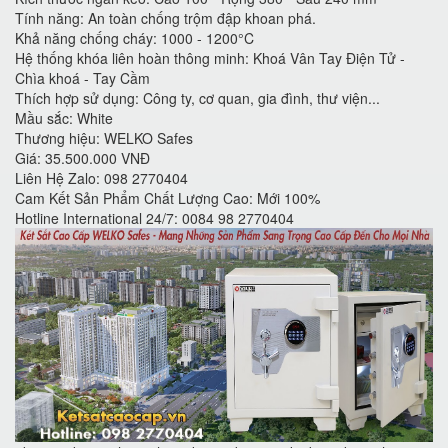
Tính năng: An toàn chống trộm đập khoan phá.
Khả năng chống cháy: 1000 - 1200°C
Hệ thống khóa liên hoàn thông minh: Khoá Vân Tay Điện Tử -
Chìa khoá - Tay Cầm
Thích hợp sử dụng: Công ty, cơ quan, gia đình, thư viện...
Mầu sắc: White
Thương hiệu: WELKO Safes
Giá: 35.500.000 VNĐ
Liên Hệ Zalo: 098 2770404
Cam Kết Sản Phẩm Chất Lượng Cao: Mới 100%
Hotline International 24/7: 0084 98 2770404