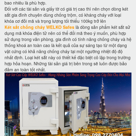
bao nhiêu là phù hợp.
Đối với các tài sản và giấy tờ có giá trị cao thì nên chọn dòng két
sắt gia đình chuyên dùng chống trộm, có kháng cháy với loại
khóa cơ đỗi mã và trọng lượng tối thiểu 100kg trở lên
Két sắt chống cháy WELKO Safes
là dòng sản phẩm két sắt sử
dụng mã khóa điện tử nên có thể đổi mã theo ý muốn, phù hợp
sử dụng trong văn phòng, gia đình có tính năng chống cháy và hệ
thống khoá an toàn cao là kết quả của sự sáng tạo từ một dạng
vật cứng có khả năng chống cháy tại một ngưỡng nhiệt độ độ
nhất định. Loại két sắt này có thiết kế đặc biệt cô lập trong trường
hợp hỏa hoạn. Những tài sản giá trị bên trong sẽ luôn được bảo
đảm an toàn tốt nhất.