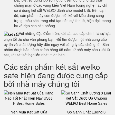
Đặc biệt sử dụng lớp sơn lót chuyên dùng cho tàu thuỷ
chống mặn ở các vùng biển Việt Nam (công nghệ này chỉ
có ở dòng két sắt WELKO dành cho model US). Bên cạnh
đó, sản phẩm này còn được thiết kế với kiểu dáng sang
trọng, màu sắc trang nhã tạo nên sự tinh tế, hiện đại, mang
lại vẻ đẹp cho căn phòng.
Với những đặc điểm trên, két sắt cao cấp chính là sự lựa
chọn tối ưu cho văn phòng bạn. Để tìm được một nhà cung cấp
uy tín và chất lượng hãy đến ngay với công ty của chúng tôi. Sản
phẩm được bảo hành chính hãng 05 năm từ nhà máy sản xuất tủ
sắt, két sắt két bạc lớn nhất miền bắc.
Các sản phẩm két sắt welko
safe hiện đang được cung cấp
bởi nhà máy chúng tôi
Nên Mua Két Sắt Của
So Sánh Chất Lượng 3