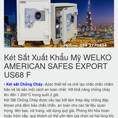
Két Sắt Xuất Khẩu Mỹ WELKO
AMERICAN SAFES EXPORT
US68 F
•
Két sắt Chống Cháy
:
được thiết kế và chế tạo chắc chắn nhằm
bảo vệ tài sản một cách an toàn nhất. Với khả năng chống cháy
lên đến 1.200°C trong suốt 2 giờ.
Két Sắt Chống Cháy được cấu tạo bởi tấm thép dày chống đập
khoan phá đảm bảo chắc chắn, an toàn cho các tài liệu quan
trọng, tiền bạc, nữ trang, vật dụng quý giá. Phòng khi hỏa hoạn
hoặc trộm cắp, quý khách có thể yên tâm lựa chọn và hài lòng khi