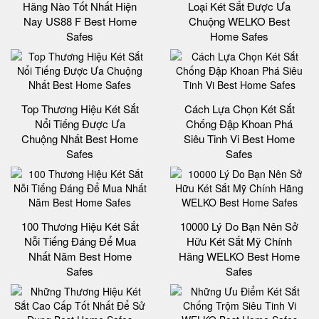
Hãng Nào Tốt Nhất Hiện
Loại Két Sắt Được Ưa
Nay US88 F Best Home
Chuộng WELKO Best
Safes
Home Safes
Top Thương Hiệu Két Sắt
Cách Lựa Chọn Két Sắt
Nổi Tiếng Được Ưa
Chống Đập Khoan Phá
Chuộng Nhất Best Home
Siêu Tinh Vi Best Home
Safes
Safes
100 Thương Hiệu Két Sắt
10000 Lý Do Bạn Nên Sở
Nỗi Tiếng Đáng Để Mua
Hữu Két Sắt Mỹ Chính
Nhất Năm Best Home
Hãng WELKO Best Home
Safes
Safes