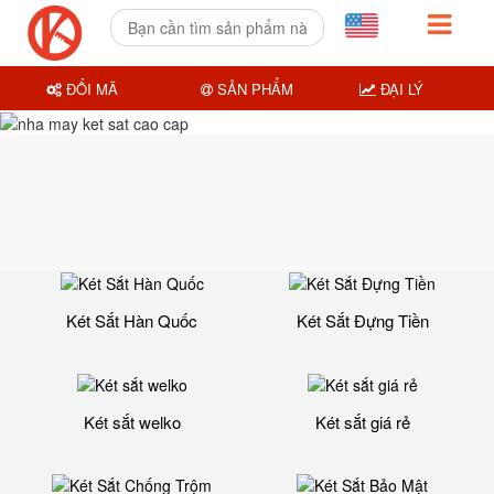
ĐỔI MÃ
SẢN PHẨM
ĐẠI LÝ
Két Sắt Hàn Quốc
Két Sắt Đựng Tiền
Két sắt welko
Két sắt giá rẻ