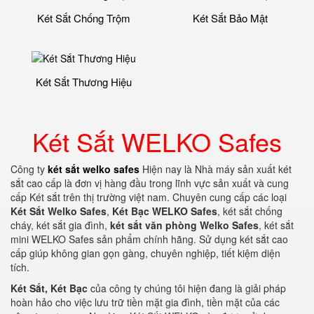
Két Sắt Chống Trộm
Két Sắt Bảo Mật
Két Sắt Thương Hiệu
Két Sắt WELKO Safes
Công ty
két sắt welko safes
Hiện nay là Nhà máy sản xuất két
sắt cao cấp là đơn vị hàng đầu trong lĩnh vực sản xuất và cung
cấp Két sắt trên thị trường việt nam. Chuyên cung cấp các loại
Két Sắt Welko Safes
,
Két Bạc WELKO Safes
, két sắt chống
cháy, két sắt gia đình,
két sắt văn phòng Welko Safes
, két sắt
mini WELKO Safes sản phẩm chính hãng. Sử dụng két sắt cao
cấp giúp không gian gọn gàng, chuyên nghiệp, tiết kiệm diện
tích.
Két Sắt, Két Bạc
của công ty chúng tôi hiện đang là giải pháp
hoàn hảo cho việc lưu trữ tiền mặt gia đình, tiền mặt của các