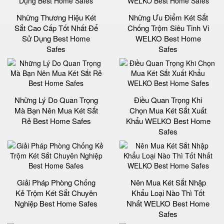
Những Thương Hiệu Két
Những Ưu Điểm Két Sắt
Sắt Cao Cấp Tốt Nhất Để
Chống Trộm Siêu Tinh Vi
Sử Dụng Best Home
WELKO Best Home
Safes
Safes
Những Lý Do Quan Trọng
Điều Quan Trọng Khi
Mà Bạn Nên Mua Két Sắt
Chọn Mua Két Sắt Xuất
Rẻ Best Home Safes
Khẩu WELKO Best Home
Safes
Giải Pháp Phòng Chống
Nên Mua Két Sắt Nhập
Kẻ Trộm Két Sắt Chuyên
Khẩu Loại Nào Thì Tốt
Nghiệp Best Home Safes
Nhất WELKO Best Home
Safes