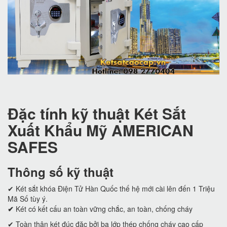
Đặc tính kỹ thuật Két Sắt
Xuất Khẩu Mỹ AMERICAN
SAFES
Thông số kỹ thuật
✔ Két sắt khóa Điện Tử Hàn Quốc thế hệ mới cài lên đến 1 Triệu
Mã Số tùy ý.
✔
Két có kết cấu an toàn vững chắc, an toàn, chống cháy
✔ Toàn thân két đúc đặc bởi ba lớp thép chống cháy cao cấp