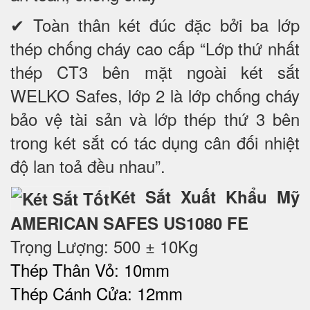
✔ Toàn thân két đúc đặc bởi ba lớp
thép chống cháy cao cấp “Lớp thứ nhất
thép CT3 bên mặt ngoài két sắt
WELKO Safes, lớp 2 là lớp chống cháy
bảo vệ tài sản và lớp thép thứ 3 bên
trong két sắt có tác dụng cân đối nhiệt
độ lan toả đều nhau”.
Két Sắt Xuất Khẩu Mỹ
AMERICAN SAFES US1080 FE
Trọng Lượng: 500 ± 10Kg
Thép Thân Vỏ: 10mm
Thép Cánh Cửa: 12mm