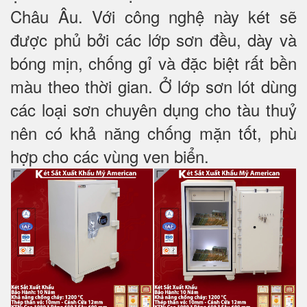
Châu Âu. Với công nghệ này két sẽ
được phủ bởi các lớp sơn đều, dày và
bóng mịn, chống gỉ và đặc biệt rất bền
màu theo thời gian. Ở lớp sơn lót dùng
các loại sơn chuyên dụng cho tàu thuỷ
nên có khả năng chống mặn tốt, phù
hợp cho các vùng ven biển.