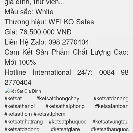
gia đình, thư viện...
Mầu sắc: White
Thương hiệu: WELKO Safes
Giá: 76.500.000 VNĐ
Liên Hệ Zalo: 098 2770404
Cam Kết Sản Phẩm Chất Lượng Cao:
Mới 100%
Hotline International 24/7: 0084 98
2770404
#ketsat #ketsatchongchay #ketsatdanang
#ketsathanoi #ketsathaiphong #ketsatantoan
#ketsathcm #ketsattphcm
#ketsatnhatrang #ketsatphuquoc #ketsatvungtau
#ketsatdadong #ketsatgiare #ketsathanquoc