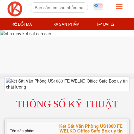
ĐỔI MÃ
SẢN PHẨM
ĐẠI LÝ
THÔNG SỐ KỸ THUẬT
Két Sắt Văn Phòng US1080 FE
WELKO Office Safe Box uy tín
Tên sản phẩm