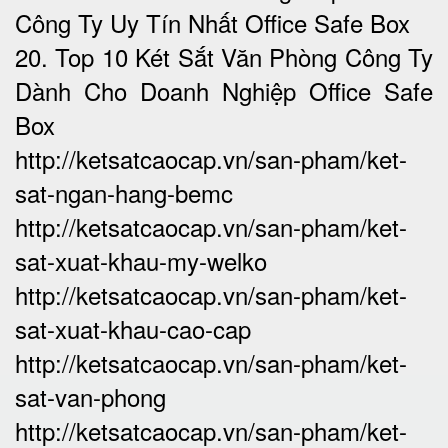
Công Ty Uy Tín Nhất Office Safe Box
20. Top 10 Két Sắt Văn Phòng Công Ty
Dành Cho Doanh Nghiệp Office Safe
Box
http://ketsatcaocap.vn/san-pham/ket-
sat-ngan-hang-bemc
http://ketsatcaocap.vn/san-pham/ket-
sat-xuat-khau-my-welko
http://ketsatcaocap.vn/san-pham/ket-
sat-xuat-khau-cao-cap
http://ketsatcaocap.vn/san-pham/ket-
sat-van-phong
http://ketsatcaocap.vn/san-pham/ket-