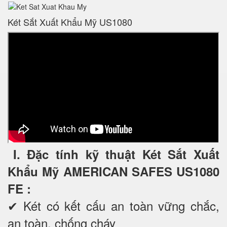
Két Sắt Xuất Khẩu Mỹ US1080
I. Đặc tính kỹ thuật Két Sắt Xuất
Khẩu Mỹ AMERICAN SAFES US1080
FE
:
✔ Két có kết cấu an toàn vững chắc,
an toàn, chống cháy