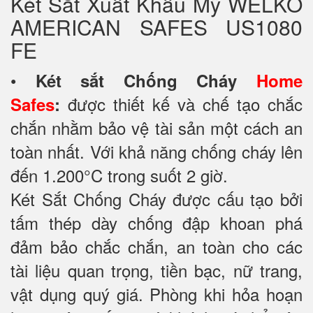
Két Sắt Xuất Khẩu Mỹ WELKO
AMERICAN SAFES US1080
FE
•
Két sắt Chống Cháy
Home
được thiết kế và chế tạo chắc
Safes
:
chắn nhằm bảo vệ tài sản một cách an
toàn nhất. Với khả năng chống cháy lên
đến 1.200°C trong suốt 2 giờ.
Két Sắt Chống Cháy được cấu tạo bởi
tấm thép dày chống đập khoan phá
đảm bảo chắc chắn, an toàn cho các
tài liệu quan trọng, tiền bạc, nữ trang,
vật dụng quý giá. Phòng khi hỏa hoạn