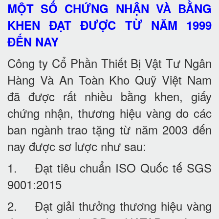
MỘT SỐ CHỨNG NHẬN VÀ BẰNG
KHEN ĐẠT ĐƯỢC TỪ NĂM 1999
ĐẾN NAY
Công ty Cổ Phần Thiết Bị Vật Tư Ngân
Hàng Và An Toàn Kho Quỹ Việt Nam
đã được rất nhiều bằng khen, giấy
chứng nhận, thương hiệu vàng do các
ban ngành trao tặng từ năm 2003 đến
nay được sơ lược như sau:
1. Đạt tiêu chuẩn ISO Quốc tế SGS
9001:2015
2. Đạt giải thưởng thương hiệu vàng