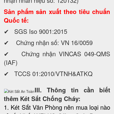
nhận nhãn hiệu số: 120132)
Sản phẩm sản xuất theo tiêu chuẩn
Quốc tế:
✔ SGS Iso 9001:2015
✔ Chứng nhận số: VN 16/0059
✔ Chứng nhận VINCAS 049-QMS
(IAF)
✔ TCCS 01:2010/VTNH&ATKQ
III. Thông tin cần biết
thêm Két Sắt Chống Cháy:
1. Két Sắt Văn Phòng nên mua loại nào