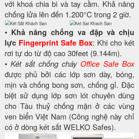
với khoá chia bi và tay cầm. Khả năng
chống lửa lên đến 1.200°C trong 2 giờ.
•
Khả năng chống va đập và chịu
: Khi cho két
lực
Fingerprint Safe Box
rơi tự do từ độ cao 30feet (9.144m).
•
Két sắt chống cháy
Office Safe Box
được phủ bởi các lớp sơn dày, bóng,
mịn và chống bong sơn, chống gỉ. Đặc
biệt sử dụng lớp sơn lót chuyên dùng
cho Tàu thuỷ chống mặn ở các vùng
ven biển Việt Nam (Công nghệ này chỉ
có ở dòng két sắt WELKO Safes).