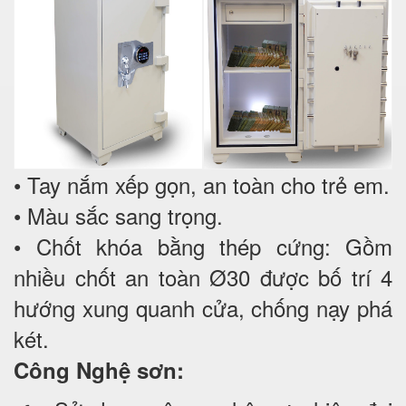
• Tay nắm xếp gọn, an toàn cho trẻ em.
• Màu sắc sang trọng.
• Chốt khóa bằng thép cứng: Gồm
nhiều chốt an toàn Ø30 được bố trí 4
hướng xung quanh cửa, chống nạy phá
két.
Công Nghệ sơn: