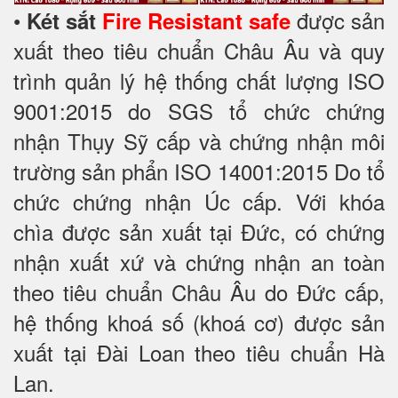
•
được sản
Két sắt
Fire Resistant safe
xuất theo tiêu chuẩn Châu Âu và quy
trình quản lý hệ thống chất lượng ISO
9001:2015 do SGS tổ chức chứng
nhận Thụy Sỹ cấp và chứng nhận môi
trường sản phẩn ISO 14001:2015 Do tổ
chức chứng nhận Úc cấp. Với khóa
chìa được sản xuất tại Đức, có chứng
nhận xuất xứ và chứng nhận an toàn
theo tiêu chuẩn Châu Âu do Đức cấp,
hệ thống khoá số (khoá cơ) được sản
xuất tại Đài Loan theo tiêu chuẩn Hà
Lan.