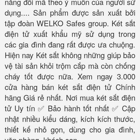
năng đổi mã theo ý muốn của người sử
dụng.... Sản phẩm được sản xuất bởi
tập đoàn WELKO Safes group. Két sắt
điện tử xuất khẩu mỹ sử dụng trong
các gia đình đang rất được ưa chuộng.
Hiện nay Két sắt không những giúp bảo
vệ tài sản khỏi trộm cắp mà còn chống
cháy tốt được nữa. Xem ngay 3.000
cửa hàng bán két sắt điện tử Chính
hãng Giá rẻ nhất. Nơi mua két sắt điện
tử Uy tín ✅ Bảo hành tốt nhất ✅ Cập
nhật nhiều kiểu dáng, kích kích thước,
thiết kế nhỏ gọn, dùng cho gia đình,
văn phòng, khách sạn……