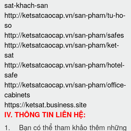
sat-khach-san
http://ketsatcaocap.vn/san-pham/tu-ho-
so
http://ketsatcaocap.vn/san-pham/safes
http://ketsatcaocap.vn/san-pham/ket-
sat
http://ketsatcaocap.vn/san-pham/hotel-
safe
http://ketsatcaocap.vn/san-pham/office-
cabinets
https://ketsat.business.site
IV. THÔNG TIN LIÊN HỆ:
1. Bạn có thể tham khảo thêm những