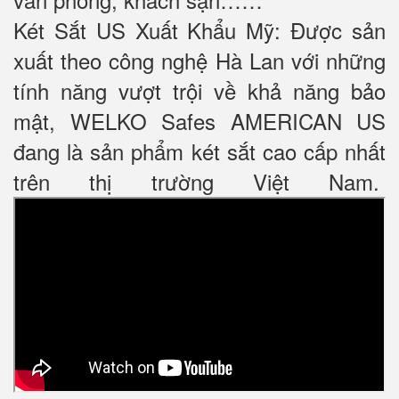
Két Sắt US Xuất Khẩu Mỹ: Được sản
xuất theo công nghệ Hà Lan với những
tính năng vượt trội về khả năng bảo
mật, WELKO Safes AMERICAN US
đang là sản phẩm két sắt cao cấp nhất
trên thị trường Việt Nam.