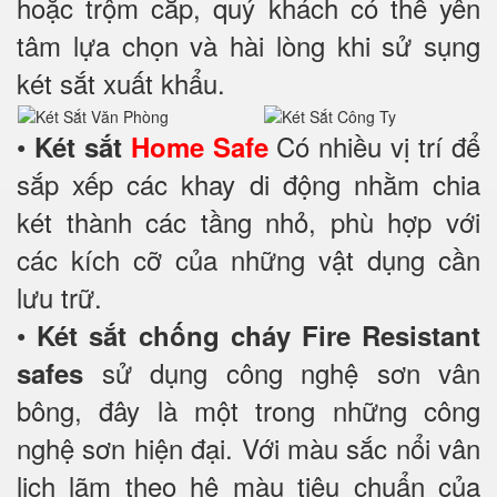
hoặc trộm cắp, quý khách có thể yên
tâm lựa chọn và hài lòng khi sử sụng
két sắt xuất khẩu.
•
Có nhiều vị trí để
Két sắt
Home Safe
sắp xếp các khay di động nhằm chia
két thành các tầng nhỏ, phù hợp với
các kích cỡ của những vật dụng cần
lưu trữ.
•
Két sắt chống cháy Fire Resistant
sử dụng công nghệ sơn vân
safes
bông, đây là một trong những công
nghệ sơn hiện đại. Với màu sắc nổi vân
lịch lãm theo hệ màu tiêu chuẩn của