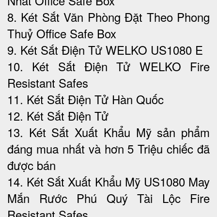
Nhất Office Safe Box
8. Két Sắt Văn Phòng Đặt Theo Phong
Thuỷ Office Safe Box
9. Két Sắt Điện Tử WELKO US1080 E
10. Két Sắt Điện Tử WELKO Fire
Resistant Safes
11. Két Sắt Điện Tử Hàn Quốc
12. Két Sắt Điện Tử
13. Két Sắt Xuất Khẩu Mỹ sản phẩm
đáng mua nhất và hơn 5 Triệu chiếc đã
được bán
14. Két Sắt Xuất Khẩu Mỹ US1080 May
Mắn Rước Phú Quý Tài Lộc‎ Fire
Resistant Safes