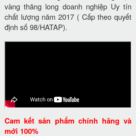
vàng thăng long doanh nghiệp Uy tín
chất lượng năm 2017 ( Cấp theo quyết
định số 98/HATAP).
Cam kết
sản phẩm chính hãng và
mới 100%