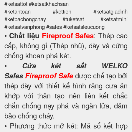
#ketsattot #ketsatkhachsan
#ketantoan #kettien #ketsatgiadinh
#ketbachongchay #tuketsat #ketsatmini
#ketsatvanphong #safes #ketsatsieucuong
•
: Thép cao
Chất liệu
Fireproof Safes
cấp, không gỉ (Thép nhũ), dày và cứng
chống khoan phá két.
•
Cửa két sắt WELKO
được chế tạo bởi
Safes
Fireproof Safe
thép dày với thiết kế hình răng cưa ăn
khớp với thân tạo nên liên kết chắc
chắn chống nạy phá và ngăn lửa, đảm
bảo chống cháy.
• Phương thức mở két: Mã số kết hợp