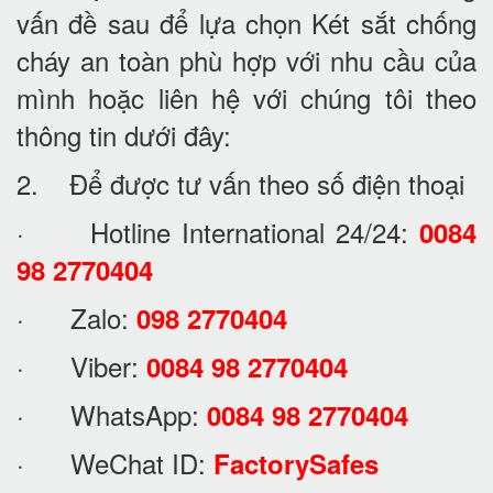
vấn đề sau để lựa chọn Két sắt chống
cháy an toàn phù hợp với nhu cầu của
mình hoặc liên hệ với chúng tôi theo
thông tin dưới đây:
2. Để được tư vấn theo số điện thoại
· Hotline International 24/24:
0084
98 2770404
· Zalo:
098 2770404
· Viber:
0084 98 2770404
· WhatsApp:
0084 98 2770404
· WeChat ID:
FactorySafes