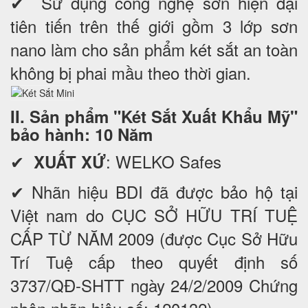
✔ Sử dụng công nghệ sơn hiện đại
tiên tiến trên thế giới gồm 3 lớp sơn
nano làm cho sản phẩm két sắt an toàn
không bị phai mầu theo thời gian.
II. Sản phẩm "Két Sắt Xuất Khẩu Mỹ"
bảo hành: 10 Năm
✔
: WELKO Safes
XUẤT XỨ
✔ Nhãn hiệu BDI đã được bảo hộ tại
Việt nam do CỤC SỞ HỮU TRÍ TUỆ
CẤP TỪ NĂM 2009 (được Cục Sở Hữu
Trí Tuệ cấp theo quyết định số
3737/QĐ-SHTT ngày 24/2/2009 Chứng