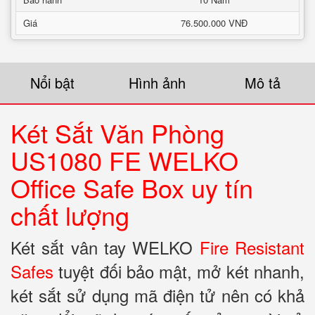
Giá
76.500.000 VNĐ
Nổi bật
Hình ảnh
Mô tả
Két Sắt Văn Phòng
US1080 FE WELKO
Office Safe Box uy tín
chất lượng
Két sắt vân tay WELKO
Fire Resistant
Safes
tuyệt đối bảo mật, mở két nhanh,
két sắt sử dụng mã điện tử nên có khả