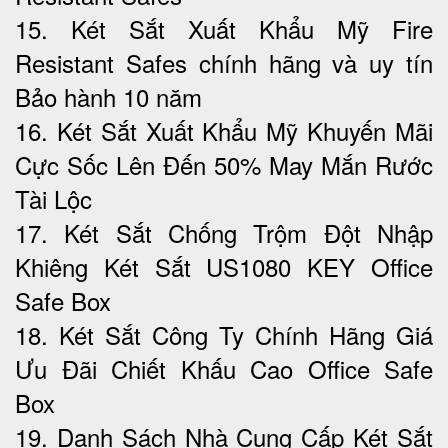
15. Két Sắt Xuất Khẩu Mỹ Fire
Resistant Safes chính hãng và uy tín
Bảo hành 10 năm
16. Két Sắt Xuất Khẩu Mỹ Khuyến Mãi
Cực Sốc Lên Đến 50%‎ May Mắn Rước
Tài Lộc
17. Két Sắt Chống Trộm Đột Nhập
Khiêng Két Sắt US1080 KEY Office
Safe Box
18. Két Sắt Công Ty Chính Hãng Giá
Ưu Đãi Chiết Khấu Cao Office Safe
Box
19. Danh Sách Nhà Cung Cấp Két Sắt