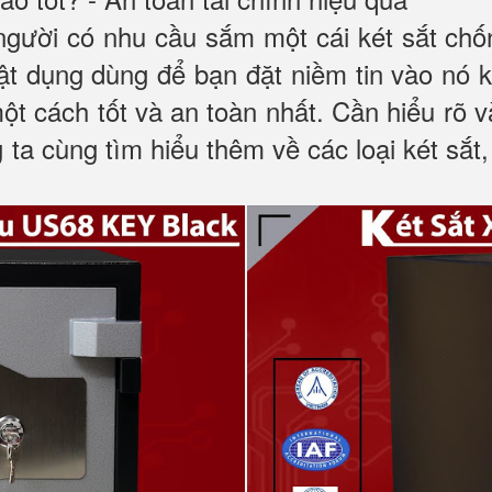
 người có nhu cầu sắm một cái két sắt ch
 vật dụng dùng để bạn đặt niềm tin vào nó
một cách tốt và an toàn nhất. Cần hiểu rõ
 ta cùng tìm hiểu thêm về các loại két sắt,