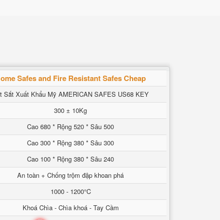
ome Safes and Fire Resistant Safes Cheap
t Sắt Xuất Khẩu Mỹ AMERICAN SAFES US68 KEY
300 ± 10Kg
Cao 680 * Rộng 520 * Sâu 500
Cao 300 * Rộng 380 * Sâu 300
Cao 100 * Rộng 380 * Sâu 240
An toàn + Chống trộm đập khoan phá
1000 - 1200°C
Khoá Chìa - Chìa khoá - Tay Cầm