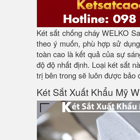
Két sắt chống cháy WELKO Saf
theo ý muốn, phù hợp sử dụng 
toàn cao là kết quả của sự sá
độ độ nhất định. Loại két sắt n
trị bên trong sẽ luôn được bảo 
Két Sắt Xuất Khẩu M