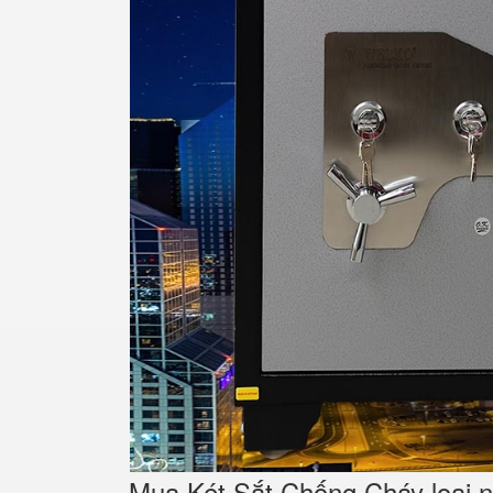
Mua Két Sắt Chống Cháy loại nà