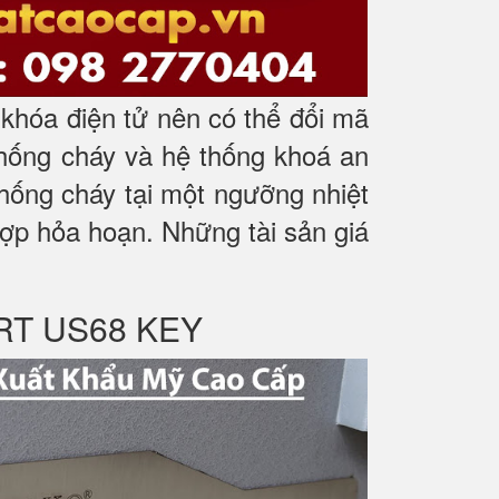
hóa điện tử nên có thể đổi mã
chống cháy và hệ thống khoá an
hống cháy tại một ngưỡng nhiệt
 hợp hỏa hoạn. Những tài sản giá
RT US68 KEY