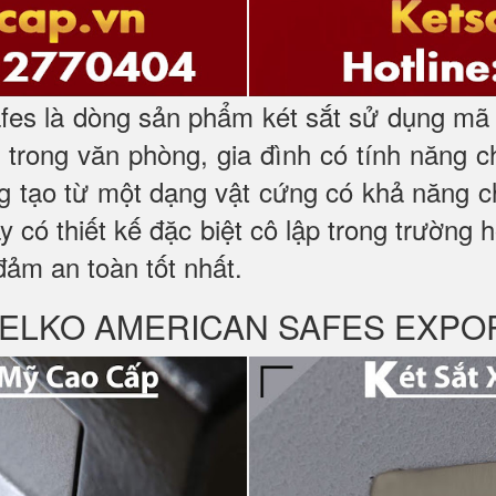
es là dòng sản phẩm két sắt sử dụng mã k
trong văn phòng, gia đình có tính năng 
ng tạo từ một dạng vật cứng có khả năng c
ày có thiết kế đặc biệt cô lập trong trường
đảm an toàn tốt nhất.
ỹ WELKO AMERICAN SAFES EXPO