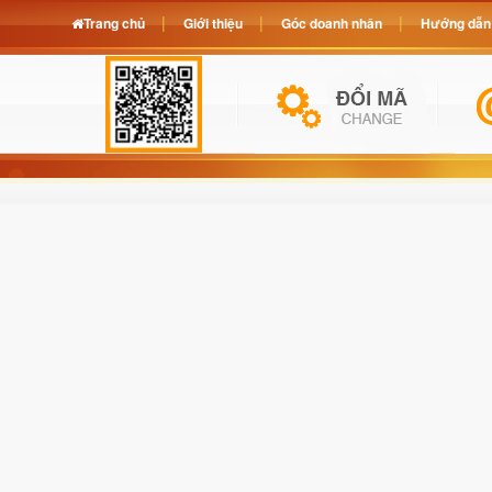
Trang chủ
Giới thiệu
Góc doanh nhân
Hướng dẫn 