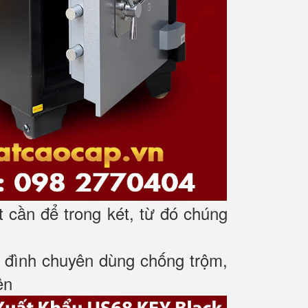
t cần để trong két, từ đó chúng
gia đình chuyên dùng chống trộm,
ên