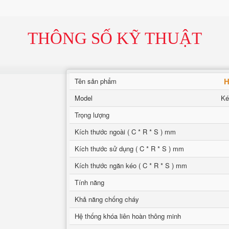
THÔNG SỐ KỸ THUẬT
H
Tên sản phẩm
Model
Ké
Trọng lượng
Kích thước ngoài ( C * R * S ) mm
Kích thước sử dụng ( C * R * S ) mm
Kích thước ngăn kéo ( C * R * S ) mm
Tính năng
Khả năng chống cháy
Hệ thống khóa liên hoàn thông minh