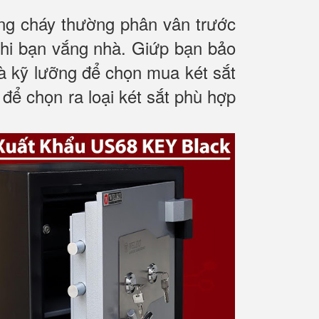
ống cháy thường phân vân trước
 khi bạn vắng nhà. Giứp bạn bảo
 và kỹ lưỡng để chọn mua két sắt
 để chọn ra loại két sắt phù hợp