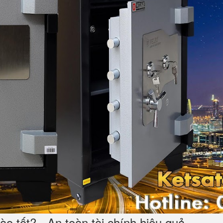
o tốt? - An toàn tài chính hiệu quả