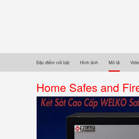
Đặc điểm nổi bật
Hình ảnh
Mô tả
Vid
Home Safes and Fir