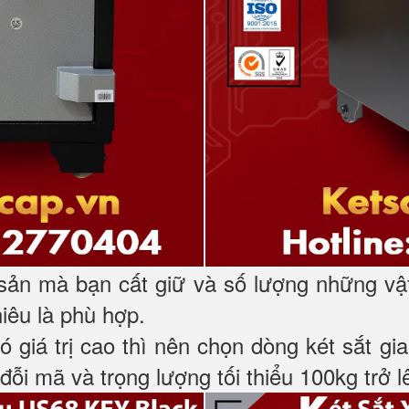
 sản mà bạn cất giữ và số lượng những vậ
hiêu là phù hợp.
có giá trị cao thì nên chọn dòng két sắt 
đỗi mã và trọng lượng tối thiểu 100kg trở l