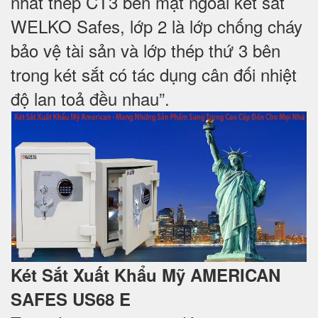
nhất thép CT3 bên mặt ngoài két sắt
WELKO Safes, lớp 2 là lớp chống cháy
bảo vệ tài sản và lớp thép thứ 3 bên
trong két sắt có tác dụng cân đối nhiệt
độ lan toả đều nhau”.
Két Sắt Xuất Khẩu Mỹ AMERICAN
SAFES US68 E