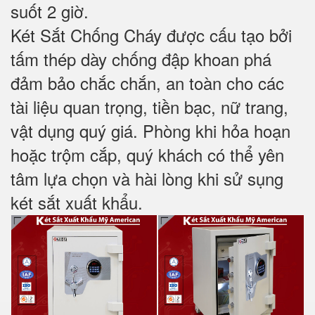
suốt 2 giờ.
Két Sắt Chống Cháy được cấu tạo bởi
tấm thép dày chống đập khoan phá
đảm bảo chắc chắn, an toàn cho các
tài liệu quan trọng, tiền bạc, nữ trang,
vật dụng quý giá. Phòng khi hỏa hoạn
hoặc trộm cắp, quý khách có thể yên
tâm lựa chọn và hài lòng khi sử sụng
két sắt xuất khẩu.