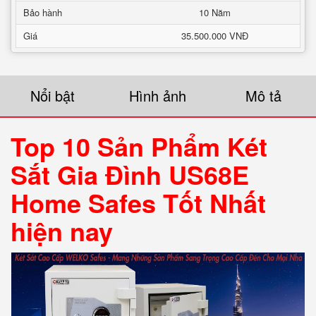
Bảo hành
10 Năm
Giá
35.500.000 VNĐ
Nổi bật
Hình ảnh
Mô tả
Top 10 Sản Phẩm Két
Sắt Gia Đình US68E
Home Safes Tốt Nhất
hiện nay