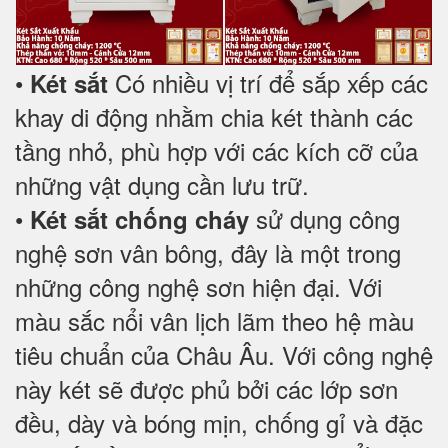
•
Có nhiều vị trí để sắp xếp các
Két sắt
khay di động nhằm chia két thành các
tầng nhỏ, phù hợp với các kích cỡ của
những vật dụng cần lưu trữ.
•
sử dụng công
Két sắt chống cháy
nghệ sơn vân bông, đây là một trong
những công nghệ sơn hiện đại. Với
màu sắc nổi vân lịch lãm theo hệ màu
tiêu chuẩn của Châu Âu. Với công nghệ
này két sẽ được phủ bởi các lớp sơn
đều, dày và bóng mịn, chống gỉ và đặc