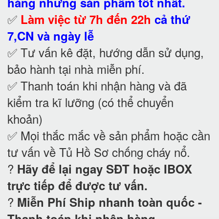
hàng những sản phẩm tốt nhất.
✅
Làm việc từ 7h đến 22h
cả thứ
7,CN và ngày lễ
✅ Tư vấn kê đặt, hướng dẫn sử dụng,
bảo hành tại nhà
miễn phí.
✅ Thanh toán khi nhận hàng và đã
kiểm tra kĩ lưỡng (có thể chuyển
khoản)
✅ Mọi thắc mắc về sản phẩm hoặc cần
tư vấn về Tủ Hồ Sơ chống cháy nổ
.
?
Hãy để lại ngay SĐT hoặc IBOX
trực tiếp để được tư vấn.
?
Miễn Phí Ship nhanh toàn quốc -
Thanh toán khi nhận hàng.