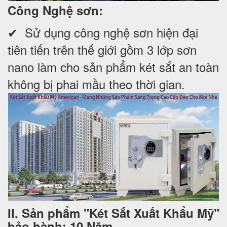
Công Nghệ sơn:
✔ Sử dụng công nghệ sơn hiện đại
tiên tiến trên thế giới gồm 3 lớp sơn
nano làm cho sản phẩm két sắt an toàn
không bị phai mầu theo thời gian.
II. Sản phẩm "Két Sắt Xuất Khẩu Mỹ"
bảo hành: 10 Năm