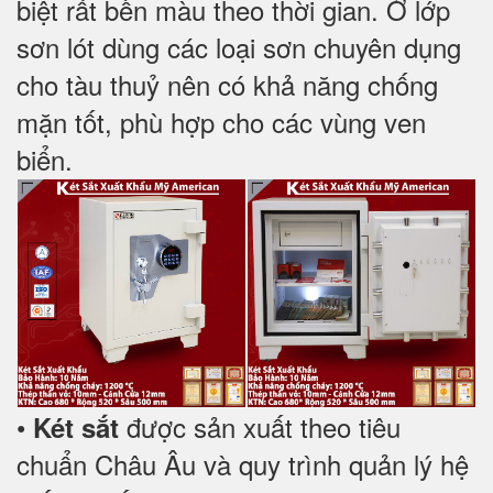
biệt rất bền màu theo thời gian. Ở lớp
sơn lót dùng các loại sơn chuyên dụng
cho tàu thuỷ nên có khả năng chống
mặn tốt, phù hợp cho các vùng ven
biển.
•
được sản xuất theo tiêu
Két sắt
chuẩn Châu Âu và quy trình quản lý hệ