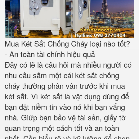
Mua Két Sắt Chống Cháy loại nào tốt?
- An toàn tài chính hiệu quả
Đây có lẽ là câu hỏi mà nhiều người có
nhu cầu sắm một cái két sắt chống
cháy thường phân vân trước khi mua
két sắt. Vì két sắt là vật dụng dùng để
bạn đặt niềm tin vào nó khi bạn vắng
nhà. Giứp bạn bảo vệ tài sản, giấy tờ
quan trọng một cách tốt và an toàn
nhất. Cần hiểu rõ và kỹ lưỡng để chọn