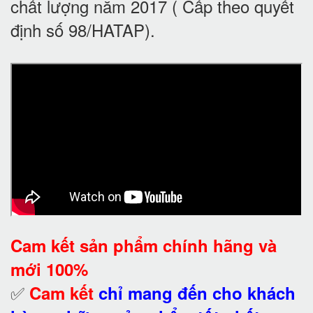
chất lượng năm 2017 ( Cấp theo quyết
định số 98/HATAP).
Cam kết
sản phẩm chính hãng và
mới 100%
✅
Cam kết
chỉ mang đến cho khách