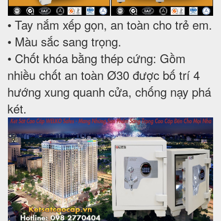
• Tay nắm xếp gọn, an toàn cho trẻ em.
• Màu sắc sang trọng.
• Chốt khóa bằng thép cứng: Gồm
nhiều chốt an toàn Ø30 được bố trí 4
hướng xung quanh cửa, chống nạy phá
két.