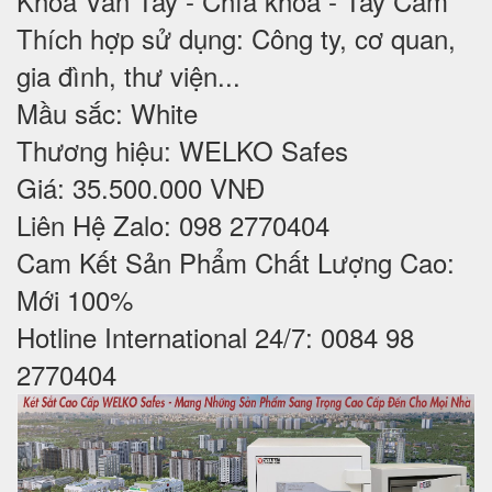
Khoá Vân Tay - Chìa khoá - Tay Cầm
Thích hợp sử dụng: Công ty, cơ quan,
gia đình, thư viện...
Mầu sắc: White
Thương hiệu: WELKO Safes
Giá: 35.500.000 VNĐ
Liên Hệ Zalo: 098 2770404
Cam Kết Sản Phẩm Chất Lượng Cao:
Mới 100%
Hotline International 24/7: 0084 98
2770404