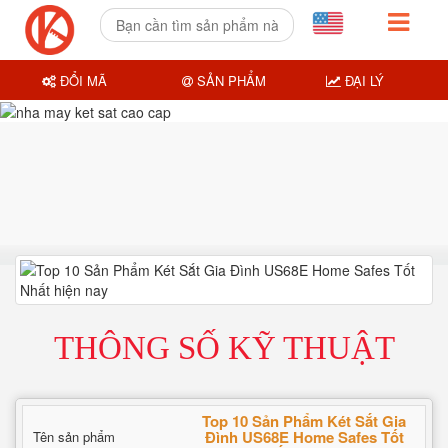
ĐỔI MÃ
SẢN PHẨM
ĐẠI LÝ
THÔNG SỐ KỸ THUẬT
Top 10 Sản Phẩm Két Sắt Gia
Đình US68E Home Safes Tốt
Tên sản phẩm