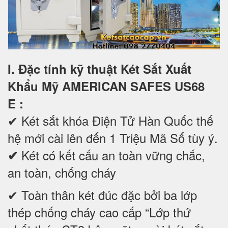
I. Đặc tính kỹ thuật Két Sắt Xuất
Khẩu Mỹ AMERICAN SAFES US68
E
:
✔
Két sắt khóa Điện Tử Hàn Quốc thế
hệ mới cài lên đến 1 Triệu Mã Số tùy ý.
Két có kết cấu an toàn vững chắc,
✔
an toàn, chống cháy
✔ Toàn thân két đúc đặc bởi ba lớp
thép chống cháy cao cấp “Lớp thứ