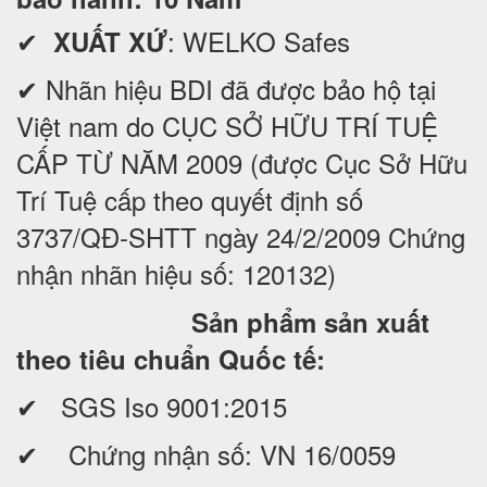
✔
: WELKO Safes
XUẤT XỨ
✔ Nhãn hiệu BDI đã được bảo hộ tại
Việt nam do CỤC SỞ HỮU TRÍ TUỆ
CẤP TỪ NĂM 2009 (được Cục Sở Hữu
Trí Tuệ cấp theo quyết định số
3737/QĐ-SHTT ngày 24/2/2009 Chứng
nhận nhãn hiệu số: 120132)
Sản phẩm sản xuất
theo tiêu chuẩn Quốc tế:
✔ SGS Iso 9001:2015
✔ Chứng nhận số: VN 16/0059