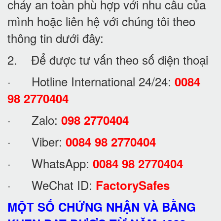
cháy an toàn phù hợp với nhu cầu của
mình hoặc liên hệ với chúng tôi theo
thông tin dưới đây:
2. Để được tư vấn theo số điện thoại
· Hotline International 24/24:
0084
98 2770404
· Zalo:
098 2770404
· Viber:
0084 98 2770404
· WhatsApp:
0084 98 2770404
· WeChat ID:
FactorySafes
MỘT SỐ CHỨNG NHẬN VÀ BẰNG