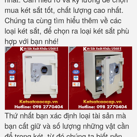
mua két sắt tốt, chất lượng cao nhất.
Chúng ta cùng tìm hiểu thêm về các
loại két sắt, để chọn ra loại két sắt phù
hợp với bạn nhé!
Thứ nhất bạn xác định loại tài sản mà
bạn cất giữ và số lượng những vật cần
để trong két, từ đó chúng ta biết nên