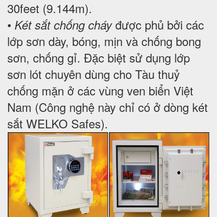
30feet (9.144m).
•
được phủ bởi các
Két sắt chống cháy
lớp sơn dày, bóng, mịn và chống bong
sơn, chống gỉ. Đặc biệt sử dụng lớp
sơn lót chuyên dùng cho Tàu thuỷ
chống mặn ở các vùng ven biển Việt
Nam (Công nghệ này chỉ có ở dòng két
sắt WELKO Safes).