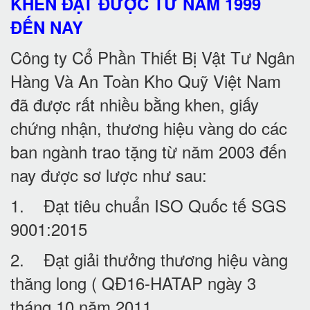
KHEN ĐẠT ĐƯỢC TỪ NĂM 1999
ĐẾN NAY
Công ty Cổ Phần Thiết Bị Vật Tư Ngân
Hàng Và An Toàn Kho Quỹ Việt Nam
đã được rất nhiều bằng khen, giấy
chứng nhận, thương hiệu vàng do các
ban ngành trao tặng từ năm 2003 đến
nay được sơ lược như sau:
1. Đạt tiêu chuẩn ISO Quốc tế SGS
9001:2015
2. Đạt giải thưởng thương hiệu vàng
thăng long ( QĐ16-HATAP ngày 3
tháng 10 năm 2011