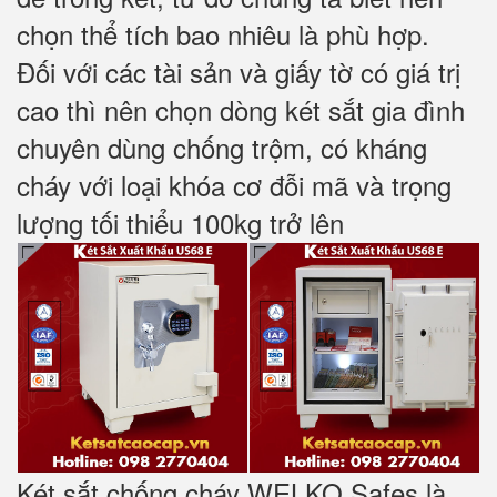
chọn thể tích bao nhiêu là phù hợp.
Đối với các tài sản và giấy tờ có giá trị
cao thì nên chọn dòng két sắt gia đình
chuyên dùng chống trộm, có kháng
cháy với loại khóa cơ đỗi mã và trọng
lượng tối thiểu 100kg trở lên
Két sắt chống cháy WELKO Safes là