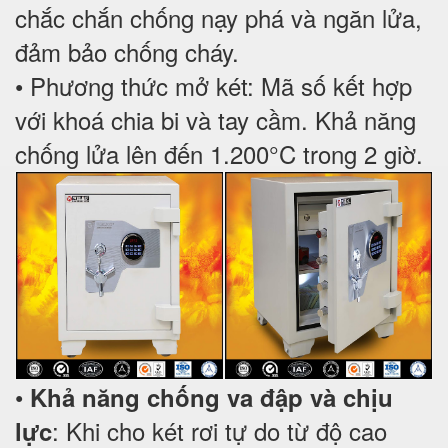
chắc chắn chống nạy phá và ngăn lửa,
đảm bảo chống cháy.
• Phương thức mở két: Mã số kết hợp
với khoá chia bi và tay cầm. Khả năng
chống lửa lên đến 1.200°C trong 2 giờ.
•
Khả năng chống va đập và chịu
: Khi cho két rơi tự do từ độ cao
lực