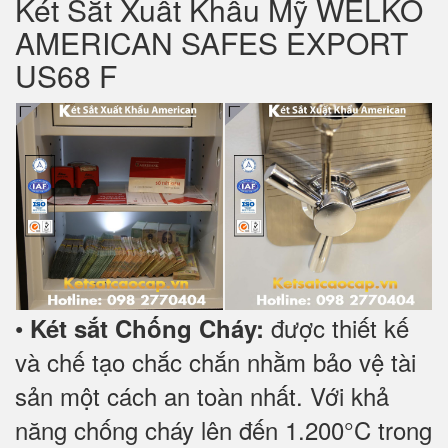
Két Sắt Xuất Khẩu Mỹ WELKO
AMERICAN SAFES EXPORT
US68 F
•
được thiết kế
Két sắt Chống Cháy:
và chế tạo chắc chắn nhằm bảo vệ tài
sản một cách an toàn nhất. Với khả
năng chống cháy lên đến 1.200°C trong