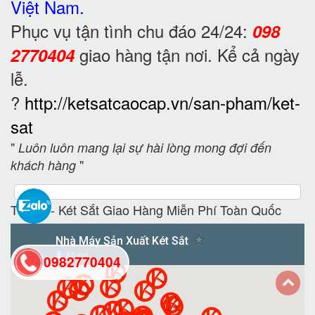
Việt Nam.
Phục vụ tận tình chu đáo 24/24:
098
giao hàng tận nơi. Kể cả ngày
2770404
lễ.
?
http://ketsatcaocap.vn/san-pham/ket-
sat
"
Luôn luôn mang lại sự hài lòng mong đợi đến
"
khách hàng
Tủ Sắt - Két Sắt Giao Hàng Miễn Phí Toàn Quốc
0982770404
back