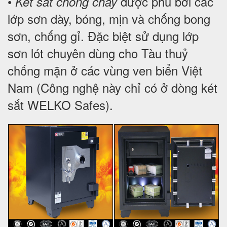
•
được phủ bởi các
Két sắt chống cháy
lớp sơn dày, bóng, mịn và chống bong
sơn, chống gỉ. Đặc biệt sử dụng lớp
sơn lót chuyên dùng cho Tàu thuỷ
chống mặn ở các vùng ven biển Việt
Nam (Công nghệ này chỉ có ở dòng két
sắt WELKO Safes).