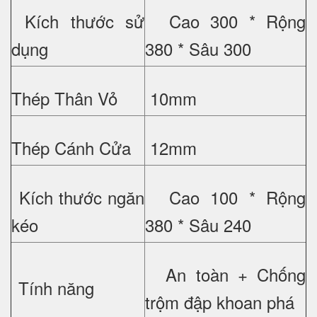
Kích thước sử
Cao 300 * Rộng
dụng
380 * Sâu 300
Thép Thân Vỏ
10mm
Thép Cánh Cửa
12mm
Kích thước ngăn
Cao 100 * Rộng
kéo
380 * Sâu 240
An toàn + Chống
Tính năng
trộm đập khoan phá