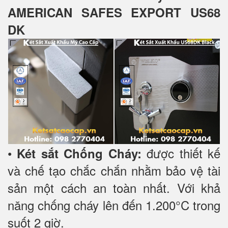
AMERICAN SAFES EXPORT US68
DK
•
được thiết kế
Két sắt Chống Cháy:
và chế tạo chắc chắn nhằm bảo vệ tài
sản một cách an toàn nhất. Với khả
năng chống cháy lên đến 1.200°C trong
suốt 2 giờ.