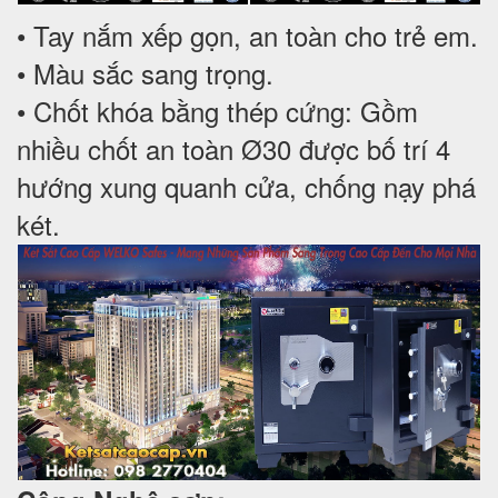
• Tay nắm xếp gọn, an toàn cho trẻ em.
• Màu sắc sang trọng.
• Chốt khóa bằng thép cứng: Gồm
nhiều chốt an toàn Ø30 được bố trí 4
hướng xung quanh cửa, chống nạy phá
két.