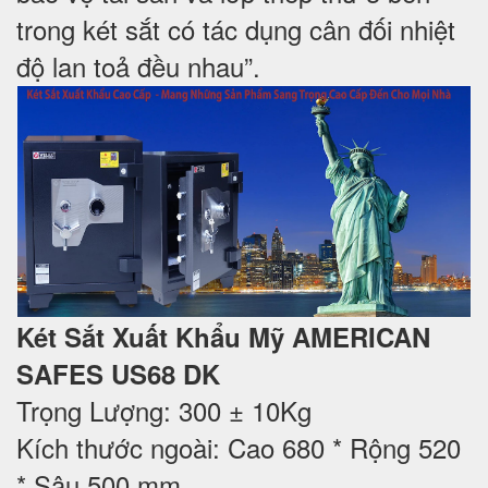
trong két sắt có tác dụng cân đối nhiệt
độ lan toả đều nhau”.
Két Sắt Xuất Khẩu Mỹ AMERICAN
SAFES US68 DK
Trọng Lượng: 300 ± 10Kg
Kích thước ngoài: Cao 680 * Rộng 520
* Sâu 500 mm