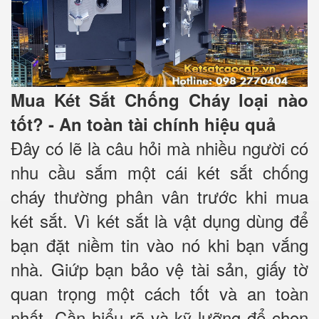
Mua Két Sắt Chống Cháy loại nào
tốt? - An toàn tài chính hiệu quả
Đây có lẽ là câu hỏi mà nhiều người có
nhu cầu sắm một cái két sắt chống
cháy thường phân vân trước khi mua
két sắt. Vì két sắt là vật dụng dùng để
bạn đặt niềm tin vào nó khi bạn vắng
nhà. Giứp bạn bảo vệ tài sản, giấy tờ
quan trọng một cách tốt và an toàn
nhất. Cần hiểu rõ và kỹ lưỡng để chọn