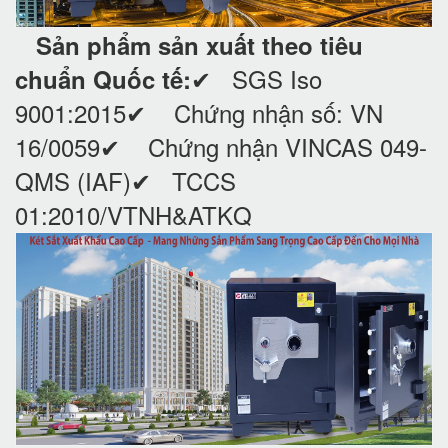
Sản phẩm sản xuất theo tiêu
✔ SGS Iso
chuẩn Quốc tế:
9001:2015
✔ Chứng nhận số: VN
16/0059
✔ Chứng nhận VINCAS 049-
QMS (IAF)
✔ TCCS
01:2010/VTNH&ATKQ