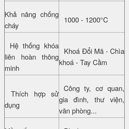
Khả năng chống
1000 - 1200°C
cháy
Hệ thống khóa
Khoá Đổi Mã - Chìa
liên hoàn thông
khoá - Tay Cầm
minh
Công ty, cơ quan,
Thích hợp sử
gia đình, thư viện,
dụng
văn phòng...