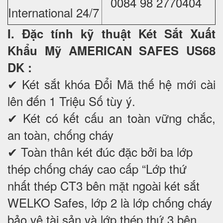
0084 98 2770404
International 24/7
I. Đặc tính kỹ thuật Két Sắt Xuất
Khẩu Mỹ AMERICAN SAFES US68
DK
:
✔ Két sắt khóa Đổi Mã thế hệ mới cài
lên đến 1 Triệu Số tùy ý.
✔ Két có kết cấu an toàn vững chắc,
an toàn, chống cháy
✔ Toàn thân két đúc đặc bởi ba lớp
thép chống cháy cao cấp “Lớp thứ
nhất thép CT3 bên mặt ngoài két sắt
WELKO Safes, lớp 2 là lớp chống cháy
bảo vệ tài sản và lớp thép thứ 3 bên