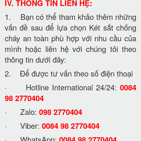
IV. THÔNG TIN LIÊN HỆ:
1. Bạn có thể tham khảo thêm những
vấn đề sau để lựa chọn Két sắt chống
cháy an toàn phù hợp với nhu cầu của
mình hoặc liên hệ với chúng tôi theo
thông tin dưới đây:
2. Để được tư vấn theo số điện thoại
· Hotline International 24/24:
0084
98 2770404
· Zalo:
098 2770404
· Viber:
0084 98 2770404
· WhatsApp:
0084 98 2770404