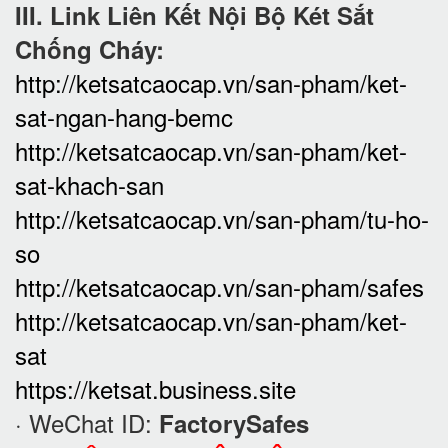
III. Link Liên Kết Nội Bộ Két Sắt
Chống Cháy:
http://ketsatcaocap.vn/san-pham/ket-
sat-ngan-hang-bemc
http://ketsatcaocap.vn/san-pham/ket-
sat-khach-san
http://ketsatcaocap.vn/san-pham/tu-ho-
so
http://ketsatcaocap.vn/san-pham/safes
http://ketsatcaocap.vn/san-pham/ket-
sat
https://ketsat.business.site
· WeChat ID:
FactorySafes