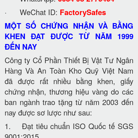
· WeChat ID:
FactorySafes
MỘT SỐ CHỨNG NHẬN VÀ BẰNG
KHEN ĐẠT ĐƯỢC TỪ NĂM 1999
ĐẾN NAY
Công ty Cổ Phần Thiết Bị Vật Tư Ngân
Hàng Và An Toàn Kho Quỹ Việt Nam
đã được rất nhiều bằng khen, giấy
chứng nhận, thương hiệu vàng do các
ban ngành trao tặng từ năm 2003 đến
nay được sơ lược như sau:
1. Đạt tiêu chuẩn ISO Quốc tế SGS
9001:2015