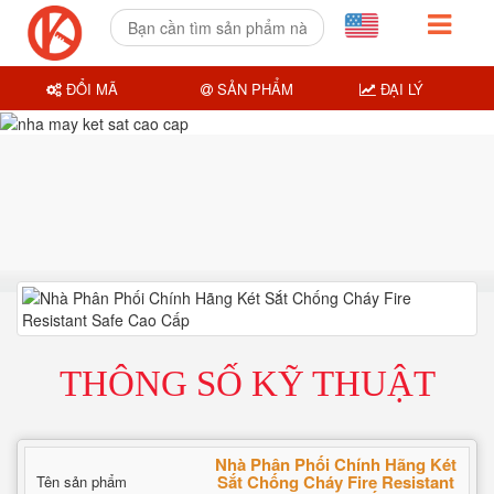
ĐỔI MÃ
SẢN PHẨM
ĐẠI LÝ
THÔNG SỐ KỸ THUẬT
Nhà Phân Phối Chính Hãng Két
Sắt Chống Cháy Fire Resistant
Tên sản phẩm