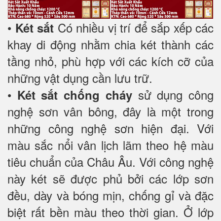
•
Có nhiều vị trí để sắp xếp các
Két sắt
khay di động nhằm chia két thành các
tầng nhỏ, phù hợp với các kích cỡ của
những vật dụng cần lưu trữ.
•
sử dụng công
Két sắt chống cháy
nghệ sơn vân bông, đây là một trong
những công nghệ sơn hiện đại. Với
màu sắc nổi vân lịch lãm theo hệ màu
tiêu chuẩn của Châu Âu. Với công nghệ
này két sẽ được phủ bởi các lớp sơn
đều, dày và bóng mịn, chống gỉ và đặc
biệt rất bền màu theo thời gian. Ở lớp