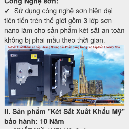
Công Nghệ sơn:
✔ Sử dụng công nghệ sơn hiện đại
tiên tiến trên thế giới gồm 3 lớp sơn
nano làm cho sản phẩm két sắt an toàn
không bị phai mầu theo thời gian.
II. Sản phẩm "Két Sắt Xuất Khẩu Mỹ"
bảo hành: 10 Năm