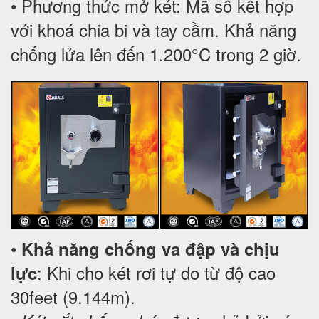
• Phương thức mở két: Mã số kết hợp
với khoá chia bi và tay cầm. Khả năng
chống lửa lên đến 1.200°C trong 2 giờ.
•
Khả năng chống va đập và chịu
: Khi cho két rơi tự do từ độ cao
lực
30feet (9.144m).