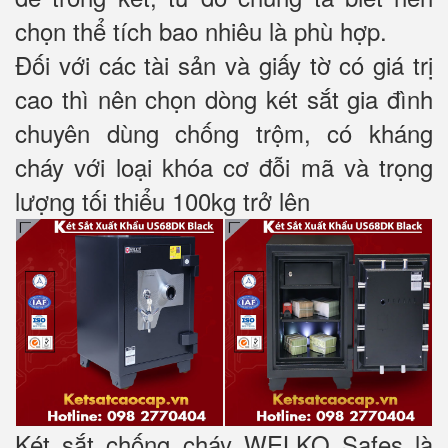
chọn thể tích bao nhiêu là phù hợp.
Đối với các tài sản và giấy tờ có giá trị
cao thì nên chọn dòng két sắt gia đình
chuyên dùng chống trộm, có kháng
cháy với loại khóa cơ đỗi mã và trọng
lượng tối thiểu 100kg trở lên
Két sắt chống cháy WELKO Safes là