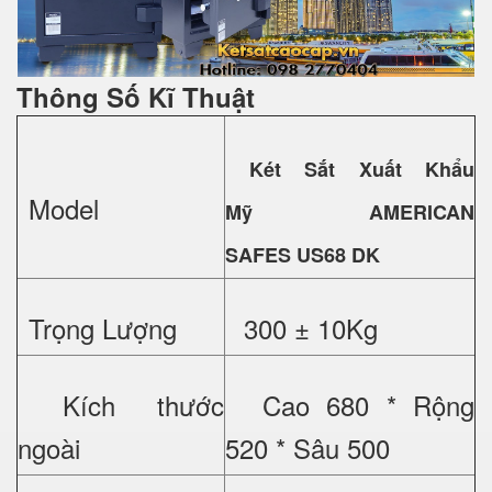
Thông Số Kĩ Thuật
Két Sắt Xuất Khẩu
Model
Mỹ
AMERICAN
SAFES US68 DK
Trọng Lượng
300 ± 10Kg
Kích thước
Cao 680 * Rộng
ngoài
520 * Sâu 500