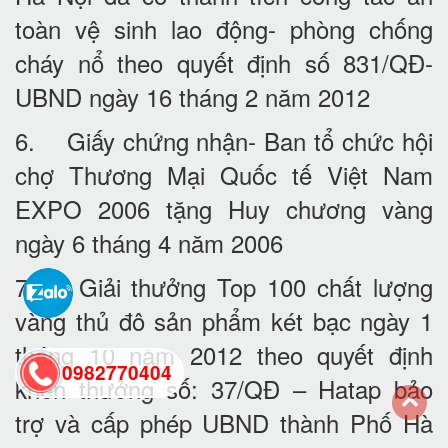
toàn vệ sinh lao động- phòng chống
cháy nổ theo quyết định số 831/QĐ-
UBND ngày 16 tháng 2 năm 2012
6. Giấy chứng nhận- Ban tổ chức hội
chợ Thương Mại Quốc tế Việt Nam
EXPO 2006 tặng Huy chương vàng
ngày 6 tháng 4 năm 2006
7. Giải thưởng Top 100 chất lượng
vàng thủ đô sản phẩm két bạc ngày 1
tháng 10 năm 2012 theo quyết định
0982770404
khen thưởng số: 37/QĐ – Hatap bảo
trợ và cấp phép UBND thành Phố Hà
back