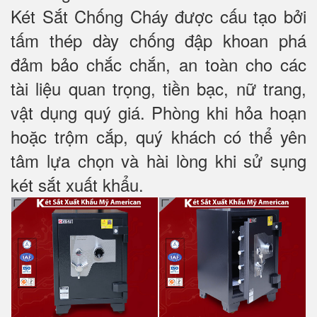
Két Sắt Chống Cháy được cấu tạo bởi
tấm thép dày chống đập khoan phá
đảm bảo chắc chắn, an toàn cho các
tài liệu quan trọng, tiền bạc, nữ trang,
vật dụng quý giá. Phòng khi hỏa hoạn
hoặc trộm cắp, quý khách có thể yên
tâm lựa chọn và hài lòng khi sử sụng
két sắt xuất khẩu.