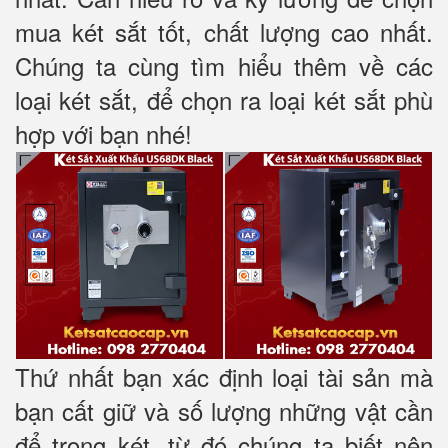
mua két sắt tốt, chất lượng cao nhất.
Chúng ta cùng tìm hiểu thêm về các
loại két sắt, để chọn ra loại két sắt phù
hợp với bạn nhé!
Thứ nhất bạn xác định loại tài sản mà
bạn cất giữ và số lượng những vật cần
để trong két, từ đó chúng ta biết nên