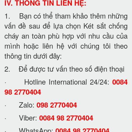
IV. THÔNG TIN LIÊN HỆ:
1. Bạn có thể tham khảo thêm những
vấn đề sau để lựa chọn Két sắt chống
cháy an toàn phù hợp với nhu cầu của
mình hoặc liên hệ với chúng tôi theo
thông tin dưới đây:
2. Để được tư vấn theo số điện thoại
· Hotline International 24/24:
0084
98 2770404
· Zalo:
098 2770404
· Viber:
0084 98 2770404
· WhatsApp:
0084 98 2770404