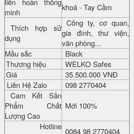
liên hoàn thông
khoá - Tay Cầm
minh
Công ty, cơ quan,
Thích hợp sử
gia đình, thư viện,
dụng
văn phòng...
Mầu sắc
Black
Thương hiệu
WELKO Safes
Giá
35.500.000 VNĐ
Liên Hệ Zalo
098 2770404
Cam Kết Sản
Phẩm Chất
Mới 100%
Lượng Cao
Hotline
0084 98 2770404