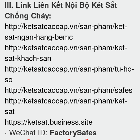
III. Link Liên Kết Nội Bộ Két Sắt
Chống Cháy:
http://ketsatcaocap.vn/san-pham/ket-
sat-ngan-hang-bemc
http://ketsatcaocap.vn/san-pham/ket-
sat-khach-san
http://ketsatcaocap.vn/san-pham/tu-ho-
so
http://ketsatcaocap.vn/san-pham/safes
http://ketsatcaocap.vn/san-pham/ket-
sat
https://ketsat.business.site
· WeChat ID:
FactorySafes