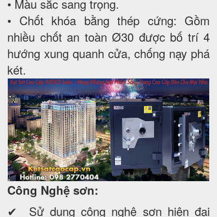
• Màu sắc sang trọng.
• Chốt khóa bằng thép cứng: Gồm
nhiều chốt an toàn Ø30 được bố trí 4
hướng xung quanh cửa, chống nạy phá
két.
Công Nghệ sơn:
✔ Sử dụng công nghệ sơn hiện đại