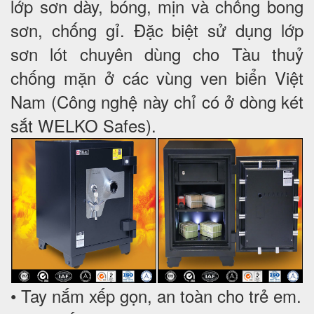
lớp sơn dày, bóng, mịn và chống bong
sơn, chống gỉ. Đặc biệt sử dụng lớp
sơn lót chuyên dùng cho Tàu thuỷ
chống mặn ở các vùng ven biển Việt
Nam (Công nghệ này chỉ có ở dòng két
sắt WELKO Safes).
• Tay nắm xếp gọn, an toàn cho trẻ em.