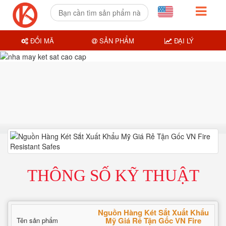
ĐỔI MÃ
SẢN PHẨM
ĐẠI LÝ
THÔNG SỐ KỸ THUẬT
Nguồn Hàng Két Sắt Xuất Khẩu
Mỹ Giá Rẻ Tận Gốc VN Fire
Tên sản phẩm