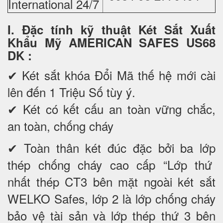
International 24/7
I. Đặc tính kỹ thuật Két Sắt Xuất
Khẩu Mỹ AMERICAN SAFES US68
DK
:
✔ Két sắt khóa Đổi Mã thế hệ mới cài
lên đến 1 Triệu Số tùy ý.
✔ Két có kết cấu an toàn vững chắc,
an toàn, chống cháy
✔ Toàn thân két đúc đặc bởi ba lớp
thép chống cháy cao cấp “Lớp thứ
nhất thép CT3 bên mặt ngoài két sắt
WELKO Safes, lớp 2 là lớp chống cháy
bảo vệ tài sản và lớp thép thứ 3 bên