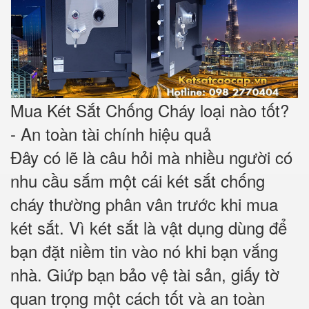
Mua Két Sắt Chống Cháy loại nào tốt?
- An toàn tài chính hiệu quả
Đây có lẽ là câu hỏi mà nhiều người có
nhu cầu sắm một cái két sắt chống
cháy thường phân vân trước khi mua
két sắt. Vì két sắt là vật dụng dùng để
bạn đặt niềm tin vào nó khi bạn vắng
nhà. Giứp bạn bảo vệ tài sản, giấy tờ
quan trọng một cách tốt và an toàn