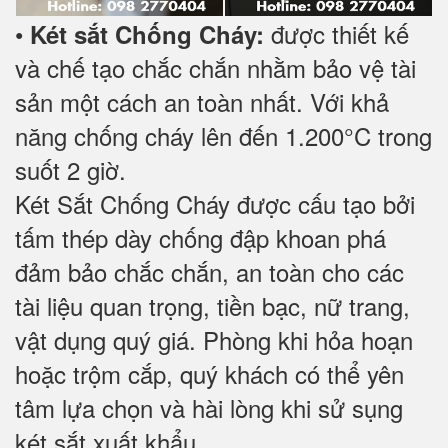
•
được thiết kế
Két sắt Chống Cháy:
và chế tạo chắc chắn nhằm bảo vệ tài
sản một cách an toàn nhất. Với khả
năng chống cháy lên đến 1.200°C trong
suốt 2 giờ.
Két Sắt Chống Cháy được cấu tạo bởi
tấm thép dày chống đập khoan phá
đảm bảo chắc chắn, an toàn cho các
tài liệu quan trọng, tiền bạc, nữ trang,
vật dụng quý giá. Phòng khi hỏa hoạn
hoặc trộm cắp, quý khách có thể yên
tâm lựa chọn và hài lòng khi sử sụng
két sắt xuất khẩu.