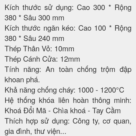
Kích thước sử dụng: Cao 300 * Rộng
380 * Sâu 300 mm
Kích thước ngăn kéo: Cao 100 * Rộng
380 * Sâu 240 mm
Thép Thân Vỏ: 10mm
Thép Cánh Cửa: 12mm
Tính năng: An toàn chống trộm đập
khoan phá.
Khả năng chống cháy: 1000 - 1200°C
Hệ thống khóa liên hoàn thông minh:
Khoá Đổi Mã - Chìa khoá - Tay Cầm
Thích hợp sử dụng: Công ty, cơ quan,
gia đình, thư viện...