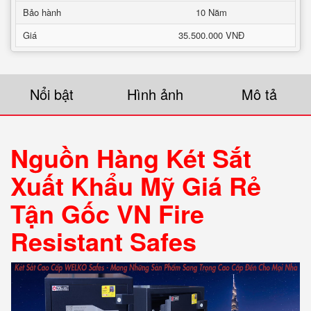
Bảo hành
10 Năm
Giá
35.500.000 VNĐ
Nổi bật
Hình ảnh
Mô tả
Nguồn Hàng Két Sắt
Xuất Khẩu Mỹ Giá Rẻ
Tận Gốc VN Fire
Resistant Safes