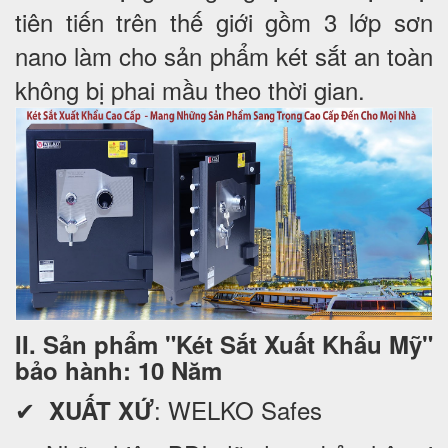
tiên tiến trên thế giới gồm 3 lớp sơn
nano làm cho sản phẩm két sắt an toàn
không bị phai mầu theo thời gian.
II. Sản phẩm "Két Sắt Xuất Khẩu Mỹ"
bảo hành: 10 Năm
✔
: WELKO Safes
XUẤT XỨ