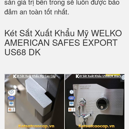
sản giá trị bên trong sẽ luôn được bảo
đảm an toàn tốt nhất.
Két Sắt Xuất Khẩu Mỹ WELKO
AMERICAN SAFES EXPORT
US68 DK