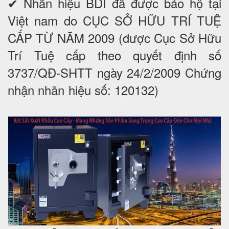
✔ Nhãn hiệu BDI đã được bảo hộ tại
Việt nam do CỤC SỞ HỮU TRÍ TUỆ
CẤP TỪ NĂM 2009 (được Cục Sở Hữu
Trí Tuệ cấp theo quyết định số
3737/QĐ-SHTT ngày 24/2/2009 Chứng
nhận nhãn hiệu số: 120132)