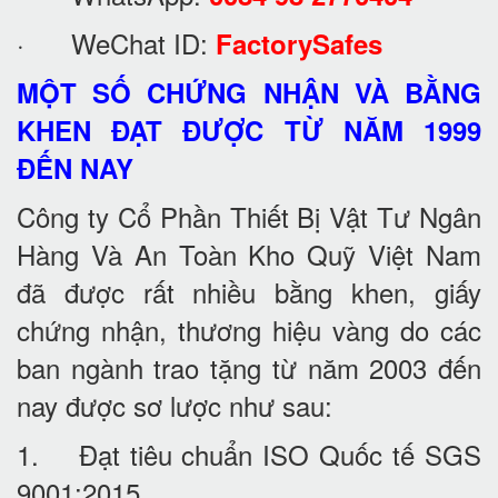
· WeChat ID:
FactorySafes
MỘT SỐ CHỨNG NHẬN VÀ BẰNG
KHEN ĐẠT ĐƯỢC TỪ NĂM 1999
ĐẾN NAY
Công ty Cổ Phần Thiết Bị Vật Tư Ngân
Hàng Và An Toàn Kho Quỹ Việt Nam
đã được rất nhiều bằng khen, giấy
chứng nhận, thương hiệu vàng do các
ban ngành trao tặng từ năm 2003 đến
nay được sơ lược như sau:
1. Đạt tiêu chuẩn ISO Quốc tế SGS
9001:2015