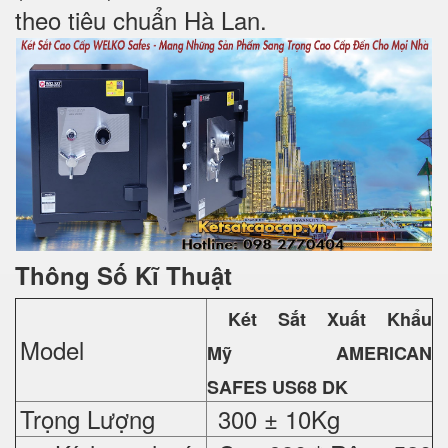
theo tiêu chuẩn Hà Lan.
Thông Số Kĩ Thuật
Két Sắt Xuất Khẩu
Model
Mỹ
AMERICAN
SAFES US68 DK
Trọng Lượng
300 ± 10Kg