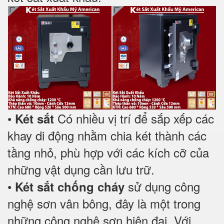
•
Có nhiều vị trí để sắp xếp các
Két sắt
khay di động nhằm chia két thành các
tầng nhỏ, phù hợp với các kích cỡ của
những vật dụng cần lưu trữ.
•
sử dụng công
Két sắt chống cháy
nghệ sơn vân bông, đây là một trong
những công nghệ sơn hiện đại. Với