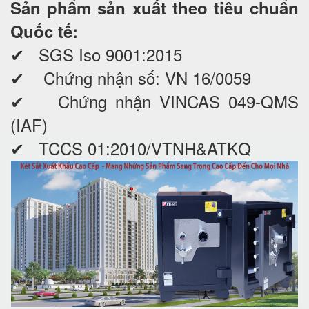
Sản phẩm sản xuất theo tiêu chuẩn
Quốc tế:
✔ SGS Iso 9001:2015
✔ Chứng nhận số: VN 16/0059
✔ Chứng nhận VINCAS 049-QMS
(IAF)
✔ TCCS 01:2010/VTNH&ATKQ