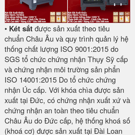
•
được sản xuất theo tiêu
Két sắt
chuẩn Châu Âu và quy trình quản lý hệ
thống chất lượng ISO 9001:2015 do
SGS tổ chức chứng nhận Thụy Sỹ cấp
và chứng nhận môi trường sản phẩn
ISO 14001:2015 Do tổ chức chứng
nhận Úc cấp. Với khóa chìa được sản
xuất tại Đức, có chứng nhận xuất xứ và
chứng nhận an toàn theo tiêu chuẩn
Châu Âu do Đức cấp, hệ thống khoá số
(khoá cơ) được sản xuất tại Đài Loan