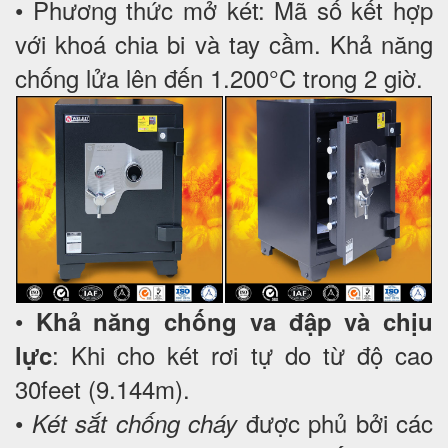
• Phương thức mở két: Mã số kết hợp
với khoá chia bi và tay cầm. Khả năng
chống lửa lên đến 1.200°C trong 2 giờ.
•
Khả năng chống va đập và chịu
: Khi cho két rơi tự do từ độ cao
lực
30feet (9.144m).
•
được phủ bởi các
Két sắt chống cháy