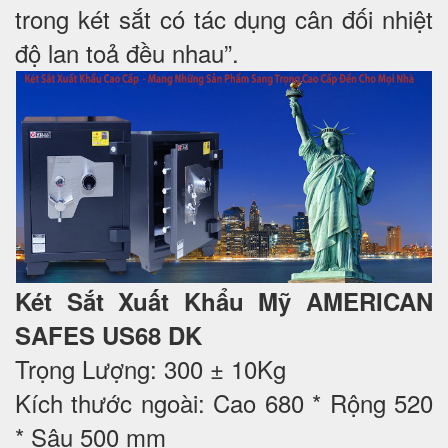
trong két sắt có tác dụng cân đối nhiệt
độ lan toả đều nhau”.
Két Sắt Xuất Khẩu Mỹ AMERICAN
SAFES US68 DK
Trọng Lượng: 300 ± 10Kg
Kích thước ngoài: Cao 680 * Rộng 520
* Sâu 500 mm