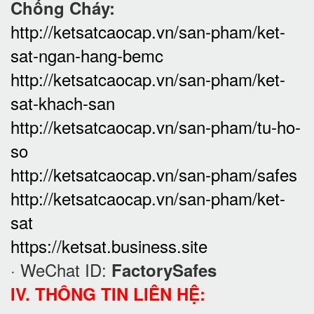
Chống Cháy:
http://ketsatcaocap.vn/san-pham/ket-
sat-ngan-hang-bemc
http://ketsatcaocap.vn/san-pham/ket-
sat-khach-san
http://ketsatcaocap.vn/san-pham/tu-ho-
so
http://ketsatcaocap.vn/san-pham/safes
http://ketsatcaocap.vn/san-pham/ket-
sat
https://ketsat.business.site
· WeChat ID:
FactorySafes
IV. THÔNG TIN LIÊN HỆ: