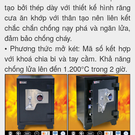
tạo bởi thép dày với thiết kế hình răng
cưa ăn khớp với thân tạo nên liên kết
chắc chắn chống nạy phá và ngăn lửa,
đảm bảo chống cháy.
• Phương thức mở két: Mã số kết hợp
với khoá chia bi và tay cầm. Khả năng
chống lửa lên đến 1.200°C trong 2 giờ.