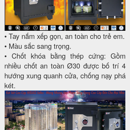
• Tay nắm xếp gọn, an toàn cho trẻ em.
• Màu sắc sang trọng.
• Chốt khóa bằng thép cứng: Gồm
nhiều chốt an toàn Ø30 được bố trí 4
hướng xung quanh cửa, chống nạy phá
két.