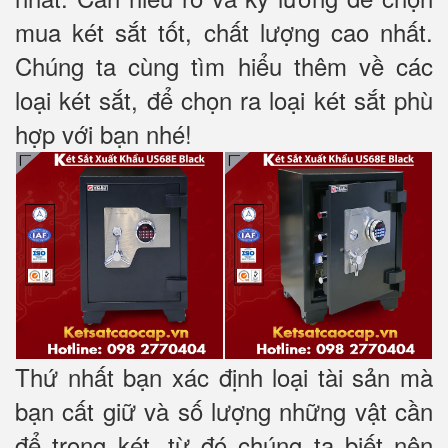
mua két sắt tốt, chất lượng cao nhất.
Chúng ta cùng tìm hiểu thêm về các
loại két sắt, để chọn ra loại két sắt phù
hợp với bạn nhé!
Thứ nhất bạn xác định loại tài sản mà
bạn cất giữ và số lượng những vật cần
để trong két, từ đó chúng ta biết nên