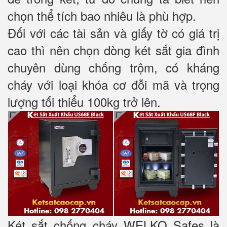
chọn thể tích bao nhiêu là phù hợp.
Đối với các tài sản và giấy tờ có giá trị
cao thì nên chọn dòng két sắt gia đình
chuyên dùng chống trộm, có kháng
cháy với loại khóa cơ đỗi mã và trọng
lượng tối thiểu 100kg trở lên.
Két sắt chống cháy WELKO Safes là