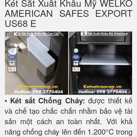
Két Sắt Xuất Khẩu Mỹ WELKO
AMERICAN SAFES EXPORT
US68 E
•
được thiết kế
Két sắt Chống Cháy:
và chế tạo chắc chắn nhằm bảo vệ tài
sản một cách an toàn nhất. Với khả
năng chống cháy lên đến 1.200°C trong