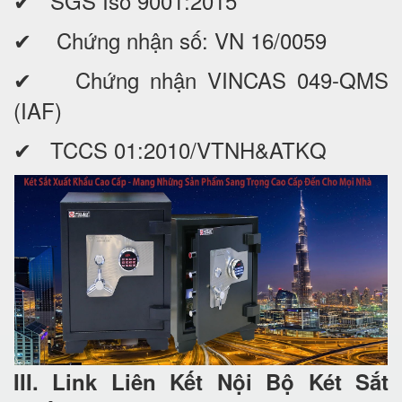
✔ SGS Iso 9001:2015
✔ Chứng nhận số: VN 16/0059
✔ Chứng nhận VINCAS 049-QMS
(IAF)
✔ TCCS 01:2010/VTNH&ATKQ
III. Link Liên Kết Nội Bộ Két Sắt