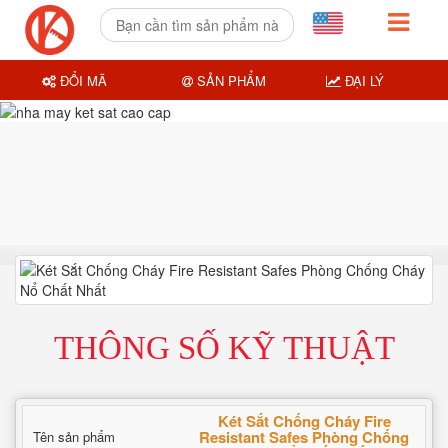
ĐỔI MÃ
SẢN PHẨM
ĐẠI LÝ
THÔNG SỐ KỸ THUẬT
Két Sắt Chống Cháy Fire
Resistant Safes Phòng Chống
Tên sản phẩm