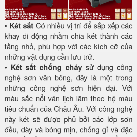
•
Có nhiều vị trí để sắp xếp các
Két sắt
khay di động nhằm chia két thành các
tầng nhỏ, phù hợp với các kích cỡ của
những vật dụng cần lưu trữ.
•
sử dụng công
Két sắt chống cháy
nghệ sơn vân bông, đây là một trong
những công nghệ sơn hiện đại. Với
màu sắc nổi vân lịch lãm theo hệ màu
tiêu chuẩn của Châu Âu. Với công nghệ
này két sẽ được phủ bởi các lớp sơn
đều, dày và bóng mịn, chống gỉ và đặc