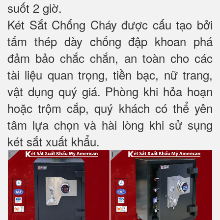
suốt 2 giờ.
Két Sắt Chống Cháy được cấu tạo bởi
tấm thép dày chống đập khoan phá
đảm bảo chắc chắn, an toàn cho các
tài liệu quan trọng, tiền bạc, nữ trang,
vật dụng quý giá. Phòng khi hỏa hoạn
hoặc trộm cắp, quý khách có thể yên
tâm lựa chọn và hài lòng khi sử sụng
két sắt xuất khẩu.