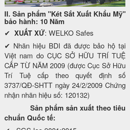
II. Sản phẩm "Két Sắt Xuất Khẩu Mỹ"
bảo hành: 10 Năm
✔
: WELKO Safes
XUẤT XỨ
✔ Nhãn hiệu BDI đã được bảo hộ tại
Việt nam do CỤC SỞ HỮU TRÍ TUỆ
CẤP TỪ NĂM 2009 (được Cục Sở Hữu
Trí Tuệ cấp theo quyết định số
3737/QĐ-SHTT ngày 24/2/2009 Chứng
nhận nhãn hiệu số: 120132)
Sản phẩm sản xuất theo tiêu
chuẩn Quốc tế: