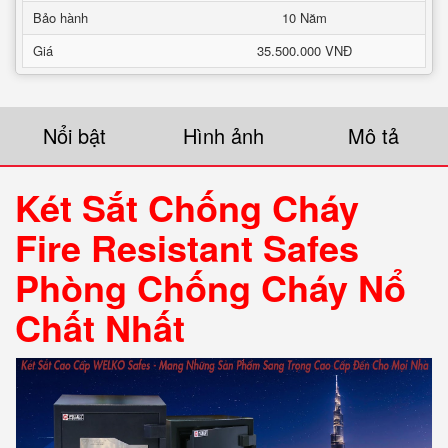
Bảo hành
10 Năm
Giá
35.500.000 VNĐ
Nổi bật
Hình ảnh
Mô tả
Két Sắt Chống Cháy
Fire Resistant Safes
Phòng Chống Cháy Nổ
Chất Nhất