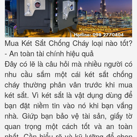
Mua Két Sắt Chống Cháy loại nào tốt?
- An toàn tài chính hiệu quả
Đây có lẽ là câu hỏi mà nhiều người có
nhu cầu sắm một cái két sắt chống
cháy thường phân vân trước khi mua
két sắt. Vì két sắt là vật dụng dùng để
bạn đặt niềm tin vào nó khi bạn vắng
nhà. Giứp bạn bảo vệ tài sản, giấy tờ
quan trọng một cách tốt và an toàn
nhất. Cần hiểu rõ và kỹ lưỡng để chọn