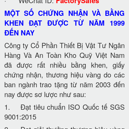
· WeChat ID:
FactorySafes
MỘT SỐ CHỨNG NHẬN VÀ BẰNG
KHEN ĐẠT ĐƯỢC TỪ NĂM 1999
ĐẾN NAY
Công ty Cổ Phần Thiết Bị Vật Tư Ngân
Hàng Và An Toàn Kho Quỹ Việt Nam
đã được rất nhiều bằng khen, giấy
chứng nhận, thương hiệu vàng do các
ban ngành trao tặng từ năm 2003 đến
nay được sơ lược như sau:
1. Đạt tiêu chuẩn ISO Quốc tế SGS
9001:2015