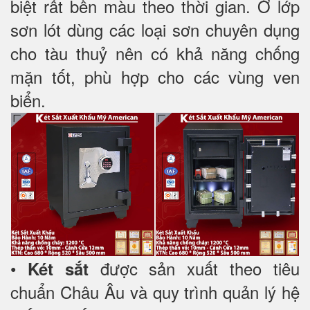
biệt rất bền màu theo thời gian. Ở lớp
sơn lót dùng các loại sơn chuyên dụng
cho tàu thuỷ nên có khả năng chống
mặn tốt, phù hợp cho các vùng ven
biển.
•
được sản xuất theo tiêu
Két sắt
chuẩn Châu Âu và quy trình quản lý hệ