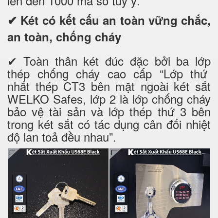
lên đến 1000 mã số tùy ý.
✔ Két có kết cấu an toàn vững chắc,
an toàn, chống cháy
✔ Toàn thân két đúc đặc bởi ba lớp
thép chống cháy cao cấp “Lớp thứ
nhất thép CT3 bên mặt ngoài két sắt
WELKO Safes, lớp 2 là lớp chống cháy
bảo vệ tài sản và lớp thép thứ 3 bên
trong két sắt có tác dụng cân đối nhiệt
độ lan toả đều nhau”.