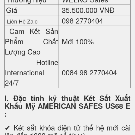
Giá
35.500.000 VNĐ
098 2770404
Liên Hệ Zalo
Cam Kết Sản
Phẩm Chất
Mới 100%
Lượng Cao
Hotline
International
0084 98 2770404
24/7
I. Đặc tính kỹ thuật Két Sắt Xuất
Khẩu Mỹ AMERICAN SAFES US68 E
:
✔
Két sắt khóa điện tử thế hệ mới cài