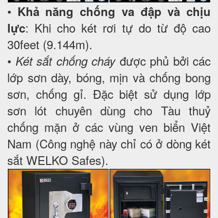
•
Khả năng chống va đập và chịu
: Khi cho két rơi tự do từ độ cao
lực
30feet (9.144m).
•
được phủ bởi các
Két sắt chống cháy
lớp sơn dày, bóng, mịn và chống bong
sơn, chống gỉ. Đặc biệt sử dụng lớp
sơn lót chuyên dùng cho Tàu thuỷ
chống mặn ở các vùng ven biển Việt
Nam (Công nghệ này chỉ có ở dòng két
sắt WELKO Safes).