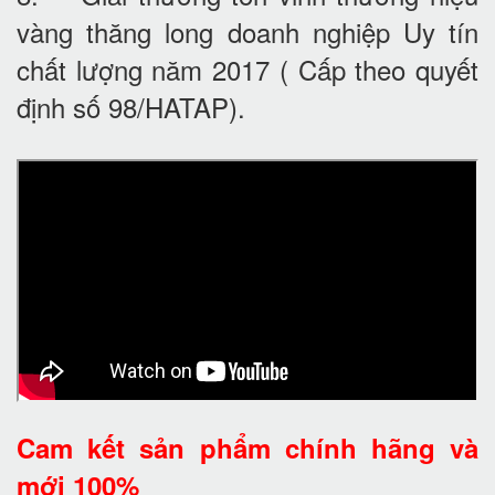
vàng thăng long doanh nghiệp Uy tín
chất lượng năm 2017 ( Cấp theo quyết
định số 98/HATAP).
Cam kết
sản phẩm chính hãng và
mới 100%