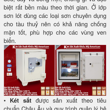
biệt rất bền màu theo thời gian. Ở lớp
sơn lót dùng các loại sơn chuyên dụng
cho tàu thuỷ nên có khả năng chống
mặn tốt, phù hợp cho các vùng ven
biển.
•
được sản xuất theo tiêu
Két sắt
chuẩn Châu Âu và quy trình quản lý hệ