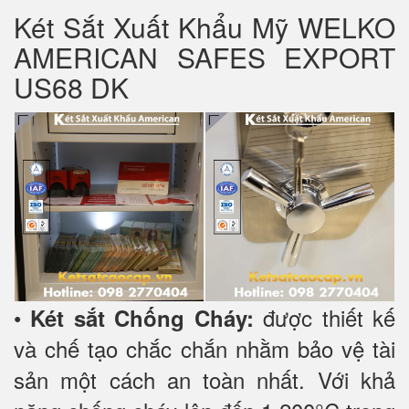
Két Sắt Xuất Khẩu Mỹ WELKO
AMERICAN SAFES EXPORT
US68 DK
•
được thiết kế
Két sắt Chống Cháy:
và chế tạo chắc chắn nhằm bảo vệ tài
sản một cách an toàn nhất. Với khả