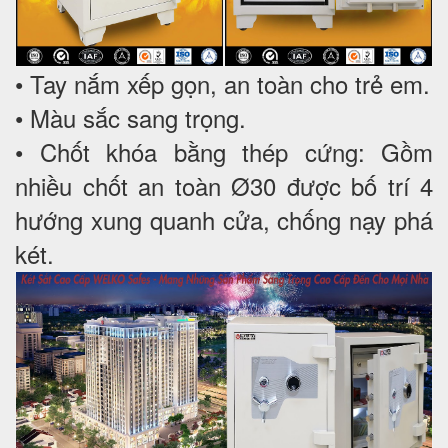
• Tay nắm xếp gọn, an toàn cho trẻ em.
• Màu sắc sang trọng.
• Chốt khóa bằng thép cứng: Gồm
nhiều chốt an toàn Ø30 được bố trí 4
hướng xung quanh cửa, chống nạy phá
két.