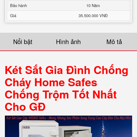
Bảo hành
10 Năm
Giá
35.500.000 VNĐ
Nổi bật
Hình ảnh
Mô tả
Két Sắt Gia Đình Chống
Cháy Home Safes
Chống Trộm Tốt Nhất
Cho GĐ