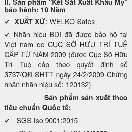
II. Sản phẩm "Két Sắt Xuất Khẩu Mỹ"
bảo hành: 10 Năm
✔
: WELKO Safes
XUẤT XỨ
✔ Nhãn hiệu BDI đã được bảo hộ tại
Việt nam do CỤC SỞ HỮU TRÍ TUỆ
CẤP TỪ NĂM 2009 (được Cục Sở Hữu
Trí Tuệ cấp theo quyết định số
3737/QĐ-SHTT ngày 24/2/2009 Chứng
nhận nhãn hiệu số: 120132)
Sản phẩm sản xuất theo
tiêu chuẩn Quốc tế:
✔ SGS Iso 9001:2015