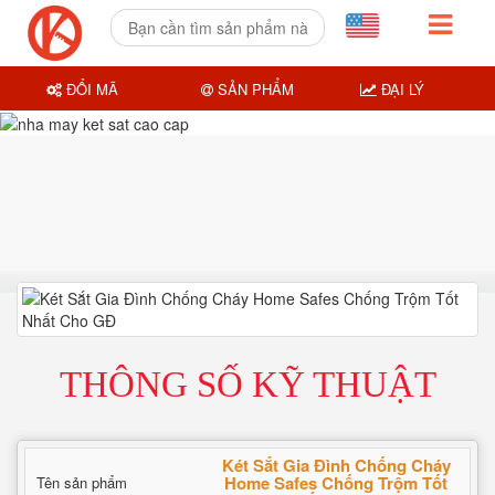
ĐỔI MÃ
SẢN PHẨM
ĐẠI LÝ
THÔNG SỐ KỸ THUẬT
Két Sắt Gia Đình Chống Cháy
Home Safes Chống Trộm Tốt
Tên sản phẩm