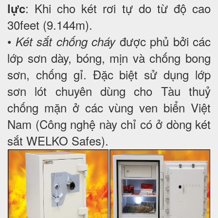
: Khi cho két rơi tự do từ độ cao
lực
30feet (9.144m).
•
được phủ bởi các
Két sắt chống cháy
lớp sơn dày, bóng, mịn và chống bong
sơn, chống gỉ. Đặc biệt sử dụng lớp
sơn lót chuyên dùng cho Tàu thuỷ
chống mặn ở các vùng ven biển Việt
Nam (Công nghệ này chỉ có ở dòng két
sắt WELKO Safes).