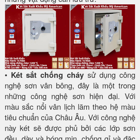
•
sử dụng công
Két sắt chống cháy
nghệ sơn vân bông, đây là một trong
những công nghệ sơn hiện đại. Với
màu sắc nổi vân lịch lãm theo hệ màu
tiêu chuẩn của Châu Âu. Với công nghệ
này két sẽ được phủ bởi các lớp sơn
đều, dày và bóng mịn, chống gỉ và đặc