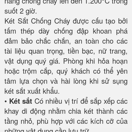
năng chống cháy lên đến 1.200°C trong
suốt 2 giờ.
Két Sắt Chống Cháy được cấu tạo bởi
tấm thép dày chống đập khoan phá
đảm bảo chắc chắn, an toàn cho các
tài liệu quan trọng, tiền bạc, nữ trang,
vật dụng quý giá. Phòng khi hỏa hoạn
hoặc trộm cắp, quý khách có thể yên
tâm lựa chọn và hài lòng khi sử sụng
két sắt xuất khẩu.
•
Có nhiều vị trí để sắp xếp các
Két sắt
khay di động nhằm chia két thành các
tầng nhỏ, phù hợp với các kích cỡ của
những vật dụng cần lưu trữ.