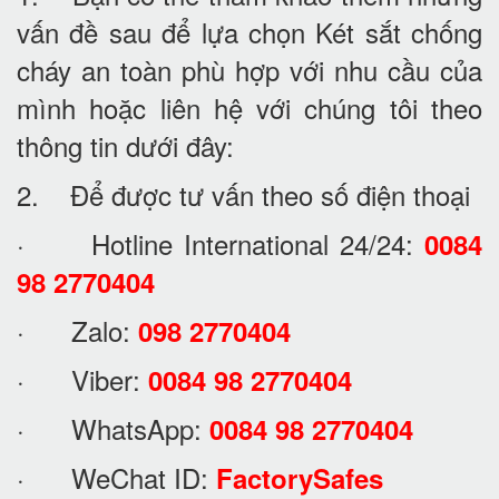
vấn đề sau để lựa chọn Két sắt chống
cháy an toàn phù hợp với nhu cầu của
mình hoặc liên hệ với chúng tôi theo
thông tin dưới đây:
2. Để được tư vấn theo số điện thoại
· Hotline International 24/24:
0084
98 2770404
· Zalo:
098 2770404
· Viber:
0084 98 2770404
· WhatsApp:
0084 98 2770404
· WeChat ID:
FactorySafes