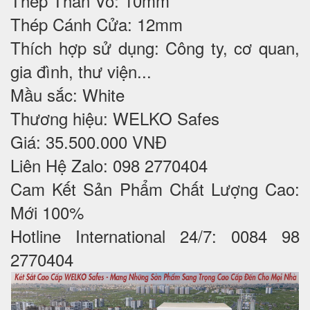
Thép Thân Vỏ: 10mm
Thép Cánh Cửa: 12mm
Thích hợp sử dụng: Công ty, cơ quan,
gia đình, thư viện...
Mầu sắc: White
Thương hiệu: WELKO Safes
Giá: 35.500.000 VNĐ
Liên Hệ Zalo: 098 2770404
Cam Kết Sản Phẩm Chất Lượng Cao:
Mới 100%
Hotline International 24/7: 0084 98
2770404