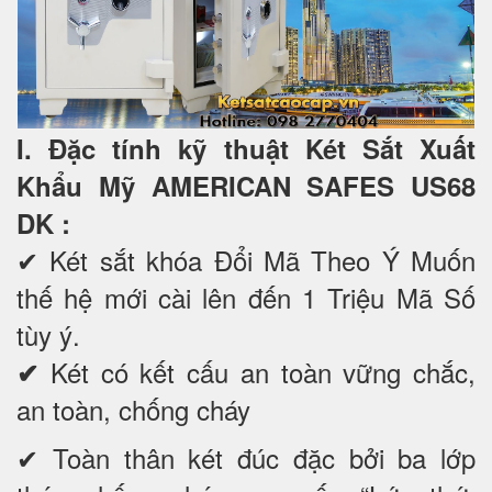
I. Đặc tính kỹ thuật Két Sắt Xuất
Khẩu Mỹ AMERICAN SAFES US68
DK
:
✔
Két sắt khóa Đổi Mã Theo Ý Muốn
thế hệ mới cài lên đến 1 Triệu Mã Số
tùy ý.
Két có kết cấu an toàn vững chắc,
✔
an toàn, chống cháy
✔ Toàn thân két đúc đặc bởi ba lớp