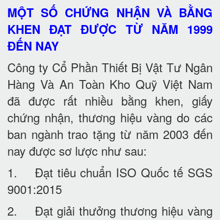
MỘT SỐ CHỨNG NHẬN VÀ BẰNG
KHEN ĐẠT ĐƯỢC TỪ NĂM 1999
ĐẾN NAY
Công ty Cổ Phần Thiết Bị Vật Tư Ngân
Hàng Và An Toàn Kho Quỹ Việt Nam
đã được rất nhiều bằng khen, giấy
chứng nhận, thương hiệu vàng do các
ban ngành trao tặng từ năm 2003 đến
nay được sơ lược như sau:
1. Đạt tiêu chuẩn ISO Quốc tế SGS
9001:2015
2. Đạt giải thưởng thương hiệu vàng