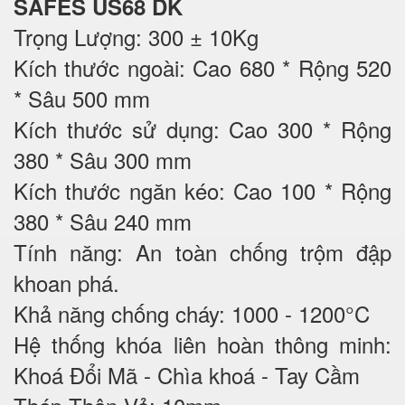
SAFES US68 DK
Trọng Lượng: 300 ± 10Kg
Kích thước ngoài: Cao 680 * Rộng 520
* Sâu 500 mm
Kích thước sử dụng: Cao 300 * Rộng
380 * Sâu 300 mm
Kích thước ngăn kéo: Cao 100 * Rộng
380 * Sâu 240 mm
Tính năng: An toàn chống trộm đập
khoan phá.
Khả năng chống cháy: 1000 - 1200°C
Hệ thống khóa liên hoàn thông minh:
Khoá Đổi Mã - Chìa khoá - Tay Cầm