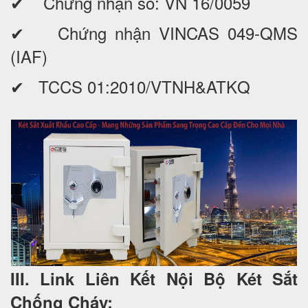
✔ Chứng nhận số: VN 16/0059
✔ Chứng nhận VINCAS 049-QMS
(IAF)
✔ TCCS 01:2010/VTNH&ATKQ
III. Link Liên Kết Nội Bộ Két Sắt
Chống Cháy: