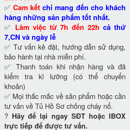
✅
Cam kết
chỉ mang đến cho khách
hàng những sản phẩm tốt nhất.
✅
Làm việc từ 7h đến 22h
cả thứ
7,CN và ngày lễ
✅ Tư vấn kê đặt, hướng dẫn sử dụng,
bảo hành tại nhà
miễn phí.
✅ Thanh toán khi nhận hàng và đã
kiểm tra kĩ lưỡng (có thể chuyển
khoản)
✅ Mọi thắc mắc về sản phẩm hoặc cần
tư vấn về Tủ Hồ Sơ chống cháy nổ
.
?
Hãy để lại ngay SĐT hoặc IBOX
trực tiếp để được tư vấn.