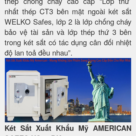
thép chống cháy cao cấp “Lớp thứ
nhất thép CT3 bên mặt ngoài két sắt
WELKO Safes, lớp 2 là lớp chống cháy
bảo vệ tài sản và lớp thép thứ 3 bên
trong két sắt có tác dụng cân đối nhiệt
độ lan toả đều nhau”.
Két Sắt Xuất Khẩu Mỹ AMERICAN