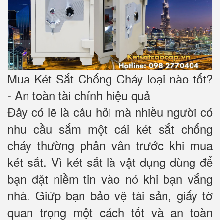
Mua Két Sắt Chống Cháy loại nào tốt?
- An toàn tài chính hiệu quả
Đây có lẽ là câu hỏi mà nhiều người có
nhu cầu sắm một cái két sắt chống
cháy thường phân vân trước khi mua
két sắt. Vì két sắt là vật dụng dùng để
bạn đặt niềm tin vào nó khi bạn vắng
nhà. Giứp bạn bảo vệ tài sản, giấy tờ
quan trọng một cách tốt và an toàn