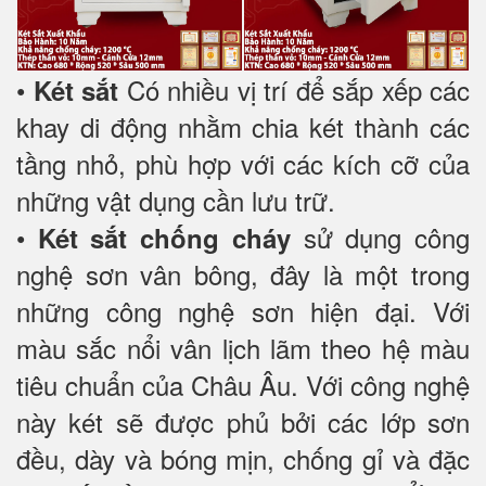
•
Có nhiều vị trí để sắp xếp các
Két sắt
khay di động nhằm chia két thành các
tầng nhỏ, phù hợp với các kích cỡ của
những vật dụng cần lưu trữ.
•
sử dụng công
Két sắt chống cháy
nghệ sơn vân bông, đây là một trong
những công nghệ sơn hiện đại. Với
màu sắc nổi vân lịch lãm theo hệ màu
tiêu chuẩn của Châu Âu. Với công nghệ
này két sẽ được phủ bởi các lớp sơn
đều, dày và bóng mịn, chống gỉ và đặc