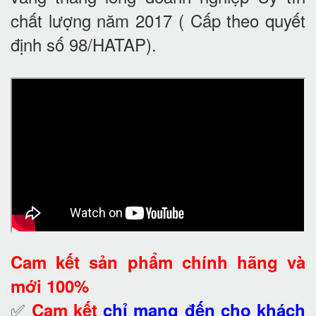
chất lượng năm 2017 ( Cấp theo quyết
định số 98/HATAP).
Cam kết
sản phẩm chính hãng và
mới 100%
✅
Cam kết
chỉ mang đến cho khách