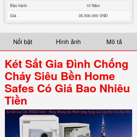
Bảo hành
10 Năm
Giá
35.500.000 VNĐ
Nổi bật
Hình ảnh
Mô tả
Két Sắt Gia Đình Chống
Cháy Siêu Bền Home
Safes Có Giá Bao Nhiêu
Tiền