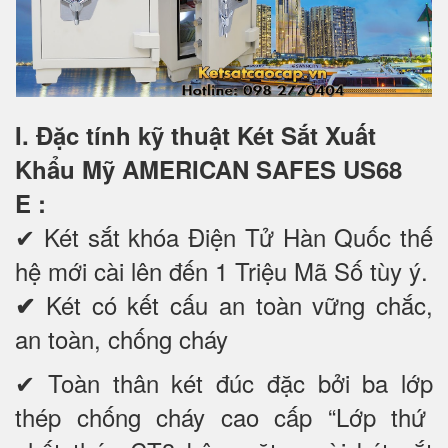
I. Đặc tính kỹ thuật Két Sắt Xuất
Khẩu Mỹ AMERICAN SAFES US68
E
:
✔
Két sắt khóa Điện Tử Hàn Quốc thế
hệ mới cài lên đến 1 Triệu Mã Số tùy ý.
Két có kết cấu an toàn vững chắc,
✔
an toàn, chống cháy
✔ Toàn thân két đúc đặc bởi ba lớp
thép chống cháy cao cấp “Lớp thứ