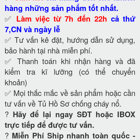
hàng những sản phẩm tốt nhất.
✅
Làm việc từ 7h đến 22h
cả thứ
7,CN và ngày lễ
✅ Tư vấn kê đặt, hướng dẫn sử dụng,
bảo hành tại nhà
miễn phí.
✅ Thanh toán khi nhận hàng và đã
kiểm tra kĩ lưỡng (có thể chuyển
khoản)
✅ Mọi thắc mắc về sản phẩm hoặc cần
tư vấn về Tủ Hồ Sơ chống cháy nổ
.
?
Hãy để lại ngay SĐT hoặc IBOX
trực tiếp để được tư vấn.
?
Miễn Phí Ship nhanh toàn quốc -