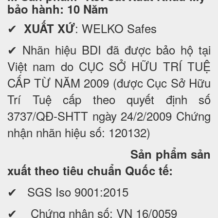
bảo hành: 10 Năm
✔
: WELKO Safes
XUẤT XỨ
✔ Nhãn hiệu BDI đã được bảo hộ tại
Việt nam do CỤC SỞ HỮU TRÍ TUỆ
CẤP TỪ NĂM 2009 (được Cục Sở Hữu
Trí Tuệ cấp theo quyết định số
3737/QĐ-SHTT ngày 24/2/2009 Chứng
nhận nhãn hiệu số: 120132)
Sản phẩm sản
xuất theo tiêu chuẩn Quốc tế:
✔ SGS Iso 9001:2015
✔ Chứng nhận số: VN 16/0059