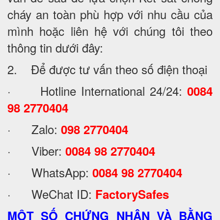
cháy an toàn phù hợp với nhu cầu của
mình hoặc liên hệ với chúng tôi theo
thông tin dưới đây:
2. Để được tư vấn theo số điện thoại
· Hotline International 24/24:
0084
98 2770404
· Zalo:
098 2770404
· Viber:
0084 98 2770404
· WhatsApp:
0084 98 2770404
· WeChat ID:
FactorySafes
MỘT SỐ CHỨNG NHẬN VÀ BẰNG