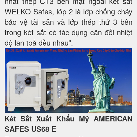
nhất thép CT3 bên mặt ngoài két sắt
WELKO Safes, lớp 2 là lớp chống cháy
bảo vệ tài sản và lớp thép thứ 3 bên
trong két sắt có tác dụng cân đối nhiệt
độ lan toả đều nhau”.
Két Sắt Xuất Khẩu Mỹ AMERICAN
SAFES US68 E