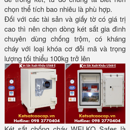
chọn thể tích bao nhiêu là phù hợp.
Đối với các tài sản và giấy tờ có giá trị
cao thì nên chọn dòng két sắt gia đình
chuyên dùng chống trộm, có kháng
cháy với loại khóa cơ đỗi mã và trọng
lượng tối thiểu 100kg trở lên
Két sắt chống cháy WELKO Safes là