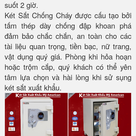
suốt 2 giờ.
Két Sắt Chống Cháy được cấu tạo bởi
tấm thép dày chống đập khoan phá
đảm bảo chắc chắn, an toàn cho các
tài liệu quan trọng, tiền bạc, nữ trang,
vật dụng quý giá. Phòng khi hỏa hoạn
hoặc trộm cắp, quý khách có thể yên
tâm lựa chọn và hài lòng khi sử sụng
két sắt xuất khẩu.