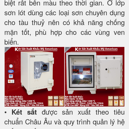
biệt rất bền màu theo thời gian. Ở lớp
sơn lót dùng các loại sơn chuyên dụng
cho tàu thuỷ nên có khả năng chống
mặn tốt, phù hợp cho các vùng ven
biển.
•
được sản xuất theo tiêu
Két sắt
chuẩn Châu Âu và quy trình quản lý hệ