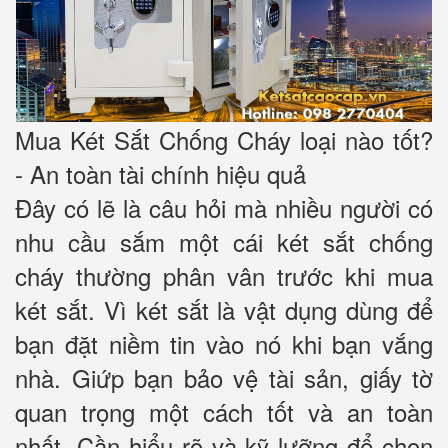
Mua Két Sắt Chống Cháy loại nào tốt?
- An toàn tài chính hiệu quả
Đây có lẽ là câu hỏi mà nhiều người có
nhu cầu sắm một cái két sắt chống
cháy thường phân vân trước khi mua
két sắt. Vì két sắt là vật dụng dùng để
bạn đặt niềm tin vào nó khi bạn vắng
nhà. Giứp bạn bảo vệ tài sản, giấy tờ
quan trọng một cách tốt và an toàn
nhất. Cần hiểu rõ và kỹ lưỡng để chọn