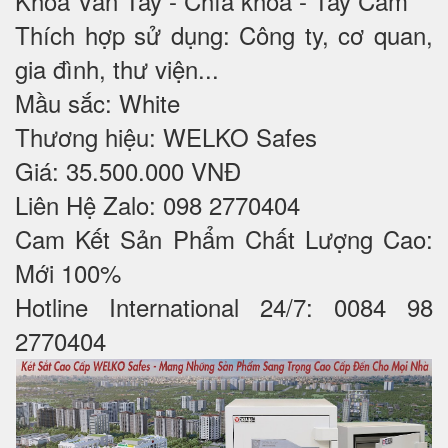
Khoá Vân Tay - Chìa khoá - Tay Cầm
Thích hợp sử dụng: Công ty, cơ quan,
gia đình, thư viện...
Mầu sắc: White
Thương hiệu: WELKO Safes
Giá: 35.500.000 VNĐ
Liên Hệ Zalo: 098 2770404
Cam Kết Sản Phẩm Chất Lượng Cao:
Mới 100%
Hotline International 24/7: 0084 98
2770404