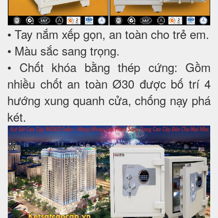
• Tay nắm xếp gọn, an toàn cho trẻ em.
• Màu sắc sang trọng.
• Chốt khóa bằng thép cứng: Gồm
nhiều chốt an toàn Ø30 được bố trí 4
hướng xung quanh cửa, chống nạy phá
két.