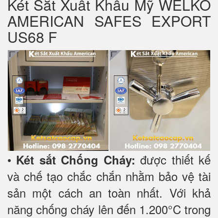
Két Sắt Xuất Khẩu Mỹ WELKO
AMERICAN SAFES EXPORT
US68 F
•
được thiết kế
Két sắt Chống Cháy:
và chế tạo chắc chắn nhằm bảo vệ tài
sản một cách an toàn nhất. Với khả
năng chống cháy lên đến 1.200°C trong