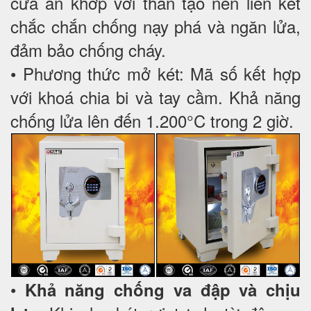
cưa ăn khớp với thân tạo nên liên kết
chắc chắn chống nạy phá và ngăn lửa,
đảm bảo chống cháy.
• Phương thức mở két: Mã số kết hợp
với khoá chia bi và tay cầm. Khả năng
chống lửa lên đến 1.200°C trong 2 giờ.
•
Khả năng chống va đập và chịu