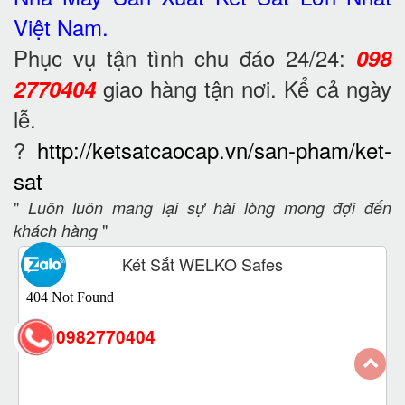
Việt Nam.
Phục vụ tận tình chu đáo 24/24:
098
giao hàng tận nơi. Kể cả ngày
2770404
lễ.
?
http://ketsatcaocap.vn/san-pham/ket-
sat
"
Luôn luôn mang lại sự hài lòng mong đợi đến
"
khách hàng
Két Sắt WELKO Safes
0982770404
back