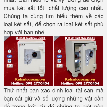
mua két sắt tốt, chất lượng cao nhất.
Chúng ta cùng tìm hiểu thêm về các
loại két sắt, để chọn ra loại két sắt phù
hợp với bạn nhé!
Thứ nhất bạn xác định loại tài sản mà
bạn cất giữ và số lượng những vật cần
để trong két, từ đó chúng ta biết nên