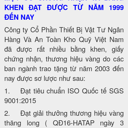
KHEN ĐẠT ĐƯỢC TỪ NĂM 1999
ĐẾN NAY
Công ty Cổ Phần Thiết Bị Vật Tư Ngân
Hàng Và An Toàn Kho Quỹ Việt Nam
đã được rất nhiều bằng khen, giấy
chứng nhận, thương hiệu vàng do các
ban ngành trao tặng từ năm 2003 đến
nay được sơ lược như sau:
1. Đạt tiêu chuẩn ISO Quốc tế SGS
9001:2015
2. Đạt giải thưởng thương hiệu vàng
thăng long ( QĐ16-HATAP ngày 3