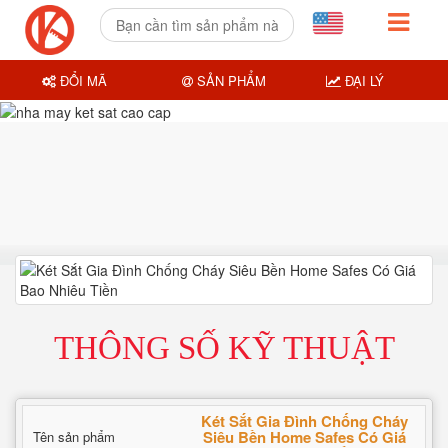
ĐỔI MÃ
SẢN PHẨM
ĐẠI LÝ
THÔNG SỐ KỸ THUẬT
Két Sắt Gia Đình Chống Cháy
Siêu Bền Home Safes Có Giá
Tên sản phẩm