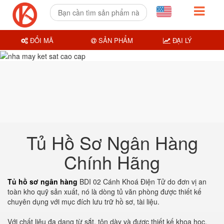
ĐỔI MÃ
SẢN PHẨM
ĐẠI LÝ
Tủ Hồ Sơ Ngân Hàng
Chính Hãng
Tủ hồ sơ ngân hàng
BDI 02 Cánh Khoá Điện Tử do đơn vị an
toàn kho quỹ sản xuất, nó là dòng tủ văn phòng được thiết kế
chuyên dụng với mục đích lưu trữ hồ sơ, tài liệu.
Với chất liệu đa dạng từ sắt, tôn dày và được thiết kế khoa học,