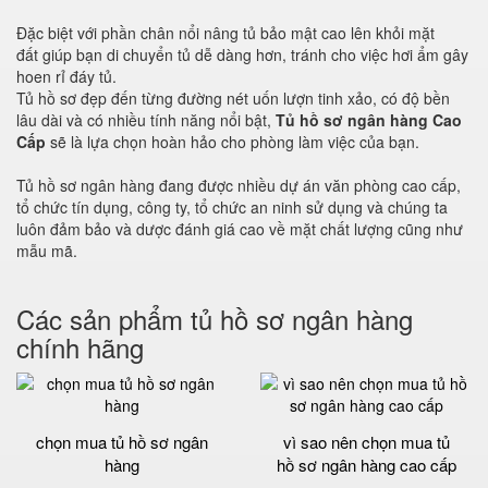
Đặc biệt với phần chân nổi nâng tủ bảo mật cao lên khỏi mặt
đất giúp bạn di chuyển tủ dễ dàng hơn, tránh cho việc hơi ẩm gây
hoen rỉ đáy tủ.
Tủ hồ sơ đẹp đến từng đường nét uốn lượn tinh xảo, có độ bền
lâu dài và có nhiều tính năng nổi bật,
Tủ hồ sơ ngân hàng Cao
Cấp
sẽ là lựa chọn hoàn hảo cho phòng làm việc của bạn.
Tủ hồ sơ ngân hàng đang được nhiều dự án văn phòng cao cấp,
tổ chức tín dụng, công ty, tổ chức an ninh sử dụng và chúng ta
luôn đảm bảo và dược đánh giá cao về mặt chất lượng cũng như
mẫu mã.
Các sản phẩm tủ hồ sơ ngân hàng
chính hãng
chọn mua tủ hồ sơ ngân
vì sao nên chọn mua tủ
hàng
hồ sơ ngân hàng cao cấp