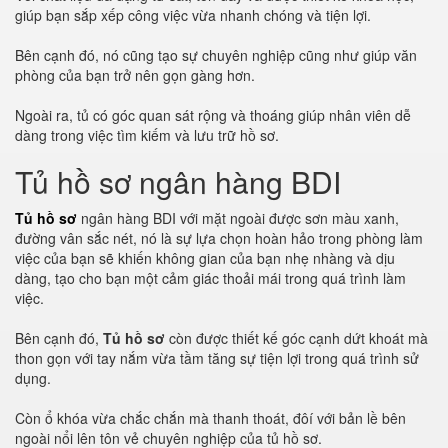
giúp bạn sắp xếp công việc vừa nhanh chóng và tiện lợi.
Bên cạnh đó, nó cũng tạo sự chuyên nghiệp cũng như giúp văn
phòng của bạn trở nên gọn gàng hơn.
Ngoài ra, tủ có góc quan sát rộng và thoáng giúp nhân viên dễ
dàng trong việc tìm kiếm và lưu trữ hồ sơ.
Tủ hồ sơ ngân hàng BDI
Tủ hồ sơ
ngân hàng BDI với mặt ngoài được sơn màu xanh,
đường vân sắc nét, nó là sự lựa chọn hoàn hảo trong phòng làm
việc của bạn sẽ khiến không gian của bạn nhẹ nhàng và dịu
dàng, tạo cho bạn một cảm giác thoải mái trong quá trình làm
việc.
Bên cạnh đó,
Tủ hồ sơ
còn được thiết kế góc cạnh dứt khoát mà
thon gọn với tay nắm vừa tầm tăng sự tiện lợi trong quá trình sử
dụng.
Còn ổ khóa vừa chắc chắn mà thanh thoát, đôí với bản lề bên
ngoài nổi lên tôn vẻ chuyên nghiệp của tủ hồ sơ.