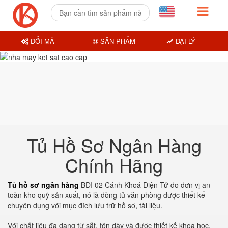
ĐỔI MÃ
SẢN PHẨM
ĐẠI LÝ
Tủ Hồ Sơ Ngân Hàng
Chính Hãng
Tủ hồ sơ ngân hàng
BDI 02 Cánh Khoá Điện Tử do đơn vị an
toàn kho quỹ sản xuất, nó là dòng tủ văn phòng được thiết kế
chuyên dụng với mục đích lưu trữ hồ sơ, tài liệu.
Với chất liệu đa dạng từ sắt, tôn dày và được thiết kế khoa học,