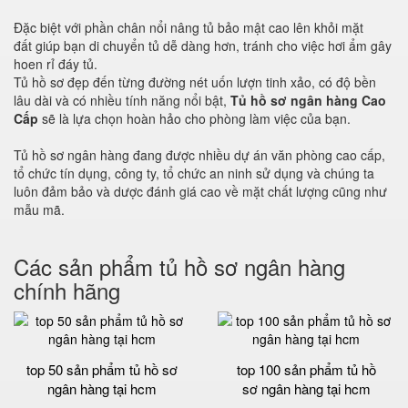
Đặc biệt với phần chân nổi nâng tủ bảo mật cao lên khỏi mặt
đất giúp bạn di chuyển tủ dễ dàng hơn, tránh cho việc hơi ẩm gây
hoen rỉ đáy tủ.
Tủ hồ sơ đẹp đến từng đường nét uốn lượn tinh xảo, có độ bền
lâu dài và có nhiều tính năng nổi bật,
Tủ hồ sơ ngân hàng Cao
Cấp
sẽ là lựa chọn hoàn hảo cho phòng làm việc của bạn.
Tủ hồ sơ ngân hàng đang được nhiều dự án văn phòng cao cấp,
tổ chức tín dụng, công ty, tổ chức an ninh sử dụng và chúng ta
luôn đảm bảo và dược đánh giá cao về mặt chất lượng cũng như
mẫu mã.
Các sản phẩm tủ hồ sơ ngân hàng
chính hãng
top 50 sản phẩm tủ hồ sơ
top 100 sản phẩm tủ hồ
ngân hàng tại hcm
sơ ngân hàng tại hcm