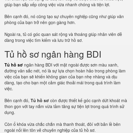
giúp bạn sắp xếp công việc vừa nhanh chóng và tiện lợi.
Bên cạnh đó, nó cũng tạo sự chuyên nghiệp cũng như giúp văn
phòng của bạn trở nên gọn gàng hơn.
Ngoài ra, tủ có góc quan sát rộng và thoáng giúp nhân viên dễ
dàng trong việc tìm kiếm và lưu trữ hồ sơ.
Tủ hồ sơ ngân hàng BDI
Tủ hồ sơ
ngân hàng BDI với mặt ngoài được sơn màu xanh,
đường vân sắc nét, nó là sự lựa chọn hoàn hảo trong phòng làm
việc của bạn sẽ khiến không gian của bạn nhẹ nhàng và dịu
dàng, tạo cho bạn một cảm giác thoải mái trong quá trình làm
việc.
Bên cạnh đó,
Tủ hồ sơ
còn được thiết kế góc cạnh dứt khoát mà
thon gọn với tay nắm vừa tầm tăng sự tiện lợi trong quá trình sử
dụng.
Còn ổ khóa vừa chắc chắn mà thanh thoát, đôí với bản lề bên
ngoài nổi lên tôn vẻ chuyên nghiệp của tủ hồ sơ.