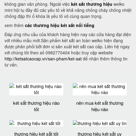
không gian văn phòng. Ngoài việc
két sắt thương hiệu
welko
mini hội tụ đầy đủ các yếu tố về khả năng chống cháy chống nhiệt
chống đập thì ổ khóa là yếu tố vô cùng quan trọng.
xem thêm
các thương hiệu két sắt nổi tiếng
Đáp ứng nhu cầu của khách hàng hiện nay các cửa hàng đại diện
với nhiều mẫu mới.Sản phẩm két sắt an toàn welko hiện đạng
được phân phối bởi đơn vị sản xuất két sắt cao cấp. Liên hệ ngay
với chúng tôi theo số 0982770404 hoặc truy cập website
http://ketsatcaocap.vn/san-pham/ket-sat
để nhận thêm thông tin
tư vấn.
két sắt thương hiệu nào
nên mua két sắt thương
tốt
hiệu nào
thương hiệu két sắt tốt
thương hiệu két sắt uy