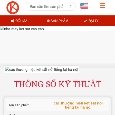
ĐỔI MÃ
SẢN PHẨM
ĐẠI LÝ
THÔNG SỐ KỸ THUẬT
các thương hiệu két sắt nổi
Tên sản phẩm
tiếng tại hà nội