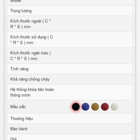
Model
Trọng lượng
Kích thước ngoài ( C *
R * S ) mm
Kích thước sử dụng ( C
* R * S ) mm
Kích thước ngăn kéo (
C * R * S ) mm
Tính năng
Khả năng chống cháy
Hệ thống khóa liên hoàn
thông minh
Đen
Xanh
Nâu
Đỏ
Trắng
Mầu sắc
Thương hiệu
Bảo hành
Giá