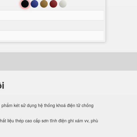
Đen
Xanh
Nâu
Đỏ
Trắng
i
ản phẩm két sử dụng hệ thống khoá điện tử chống
ất liệu thép cao cấp sơn tĩnh điện ghi xám vv, phù