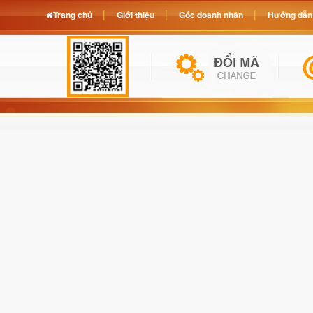
Trang chủ
Giới thiệu
Góc doanh nhân
Hướng dẫn 