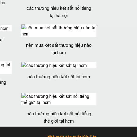
 hà
các thương hiệu két sắt nổi tiếng
tại hà nội
ại
nên mua két sắt thương hiệu nào
tại hcm
các thương hiệu két sắt tại hcm
iếng
các thương hiệu két sắt nổi tiếng
thế giới tại hcm
Nhà máy sản xuất Két Sắt