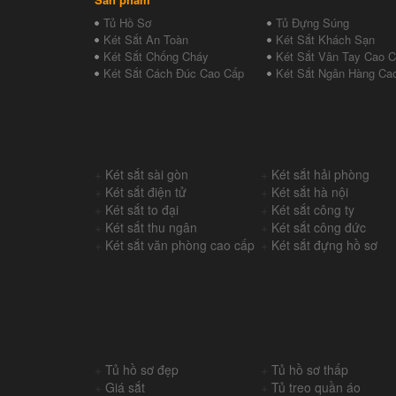
Tủ Hồ Sơ
Tủ Đựng Súng
Két Sắt An Toàn
Két Sắt Khách Sạn
Két Sắt Chống Cháy
Két Sắt Vân Tay Cao 
Két Sắt Cách Đúc Cao Cấp
Két Sắt Ngân Hàng Ca
+
Két sắt sài gòn
+
Két sắt hải phòng
+
Két sắt điện tử
+
Két sắt hà nội
+
Két sắt to đại
+
Két sắt công ty
+
Két sắt thu ngân
+
Két sắt công đức
+
Két sắt văn phòng cao cấp
+
Két sắt đựng hồ sơ
+
Tủ hồ sơ đẹp
+
Tủ hồ sơ thấp
+
Giá sắt
+
Tủ treo quần áo