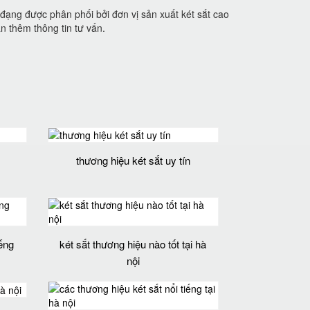
ạng được phân phối bởi đơn vị sản xuất két sắt cao
 thêm thông tin tư vấn.
thương hiệu két sắt uy tín
iếng
két sắt thương hiệu nào tốt tại hà
nội