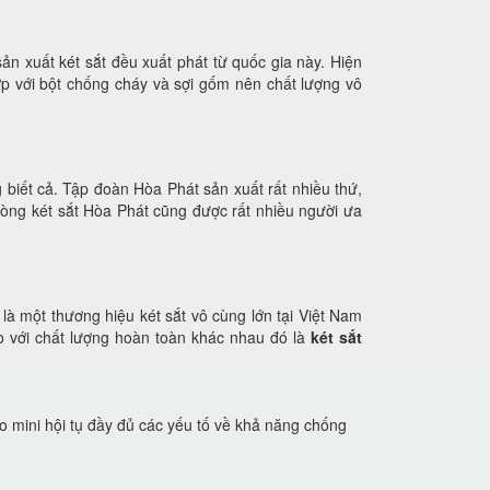
ản xuất két sắt đều xuất phát từ quốc gia này. Hiện
p với bột chống cháy và sợi gốm nên chất lượng vô
 biết cả. Tập đoàn Hòa Phát sản xuất rất nhiều thứ,
Dòng két sắt Hòa Phát cũng được rất nhiều người ưa
là một thương hiệu két sắt vô cùng lớn tại Việt Nam
lko với chất lượng hoàn toàn khác nhau đó là
két sắt
o mini hội tụ đầy đủ các yếu tố về khả năng chống