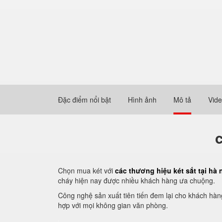
Đặc điểm nổi bật
Hình ảnh
Mô tả
Vid
c
Chọn mua két với
các thương hiệu két sắt tại hà 
cháy hiện nay được nhiều khách hàng ưa chuộng.
Công nghệ sản xuất tiên tiến đem lại cho khách hàng
hợp với mọi không gian văn phòng.