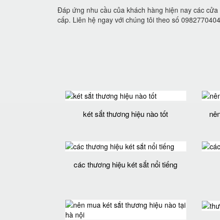
Đáp ứng nhu cầu của khách hàng hiện nay các cửa h
cấp. Liên hệ ngay với chúng tôi theo số 098277040
két sắt thương hiệu nào tốt
nên
các thương hiệu két sắt nổi tiếng