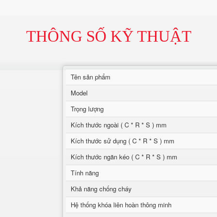
THÔNG SỐ KỸ THUẬT
Tên sản phẩm
Model
Trọng lượng
Kích thước ngoài ( C * R * S ) mm
Kích thước sử dụng ( C * R * S ) mm
Kích thước ngăn kéo ( C * R * S ) mm
Tính năng
Khả năng chống cháy
Hệ thống khóa liên hoàn thông minh