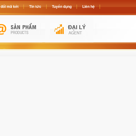
đổi mã két
Tin tức
Tuyển dụng
Liên hệ