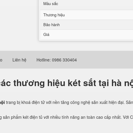
Mầu sắc
Thương hiệu
Bảo hành
Giá
eo
Liên hệ
Hotline: 0986 330404
ác thương hiệu két sắt tại hà nộ
nội
trang bị khoá điện tử với nền tảng công nghệ sản xuất hiện đại. S
 sản phẩm két điện tủ với nhiều tính năng an toàn cao cấp nhất. Với Ch