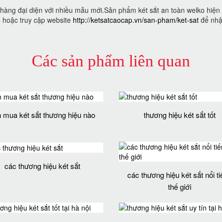
àng đại diện với nhiều mẫu mới.Sản phẩm két sắt an toàn welko hiện đ
4 hoặc truy cập website
http://ketsatcaocap.vn/san-pham/ket-sat
để nhận
Các sản phẩm liên quan
 mua két sắt thương hiệu nào
thương hiệu két sắt tốt
các thương hiệu két sắt
các thương hiệu két sắt nổi t
thế giới