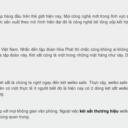
p hàng đầu trên thế giới hiện nay. Mọi công nghệ mới trong lĩnh vực s
c sản xuất theo mô hình hiện đại đó là công nghệ bê tông xốp kết hợ
ại Việt Nam. Nhắc đến tập đoàn Hòa Phát thì chắc cũng không ai không
ủa tập đoàn này. Két sắt cũng là một trong những mặt hàng như vậy. 
t sắt là chúng ta nghĩ ngay đến két welko safe. Thực vậy, welko safe 
ên có một thực tế ít người biết đó là hiện nay có 2 dòng két sắt we
ng.
ợp với mọi không gian văn phòng. Ngoài việc
két sắt thương hiệu
welk
 cùng quan trọng.