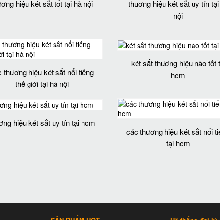
ương hiệu két sắt tốt tại hà nội
thương hiệu két sắt uy tín tại
nội
két sắt thương hiệu nào tốt t
 thương hiệu két sắt nổi tiếng
hcm
thế giới tại hà nội
ơng hiệu két sắt uy tín tại hcm
các thương hiệu két sắt nổi t
tại hcm
SẢN PHẨM HOT
Hệ thống đại lý