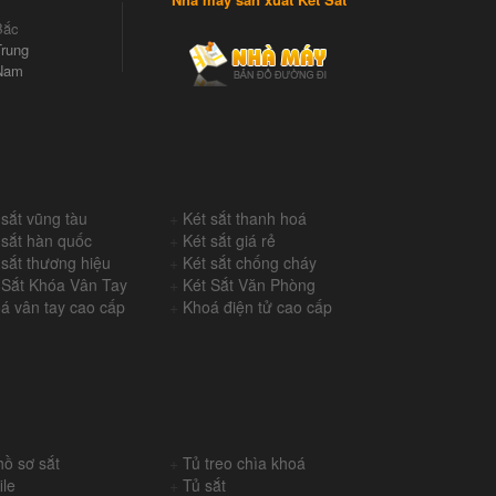
Bắc
rung
Nam
 sắt vũng tàu
+
Két sắt thanh hoá
 sắt hàn quốc
+
Két sắt giá rẻ
 sắt thương hiệu
+
Két sắt chống cháy
 Sắt Khóa Vân Tay
+
Két Sắt Văn Phòng
á vân tay cao cấp
+
Khoá điện tử cao cấp
hồ sơ sắt
+
Tủ treo chìa khoá
ile
+
Tủ sắt