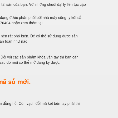
ài sản của bạn. Với những chuỗi đại lý liên tục cập
đạng được phân phối bởi nhà máy công ty két sắt
2770404 hoặc xem thêm tại
nên rất phổ biến. Để có thể sử dụng được sản
 an toàn như nào.
Đối với các sản phẩm khóa vân tay thì bạn cần
 sau đó mới có thể mở đăng ký được.
mã số mới.
m đồng hồ. Còn vạch đổi mã két bên tay phải thì