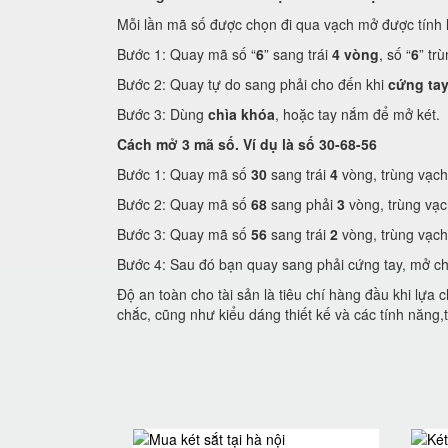
Mỗi lần mã số được chọn đi qua vạch mở được tính 
Bước 1: Quay mã số “
6
” sang trái
4 vòng
, số “
6
” tr
Bước 2: Quay tự do sang phải cho đến khi
cứng ta
Bước 3: Dùng
chìa khóa
, hoặc tay nắm để mở két.
Cách mở 3 mã số. Ví dụ là số 30-68-56
Bước 1: Quay mã số
30
sang trái
4
vòng, trùng vạch
Bước 2: Quay mã số
68
sang phải
3
vòng, trùng vạc
Bước 3: Quay mã số
56
sang trái
2
vòng, trùng vạch
Bước 4: Sau đó bạn quay sang phải cứng tay, mở c
Độ an toàn cho tài sản là tiêu chí hàng đầu khi lựa
chắc, cũng như kiểu dáng thiết kế và các tính năng