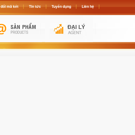
đổi mã két
Tin tức
Tuyển dụng
Liên hệ