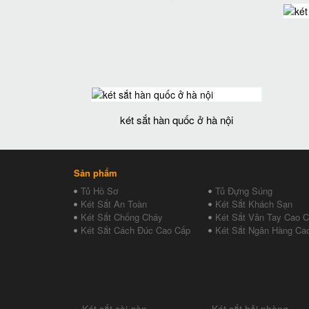
két sắt hàn quốc ở hà nội
Sản phẩm
Tủ Hồ Sơ
Tủ Đựng Súng
Két Sắt An Toàn
Két Sắt Khách Sạn
Két Sắt Chống Cháy
Két Sắt Vân Tay Cao 
Két Sắt Cách Đúc Cao Cấp
Két Sắt Ngân Hàng Ca