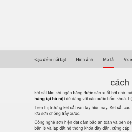
Đặc điểm nổi bật
Hình ảnh
Mô tả
Vid
cách 
két sắt kim khí ngân hàng được sản xuất bởi nhà m
hàng tại hà nội
dễ dàng với các bước bấm khoá. hệ 
Trên thị trường két sắt vân tay hiện nay. Két sắt c
lớp sơn chống trầy xước.
Công nghệ sơn hiện đại đảm bảo an toàn và bền đẹp. 
bản lề và lắp đặt hệ thống khóa dày dặn, cứng cáp.