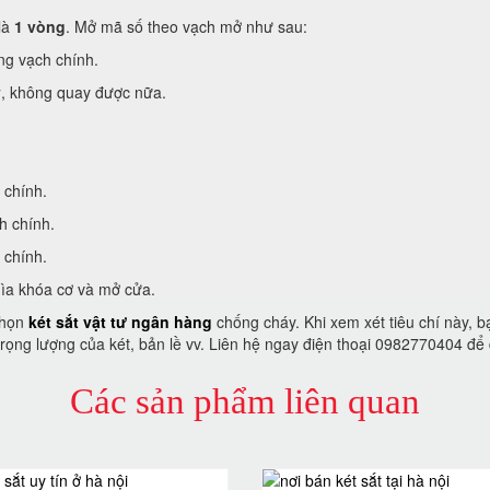
là
1 vòng
. Mở mã số theo vạch mở như sau:
ùng vạch chính.
y
, không quay được nữa.
 chính.
h chính.
 chính.
hìa khóa cơ và mở cửa.
 chọn
két sắt vật tư ngân hàng
chống cháy. Khi xem xét tiêu chí này, bạ
,trọng lượng của két, bản lề vv. Liên hệ ngay điện thoại 0982770404 đ
Các sản phẩm liên quan