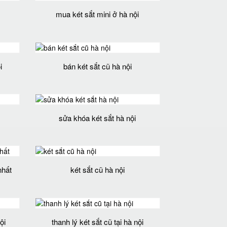
mua két sắt mini ở hà nội
i
bán két sắt cũ hà nội
sửa khóa két sắt hà nội
nhất
két sắt cũ hà nội
ội
thanh lý két sắt cũ tại hà nội