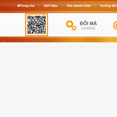
Trang chủ
Giới thiệu
Góc doanh nhân
Hướng dẫn 