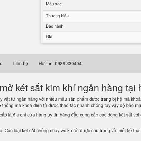
Mầu sắc
Thương hiệu
Bảo hành
Giá
eo
Liên hệ
Hotline: 0986 330404
mở két sắt kim khí ngân hàng tại 
áy vật tư ngân hàng với nhiều mẫu sản phẩm được trang bị hệ mã khoá 
thống mã khoá điện tử được thao tác nhanh chóng tuy vậy độ bảo mật 
ao cấp là địa chỉ cửa hàng uy tín hàng đầu cung cấp các dòng két sắt vớ
Các loại két sắt chống cháy welko rất được chú trọng về thiết kế thân