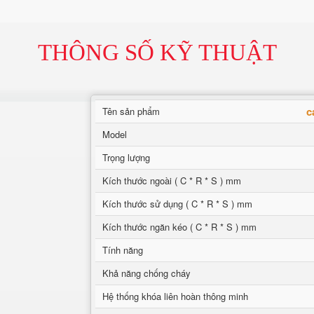
THÔNG SỐ KỸ THUẬT
c
Tên sản phẩm
Model
Trọng lượng
Kích thước ngoài ( C * R * S ) mm
Kích thước sử dụng ( C * R * S ) mm
Kích thước ngăn kéo ( C * R * S ) mm
Tính năng
Khả năng chống cháy
Hệ thống khóa liên hoàn thông minh