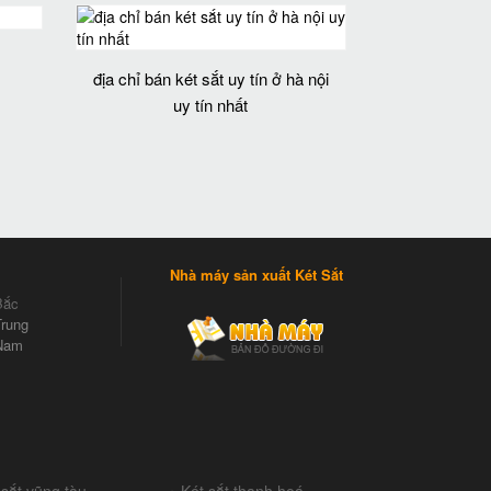
địa chỉ bán két sắt uy tín ở hà nội
uy tín nhất
Nhà máy sản xuất Két Sắt
Bắc
rung
Nam