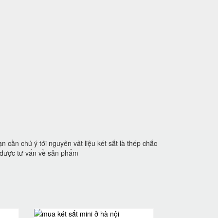
n cần chú ý tới nguyên vât liệu két sắt là thép chắc
ể được tư vấn về sản phẩm